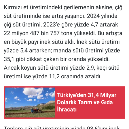
Kırmızı et üretimindeki gerilemenin aksine, çiğ
süt üretiminde ise artış yaşandı. 2024 yılında
çiğ süt üretimi, 2023’e göre yüzde 4,7 artarak
22 milyon 487 bin 757 tona yükseldi. Bu artışta
en büyük payı inek sütü aldı. İnek sütü üretimi
yüzde 5,4 artarken; manda sütü üretimi yüzde
35,1 gibi dikkat çeken bir oranda yükseldi.
Ancak koyun sütü üretimi yüzde 2,9, keçi sütü
üretimi ise yüzde 11,2 oranında azaldı.
Türkiye’den 31,4 Milyar
Dolarlık Tarım ve Gıda
İhracatı
Toplam çiğ süt üretiminin yüzde 93,6’sını inek