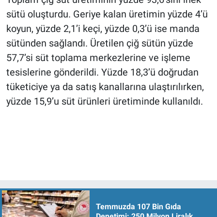
sütü oluşturdu. Geriye kalan üretimin yüzde 4’ü
koyun, yüzde 2,1’i keçi, yüzde 0,3’ü ise manda
sütünden sağlandı. Üretilen çiğ sütün yüzde
57,7’si süt toplama merkezlerine ve işleme
tesislerine gönderildi. Yüzde 18,3’ü doğrudan
tüketiciye ya da satış kanallarına ulaştırılırken,
yüzde 15,9’u süt ürünleri üretiminde kullanıldı.
Temmuzda 107 Bin Gıda
Denetimi: 250 Milyon Liralık