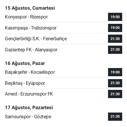
15 Ağustos, Cumartesi
Konyaspor - Rizespor
19:00
Kasımpaşa - Trabzonspor
19:00
Gençlerbirliği S.K. - Fenerbahçe
21:30
Gaziantep FK - Alanyaspor
21:30
16 Ağustos, Pazar
Başakşehir - Kocaelispor
19:00
Beşiktaş - Eyüpspor
21:30
Amed - Erzurumspor FK
21:30
17 Ağustos, Pazartesi
Samsunspor - Göztepe
21:30