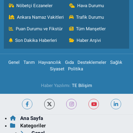
Nöbetçi Eczaneler
Hava Durumu
Ankara Namaz Vakitleri
Trafik Durumu
Puan Durumu ve Fikstür
Tüm Manşetler
Son Dakika Haberleri
Haber Arşivi
Genel
Tarım
Hayvancılık
Gıda
Desteklemeler
Sağlık
Siyaset
Politika
Haber Yazılımı:
TE Bilişim
Ana Sayfa
Kategoriler