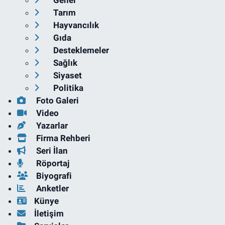
Genel
Tarım
Hayvancılık
Gıda
Desteklemeler
Sağlık
Siyaset
Politika
Foto Galeri
Video
Yazarlar
Firma Rehberi
Seri İlan
Röportaj
Biyografi
Anketler
Künye
İletişim