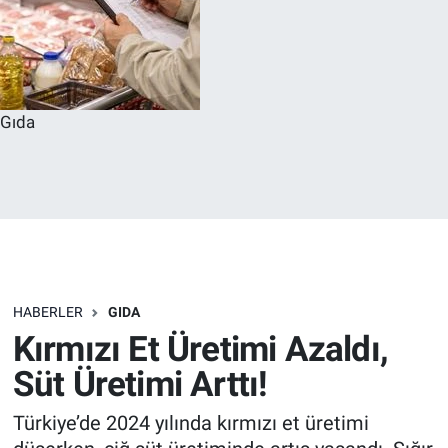
Gıda
HABERLER
GIDA
Kırmızı Et Üretimi Azaldı,
Süt Üretimi Arttı!
Türkiye’de 2024 yılında kırmızı et üretimi