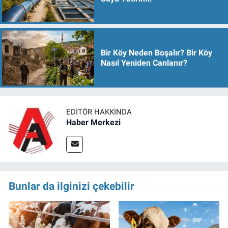
Bir Köy Neden Boşalır? Bir Köy
Nasıl Yeniden Canlanır?
EDITÖR HAKKINDA
Haber Merkezi
Bunlar da ilginizi çekebilir