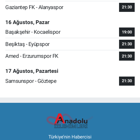
Gaziantep FK - Alanyaspor
21:30
16 Ağustos, Pazar
Başakşehir - Kocaelispor
19:00
Beşiktaş - Eyüpspor
21:30
Amed - Erzurumspor FK
21:30
17 Ağustos, Pazartesi
Samsunspor - Göztepe
21:30
Türkiye’nin Habercisi