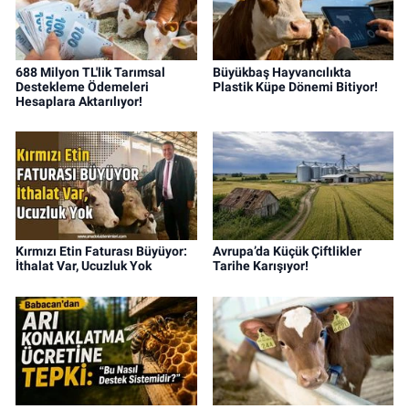
688 Milyon TL'lik Tarımsal
Büyükbaş Hayvancılıkta
Destekleme Ödemeleri
Plastik Küpe Dönemi Bitiyor!
Hesaplara Aktarılıyor!
Kırmızı Etin Faturası Büyüyor:
Avrupa’da Küçük Çiftlikler
İthalat Var, Ucuzluk Yok
Tarihe Karışıyor!