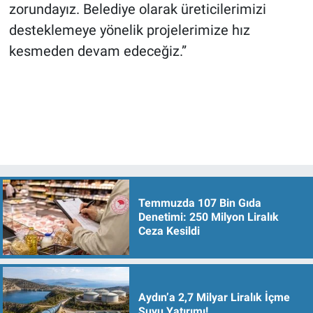
zorundayız. Belediye olarak üreticilerimizi
desteklemeye yönelik projelerimize hız
kesmeden devam edeceğiz.”
Temmuzda 107 Bin Gıda
Denetimi: 250 Milyon Liralık
Ceza Kesildi
Aydın’a 2,7 Milyar Liralık İçme
Suyu Yatırımı!