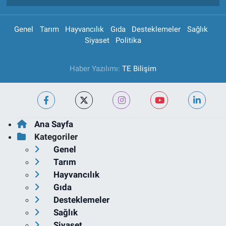
Genel
Tarım
Hayvancılık
Gıda
Desteklemeler
Sağlık
Siyaset
Politika
Haber Yazılımı:
TE Bilişim
Ana Sayfa
Kategoriler
Genel
Tarım
Hayvancılık
Gıda
Desteklemeler
Sağlık
Siyaset