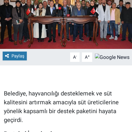
Paylaş
-
+
A
A
Belediye, hayvancılığı desteklemek ve süt
kalitesini artırmak amacıyla süt üreticilerine
yönelik kapsamlı bir destek paketini hayata
geçirdi.