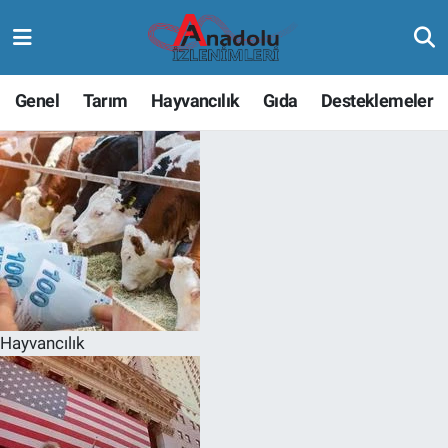
Genel
Tarım
Hayvancılık
Gıda
Desteklemeler
Hayvancılık