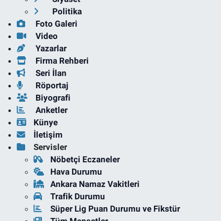
Politika
Foto Galeri
Video
Yazarlar
Firma Rehberi
Seri İlan
Röportaj
Biyografi
Anketler
Künye
İletişim
Servisler
Nöbetçi Eczaneler
Hava Durumu
Ankara Namaz Vakitleri
Trafik Durumu
Süper Lig Puan Durumu ve Fikstür