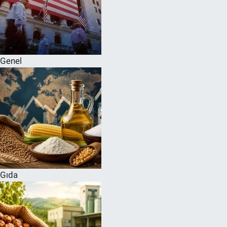
Genel
Gıda