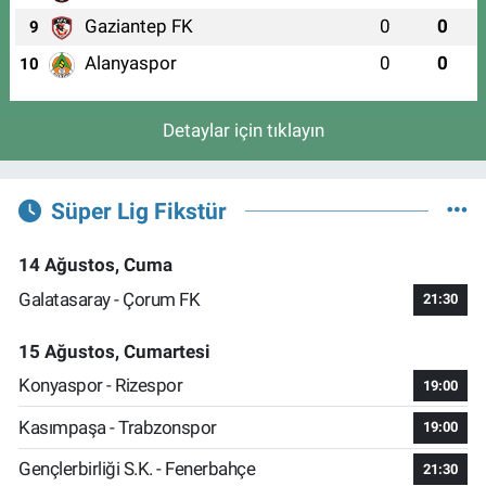
Gaziantep FK
0
0
9
Alanyaspor
0
0
10
Detaylar için tıklayın
Süper Lig Fikstür
14 Ağustos, Cuma
Galatasaray - Çorum FK
21:30
15 Ağustos, Cumartesi
Konyaspor - Rizespor
19:00
Kasımpaşa - Trabzonspor
19:00
Gençlerbirliği S.K. - Fenerbahçe
21:30