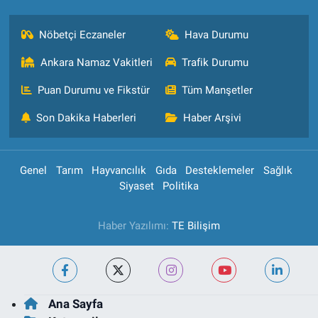
Nöbetçi Eczaneler
Hava Durumu
Ankara Namaz Vakitleri
Trafik Durumu
Puan Durumu ve Fikstür
Tüm Manşetler
Son Dakika Haberleri
Haber Arşivi
Genel
Tarım
Hayvancılık
Gıda
Desteklemeler
Sağlık
Siyaset
Politika
Haber Yazılımı:
TE Bilişim
Ana Sayfa