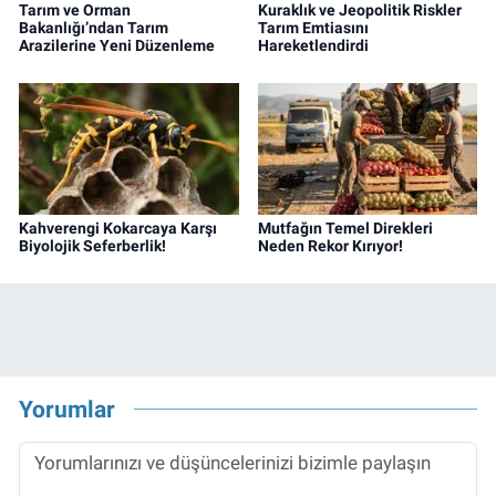
Tarım ve Orman
Kuraklık ve Jeopolitik Riskler
Bakanlığı’ndan Tarım
Tarım Emtiasını
Arazilerine Yeni Düzenleme
Hareketlendirdi
Kahverengi Kokarcaya Karşı
Mutfağın Temel Direkleri
Biyolojik Seferberlik!
Neden Rekor Kırıyor!
Yorumlar