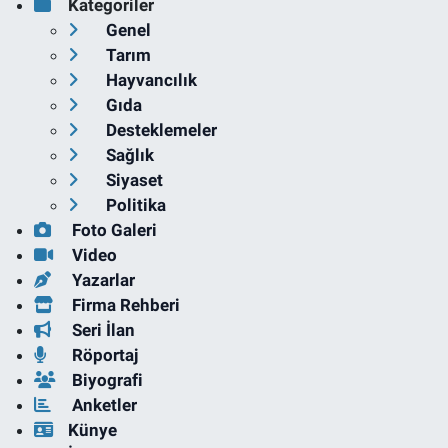
Kategoriler
Genel
Tarım
Hayvancılık
Gıda
Desteklemeler
Sağlık
Siyaset
Politika
Foto Galeri
Video
Yazarlar
Firma Rehberi
Seri İlan
Röportaj
Biyografi
Anketler
Künye