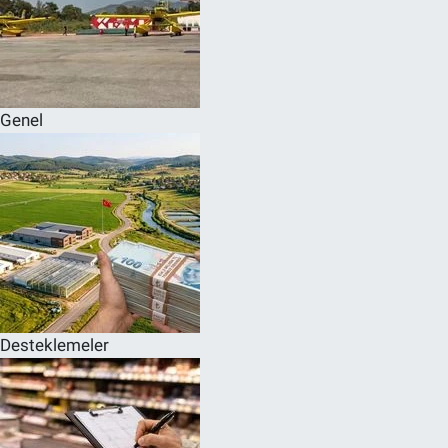
Genel
Desteklemeler