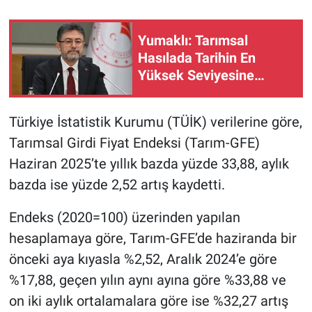
Yumaklı: Tarımsal
Hasılada Tarihin En
Yüksek Seviyesine
Ulaşıldı
Türkiye İstatistik Kurumu (TÜİK) verilerine göre,
Tarımsal Girdi Fiyat Endeksi (Tarım-GFE)
Haziran 2025’te yıllık bazda yüzde 33,88, aylık
bazda ise yüzde 2,52 artış kaydetti.
Endeks (2020=100) üzerinden yapılan
hesaplamaya göre, Tarım-GFE’de haziranda bir
önceki aya kıyasla %2,52, Aralık 2024’e göre
%17,88, geçen yılın aynı ayına göre %33,88 ve
on iki aylık ortalamalara göre ise %32,27 artış