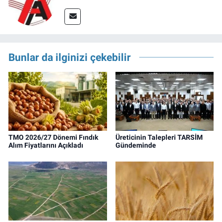
Bunlar da ilginizi çekebilir
TMO 2026/27 Dönemi Fındık
Üreticinin Talepleri TARSİM
Alım Fiyatlarını Açıkladı
Gündeminde