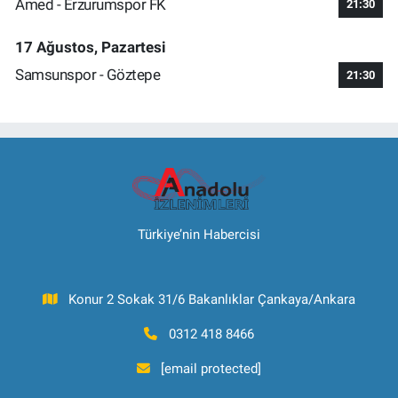
Amed - Erzurumspor FK
21:30
17 Ağustos, Pazartesi
Samsunspor - Göztepe
21:30
Türkiye’nin Habercisi
Konur 2 Sokak 31/6 Bakanlıklar Çankaya/Ankara
0312 418 8466
[email protected]