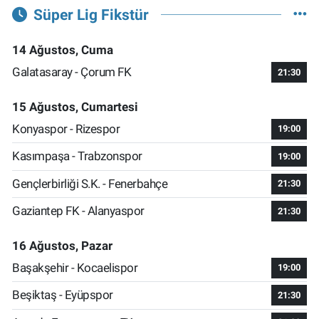
Süper Lig Fikstür
14 Ağustos, Cuma
Galatasaray - Çorum FK
21:30
15 Ağustos, Cumartesi
Konyaspor - Rizespor
19:00
Kasımpaşa - Trabzonspor
19:00
Gençlerbirliği S.K. - Fenerbahçe
21:30
Gaziantep FK - Alanyaspor
21:30
16 Ağustos, Pazar
Başakşehir - Kocaelispor
19:00
Beşiktaş - Eyüpspor
21:30