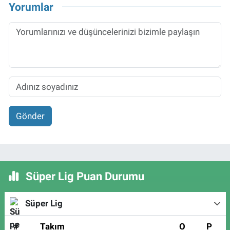
Yorumlar
Gönder
Süper Lig Puan Durumu
Süper Lig
#
Takım
O
P