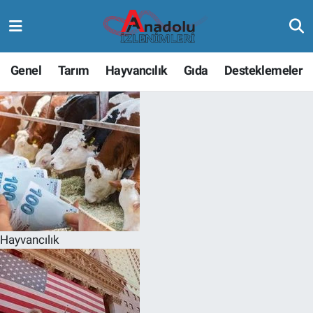
Genel
Tarım
Hayvancılık
Gıda
Desteklemeler
Hayvancılık