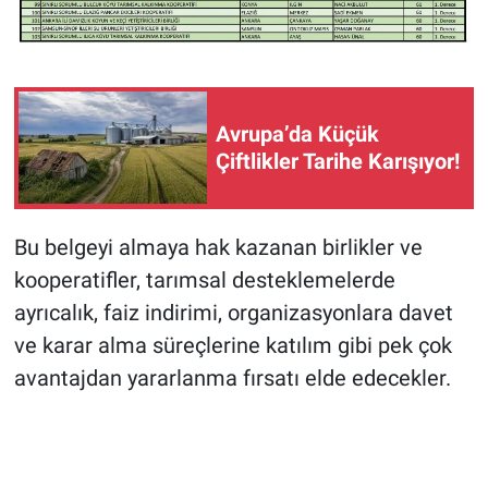
Avrupa’da Küçük
Çiftlikler Tarihe Karışıyor!
Bu belgeyi almaya hak kazanan birlikler ve
kooperatifler, tarımsal desteklemelerde
ayrıcalık, faiz indirimi, organizasyonlara davet
ve karar alma süreçlerine katılım gibi pek çok
avantajdan yararlanma fırsatı elde edecekler.