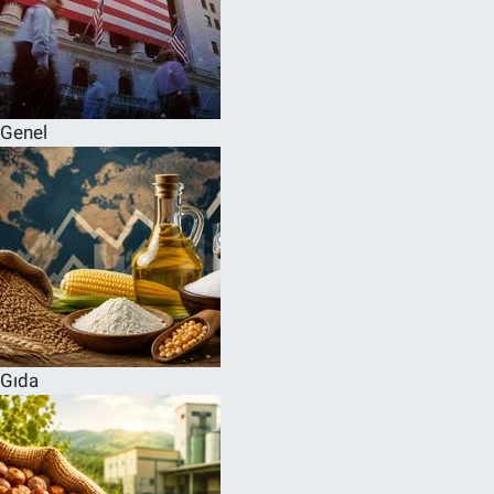
Genel
Gıda