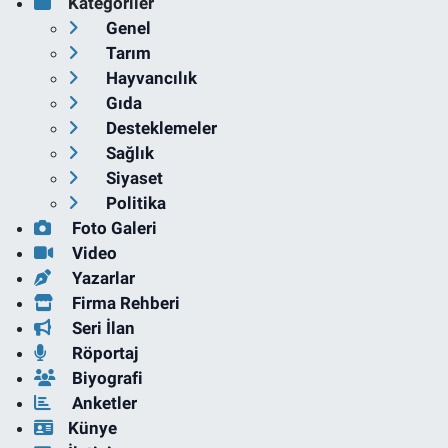
Kategoriler
Genel
Tarım
Hayvancılık
Gıda
Desteklemeler
Sağlık
Siyaset
Politika
Foto Galeri
Video
Yazarlar
Firma Rehberi
Seri İlan
Röportaj
Biyografi
Anketler
Künye