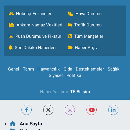
Nöbetçi Eczaneler
Hava Durumu
Ankara Namaz Vakitleri
Trafik Durumu
Puan Durumu ve Fikstür
Tüm Manşetler
Son Dakika Haberleri
Haber Arşivi
Genel
Tarım
Hayvancılık
Gıda
Desteklemeler
Sağlık
Siyaset
Politika
Haber Yazılımı:
TE Bilişim
Ana Sayfa