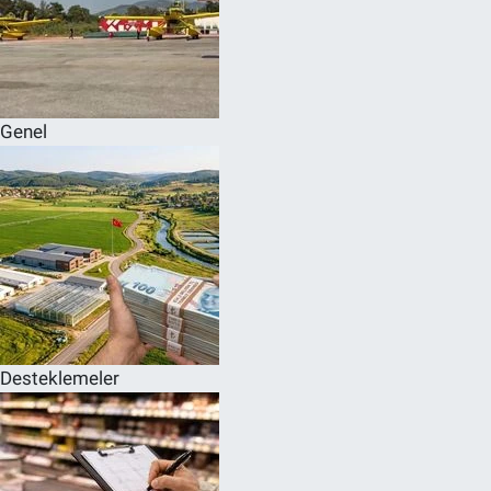
Genel
Desteklemeler