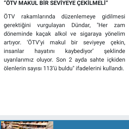
“ÖTV MAKUL BİR SEVİYEYE ÇEKİLMELİ”
ÖTV rakamlarında düzenlemeye gidilmesi
gerektiğini vurgulayan Dündar, "Her zam
döneminde kaçak alkol ve sigaraya yönelim
artıyor. ‘ÖTV’yi makul bir seviyeye çekin,
insanlar hayatını kaybediyor’ şeklinde
uyarılarımız oluyor. Son 2 ayda sahte içkiden
ölenlerin sayısı 113’ü buldu" ifadelerini kullandı.