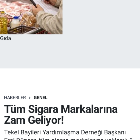
Gıda
HABERLER
GENEL
Tüm Sigara Markalarına
Zam Geliyor!
Tekel Bayileri Yardımlaşma Derneği Başkanı