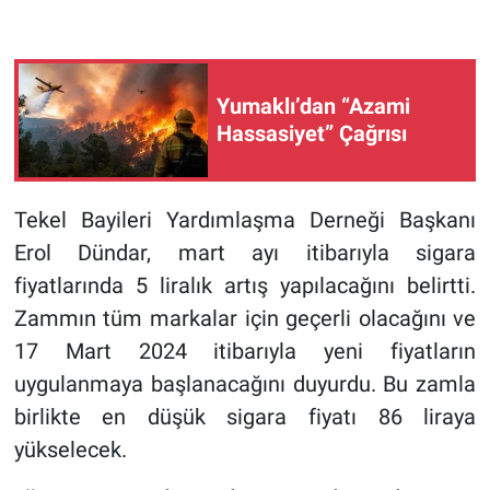
Yumaklı’dan “Azami
Hassasiyet” Çağrısı
Tekel Bayileri Yardımlaşma Derneği Başkanı
Erol Dündar, mart ayı itibarıyla sigara
fiyatlarında 5 liralık artış yapılacağını belirtti.
Zammın tüm markalar için geçerli olacağını ve
17 Mart 2024 itibarıyla yeni fiyatların
uygulanmaya başlanacağını duyurdu. Bu zamla
birlikte en düşük sigara fiyatı 86 liraya
yükselecek.