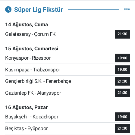
Süper Lig Fikstür
14 Ağustos, Cuma
Galatasaray - Çorum FK
21:30
15 Ağustos, Cumartesi
Konyaspor - Rizespor
19:00
Kasımpaşa - Trabzonspor
19:00
Gençlerbirliği S.K. - Fenerbahçe
21:30
Gaziantep FK - Alanyaspor
21:30
16 Ağustos, Pazar
Başakşehir - Kocaelispor
19:00
Beşiktaş - Eyüpspor
21:30