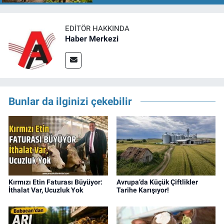
EDITÖR HAKKINDA
Haber Merkezi
Bunlar da ilginizi çekebilir
Kırmızı Etin Faturası Büyüyor:
Avrupa’da Küçük Çiftlikler
İthalat Var, Ucuzluk Yok
Tarihe Karışıyor!