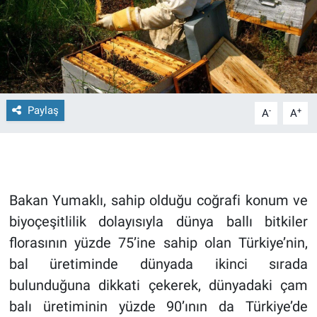
Paylaş
-
+
A
A
Bakan Yumaklı, sahip olduğu coğrafi konum ve
biyoçeşitlilik dolayısıyla dünya ballı bitkiler
florasının yüzde 75’ine sahip olan Türkiye’nin,
bal üretiminde dünyada ikinci sırada
bulunduğuna dikkati çekerek, dünyadaki çam
balı üretiminin yüzde 90’ının da Türkiye’de