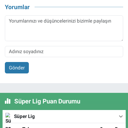
Yorumlar
Gönder
Süper Lig Puan Durumu
Süper Lig