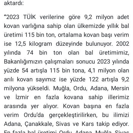
aktardı:
“
2023 TÜİK verilerine göre 9,2 milyon adet
kovan varlığına sahip olan ülkemizde yıllık bal
üretimi 115 bin ton, ortalama kovan başı verim
ise 12,5 kilogram düzeyinde bulunuyor. 2002
yılında 74 bin ton olan bal üretimimiz,
Bakanlığımızın çalışmaları sonucu 2023 yılında
yüzde 54 artışla 115 bin tona, 4,1 milyon olan
arılı kovan sayımız ise yüzde 122 artışla 9,2
milyona yükseldi. Muğla, Ordu, Adana, Mersin
ve İzmir en fazla kovana sahip illerimiz
arasında yer alıyor. Kovan başına en fazla
verim Ordu’da gerçekleştirilirken, bu ilimizi
Adana, Çanakkale, Sivas ve Kars takip ediyor.
En fazla bal üretimi Ordu, Adana, Muğla, Sivas