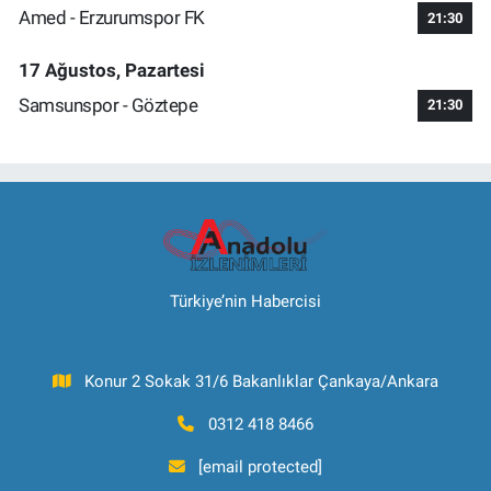
Amed - Erzurumspor FK
21:30
17 Ağustos, Pazartesi
Samsunspor - Göztepe
21:30
Türkiye’nin Habercisi
Konur 2 Sokak 31/6 Bakanlıklar Çankaya/Ankara
0312 418 8466
[email protected]