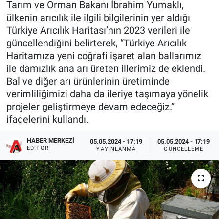
Tarım ve Orman Bakanı İbrahim Yumaklı,
ülkenin arıcılık ile ilgili bilgilerinin yer aldığı
Türkiye Arıcılık Haritası’nın 2023 verileri ile
güncellendiğini belirterek, “Türkiye Arıcılık
Haritamıza yeni coğrafi işaret alan ballarımız
ile damızlık ana arı üreten illerimiz de eklendi.
Bal ve diğer arı ürünlerinin üretiminde
verimliliğimizi daha da ileriye taşımaya yönelik
projeler geliştirmeye devam edeceğiz.”
ifadelerini kullandı.
HABER MERKEZI
05.05.2024 - 17:19
05.05.2024 - 17:19
EDITÖR
YAYINLANMA
GÜNCELLEME