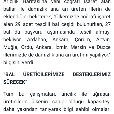
Arıcılık Haritası’na yeni coğrafi işaret alan
ballar ile damızlık ana arı üreten illerin de
eklendiğini belirterek, “Ülkemizde coğrafi işaret
alan 29 adet tescilli bal çeşidi bulunurken, 27
bal da başvuru aşamasında tescil almayı
bekliyor. Ardahan, Ankara, Çorum, Artvin,
Muğla, Ordu, Ankara, İzmir, Mersin ve Düzce
illerimizde de damızlık ana arı üretimi yapılıyor.”
bilgisini verdi.
“BAL ÜRETİCİLERİMİZE DESTEKLERİMİZ
SÜRECEK”
Tüm bu çalışmaları, arıcılık ile uğraşan
üreticilerin ülkenin sahip olduğu kapasiteyi
daha yakından tanıyarak bilgi sahibi olmaları