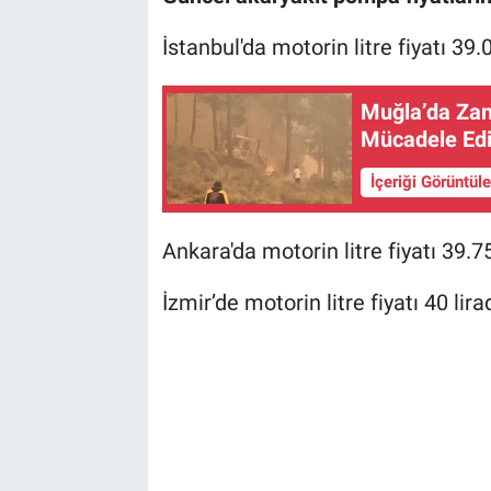
İstanbul'da motorin litre fiyatı 39.
Muğla’da Zam
Mücadele Edi
İçeriği Görüntül
Ankara'da motorin litre fiyatı 39.75
İzmir’de motorin litre fiyatı 40 lira