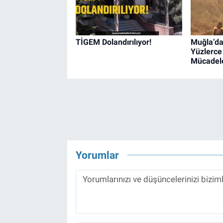
TİGEM Dolandırılıyor!
Muğla’da
Yüzlerce
Mücadele
Yorumlar