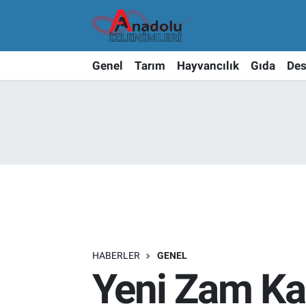
Genel
Tarım
Hayvancılık
Gıda
Des
HABERLER
GENEL
Yeni Zam Kap