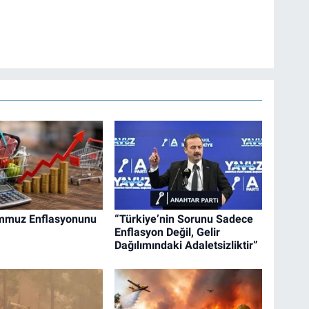
mmuz Enflasyonunu
“Türkiye’nin Sorunu Sadece
Enflasyon Değil, Gelir
Dağılımındaki Adaletsizliktir”