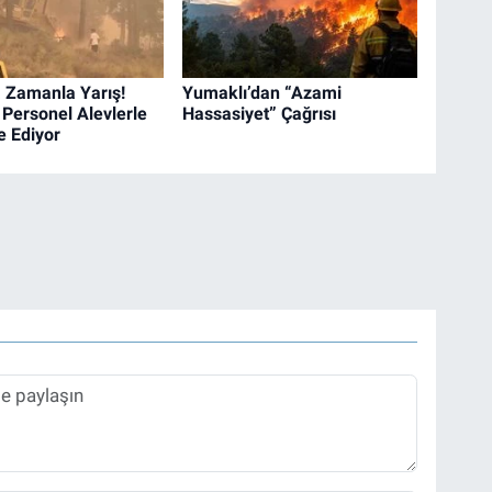
 Zamanla Yarış!
Yumaklı’dan “Azami
 Personel Alevlerle
Hassasiyet” Çağrısı
 Ediyor