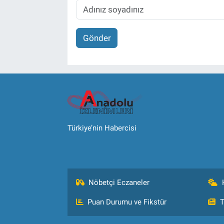
Gönder
Türkiye’nin Habercisi
Nöbetçi Eczaneler
Puan Durumu ve Fikstür
T