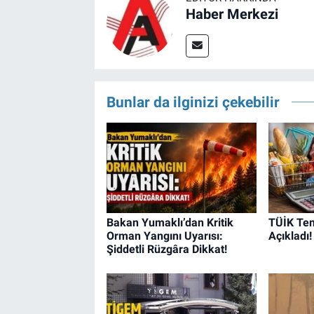
Haber Merkezi
Bunlar da ilginizi çekebilir
Bakan Yumaklı’dan Kritik
TÜİK Te
Orman Yangını Uyarısı:
Açıkladı!
Şiddetli Rüzgâra Dikkat!