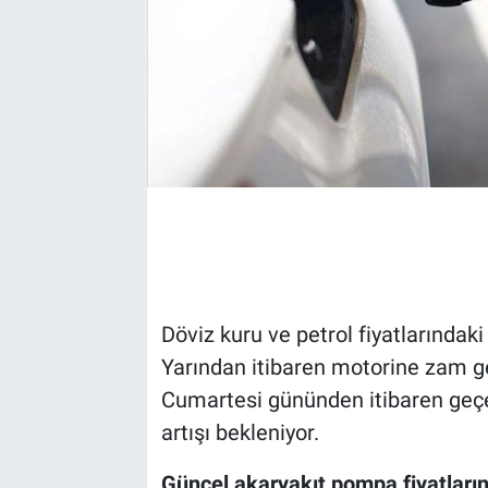
Döviz kuru ve petrol fiyatlarındaki 
Yarından itibaren motorine zam ge
Cumartesi gününden itibaren geçer
artışı bekleniyor.
Güncel akaryakıt pompa fiyatların