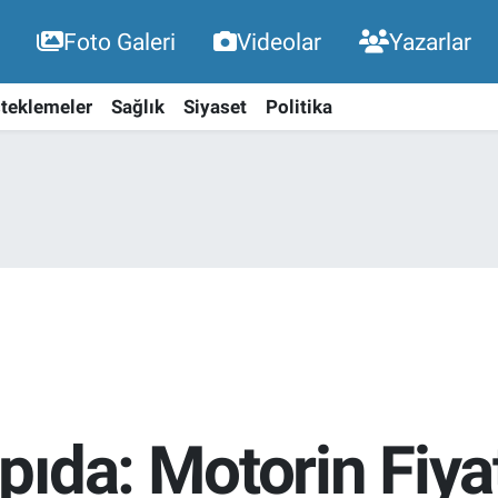
Foto Galeri
Videolar
Yazarlar
teklemeler
Sağlık
Siyaset
Politika
ıda: Motorin Fiyat