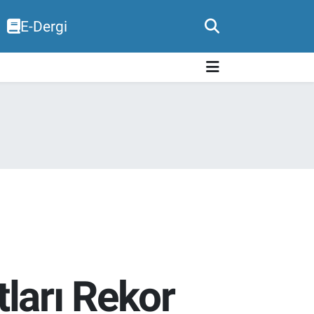
E-Dergi
ları Rekor