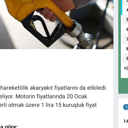
1
hareketlilik akaryakıt fiyatlarını da etkiledi.
liyor. Motorin fiyatlarında 20 Ocak
li olmak üzere 1 lira 15 kuruşluk fiyat
1
a göre;