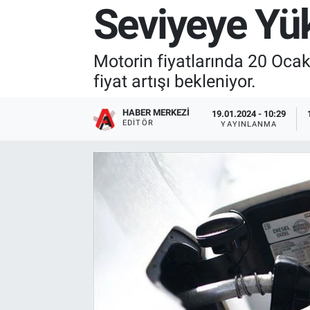
Seviyeye Yük
Motorin fiyatlarında 20 Ocak
fiyat artışı bekleniyor.
HABER MERKEZI
19.01.2024 - 10:29
EDITÖR
YAYINLANMA