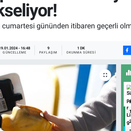
seliyor!
 cumartesi gününden itibaren geçerli olm
19.01.2024 - 16:48
9
1 DK
GÜNCELLEME
PAYLAŞIM
OKUNMA SÜRESI