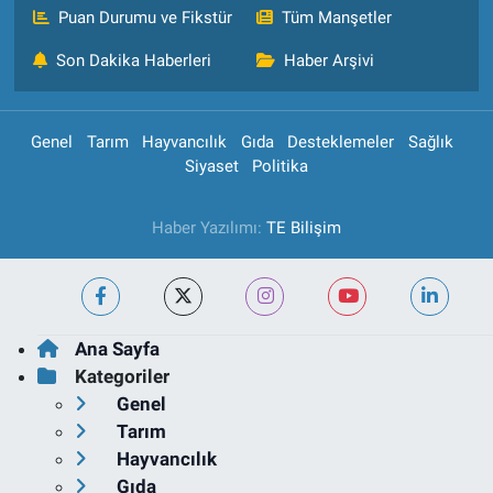
Puan Durumu ve Fikstür
Tüm Manşetler
Son Dakika Haberleri
Haber Arşivi
Genel
Tarım
Hayvancılık
Gıda
Desteklemeler
Sağlık
Siyaset
Politika
Haber Yazılımı:
TE Bilişim
Ana Sayfa
Kategoriler
Genel
Tarım
Hayvancılık
Gıda