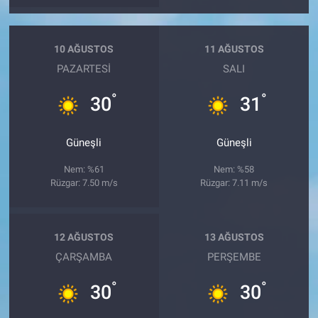
10 AĞUSTOS
11 AĞUSTOS
PAZARTESI
SALI
°
°
30
31
Güneşli
Güneşli
Nem: %61
Nem: %58
Rüzgar: 7.50 m/s
Rüzgar: 7.11 m/s
12 AĞUSTOS
13 AĞUSTOS
ÇARŞAMBA
PERŞEMBE
°
°
30
30