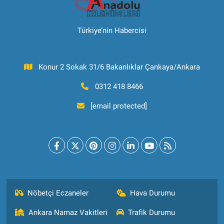
Türkiye’nin Habercisi
Konur 2 Sokak 31/6 Bakanlıklar Çankaya/Ankara
0312 418 8466
[email protected]
Nöbetçi Eczaneler
Hava Durumu
Ankara Namaz Vakitleri
Trafik Durumu