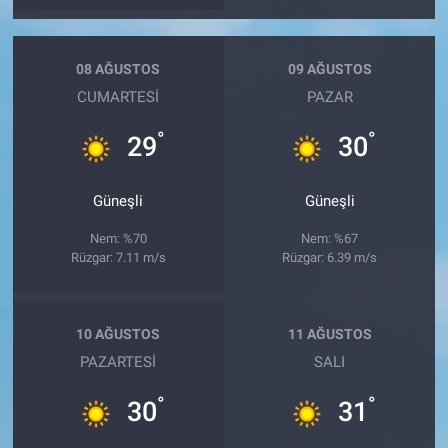
08 AĞUSTOS
09 AĞUSTOS
CUMARTESI
PAZAR
°
°
29
30
Güneşli
Güneşli
Nem: %70
Nem: %67
Rüzgar: 7.11 m/s
Rüzgar: 6.39 m/s
10 AĞUSTOS
11 AĞUSTOS
PAZARTESI
SALI
°
°
30
31