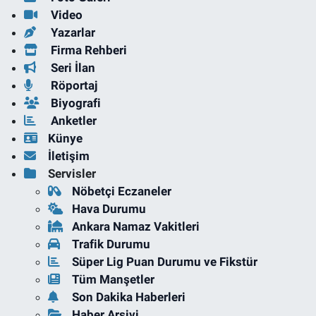
Video
Yazarlar
Firma Rehberi
Seri İlan
Röportaj
Biyografi
Anketler
Künye
İletişim
Servisler
Nöbetçi Eczaneler
Hava Durumu
Ankara Namaz Vakitleri
Trafik Durumu
Süper Lig Puan Durumu ve Fikstür
Tüm Manşetler
Son Dakika Haberleri
Haber Arşivi