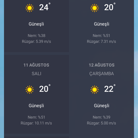
°
°
24
20
Güneşli
Güneşli
Nem: %38
Nem: %51
Rüzgar: 5.39 m/s
Rüzgar: 7.31 m/s
11 AĞUSTOS
12 AĞUSTOS
SALI
ÇARŞAMBA
°
°
20
22
Güneşli
Güneşli
Nem: %51
Nem: %39
Rüzgar: 10.11 m/s
Rüzgar: 5.00 m/s