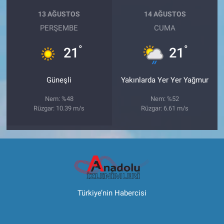
13 AĞUSTOS
14 AĞUSTOS
PERŞEMBE
CUMA
°
°
21
21
Güneşli
Yakınlarda Yer Yer Yağmur
Nem: %48
Nem: %52
Rüzgar: 10.39 m/s
Rüzgar: 6.61 m/s
Türkiye’nin Habercisi