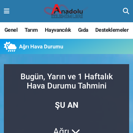
Genel
Tarım
Hayvancılık
Gıda
Desteklemeler
Ağrı Hava Durumu
Bugün, Yarın ve 1 Haftalık
Hava Durumu Tahmini
ŞU AN
Ağrı