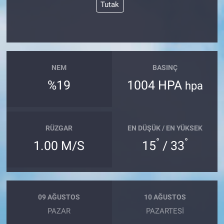
Tutak
NEM
BASINÇ
%19
1004 HPA
hpa
RÜZGAR
EN DÜŞÜK / EN YÜKSEK
°
°
1.00 M/S
15
/ 33
09 AĞUSTOS
10 AĞUSTOS
PAZAR
PAZARTESI