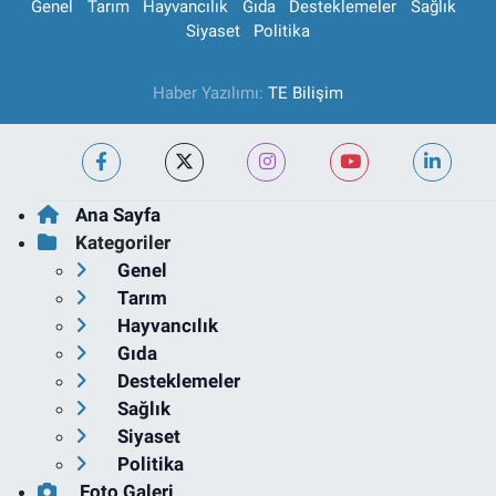
Genel
Tarım
Hayvancılık
Gıda
Desteklemeler
Sağlık
Siyaset
Politika
Haber Yazılımı:
TE Bilişim
Ana Sayfa
Kategoriler
Genel
Tarım
Hayvancılık
Gıda
Desteklemeler
Sağlık
Siyaset
Politika
Foto Galeri