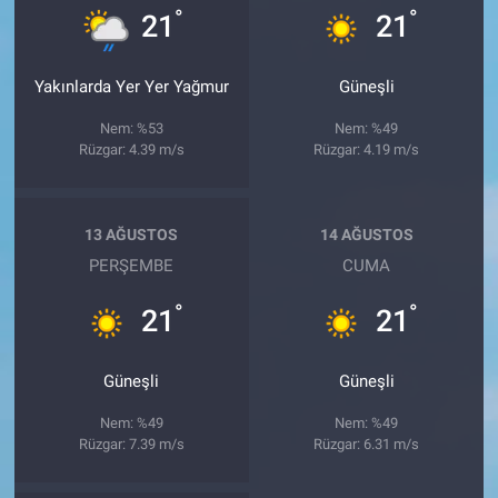
°
°
21
21
Yakınlarda Yer Yer Yağmur
Güneşli
Nem: %53
Nem: %49
Rüzgar: 4.39 m/s
Rüzgar: 4.19 m/s
13 AĞUSTOS
14 AĞUSTOS
PERŞEMBE
CUMA
°
°
21
21
Güneşli
Güneşli
Nem: %49
Nem: %49
Rüzgar: 7.39 m/s
Rüzgar: 6.31 m/s