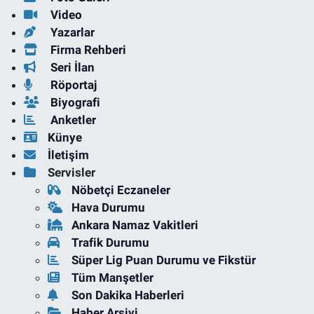
Video
Yazarlar
Firma Rehberi
Seri İlan
Röportaj
Biyografi
Anketler
Künye
İletişim
Servisler
Nöbetçi Eczaneler
Hava Durumu
Ankara Namaz Vakitleri
Trafik Durumu
Süper Lig Puan Durumu ve Fikstür
Tüm Manşetler
Son Dakika Haberleri
Haber Arşivi