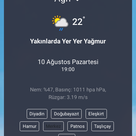
°
22
Yakınlarda Yer Yer Yağmur
10 Ağustos Pazartesi
19:00
Nem: %47, Basınç: 1011 hpa hPa,
Rüzgar: 3.19 m/s
Diyadin
Doğubayazıt
Eleşkirt
Hamur
Merkez
Patnos
Taşlıçay