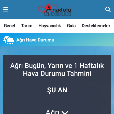
Genel
Tarım
Hayvancılık
Gıda
Desteklemeler
Ağrı Hava Durumu
Ağrı Bugün, Yarın ve 1 Haftalık
Hava Durumu Tahmini
ŞU AN
Ağrı