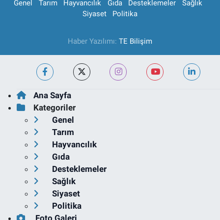
Genel
Tarım
Hayvancılık
Gıda
Desteklemeler
Sağlık
Siyaset
Politika
Haber Yazılımı:
TE Bilişim
Ana Sayfa
Kategoriler
Genel
Tarım
Hayvancılık
Gıda
Desteklemeler
Sağlık
Siyaset
Politika
Foto Galeri