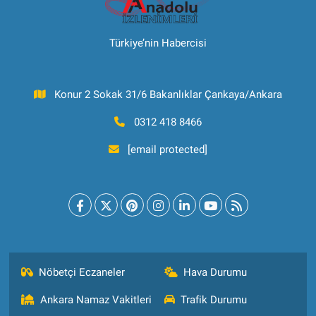
Türkiye’nin Habercisi
Konur 2 Sokak 31/6 Bakanlıklar Çankaya/Ankara
0312 418 8466
[email protected]
Nöbetçi Eczaneler
Hava Durumu
Ankara Namaz Vakitleri
Trafik Durumu