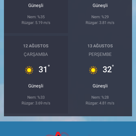
Güneşli
Güneşli
Nem: %35
Nem: %29
Rüzgar: 5.19 m/s
Rüzgar: 3.81 m/s
12 AĞUSTOS
13 AĞUSTOS
ÇARŞAMBA
PERŞEMBE
°
°
31
32
Güneşli
Güneşli
Nem: %33
Nem: %28
Rüzgar: 3.69 m/s
Rüzgar: 4.81 m/s