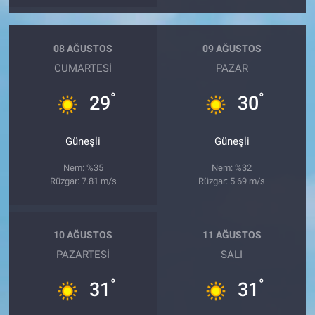
08 AĞUSTOS
09 AĞUSTOS
CUMARTESI
PAZAR
°
°
29
30
Güneşli
Güneşli
Nem: %35
Nem: %32
Rüzgar: 7.81 m/s
Rüzgar: 5.69 m/s
10 AĞUSTOS
11 AĞUSTOS
PAZARTESI
SALI
°
°
31
31