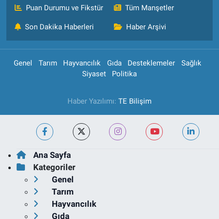
Puan Durumu ve Fikstür
Tüm Manşetler
Son Dakika Haberleri
Haber Arşivi
Genel
Tarım
Hayvancılık
Gıda
Desteklemeler
Sağlık
Siyaset
Politika
Haber Yazılımı:
TE Bilişim
Ana Sayfa
Kategoriler
Genel
Tarım
Hayvancılık
Gıda