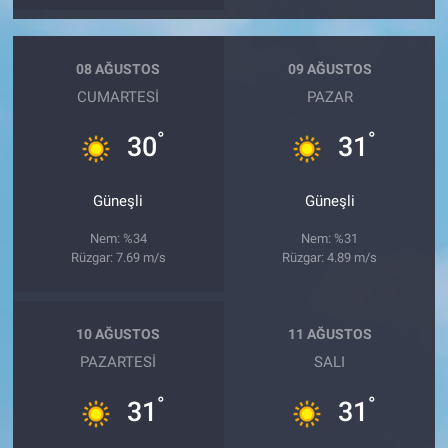
08 AĞUSTOS
09 AĞUSTOS
CUMARTESI
PAZAR
°
°
30
31
Güneşli
Güneşli
Nem: %34
Nem: %31
Rüzgar: 7.69 m/s
Rüzgar: 4.89 m/s
10 AĞUSTOS
11 AĞUSTOS
PAZARTESI
SALI
°
°
31
31