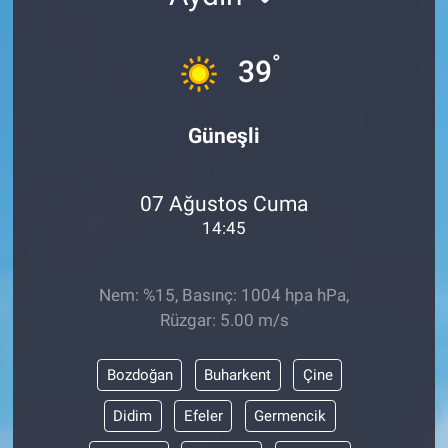
°
39
Güneşli
07 Ağustos Cuma
14:45
Nem: %15, Basınç: 1004 hpa hPa,
Rüzgar: 5.00 m/s
Bozdoğan
Buharkent
Çine
Didim
Efeler
Germencik