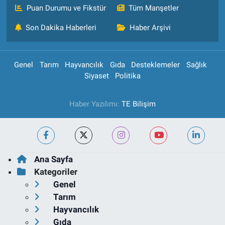
Puan Durumu ve Fikstür
Tüm Manşetler
Son Dakika Haberleri
Haber Arşivi
Genel
Tarım
Hayvancılık
Gıda
Desteklemeler
Sağlık
Siyaset
Politika
Haber Yazılımı:
TE Bilişim
Ana Sayfa
Kategoriler
Genel
Tarım
Hayvancılık
Gıda