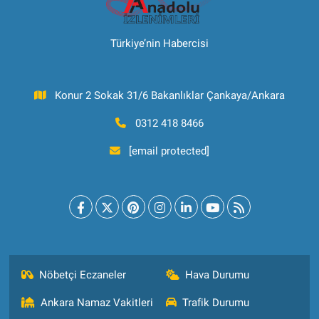
Türkiye’nin Habercisi
Konur 2 Sokak 31/6 Bakanlıklar Çankaya/Ankara
0312 418 8466
[email protected]
Nöbetçi Eczaneler
Hava Durumu
Ankara Namaz Vakitleri
Trafik Durumu