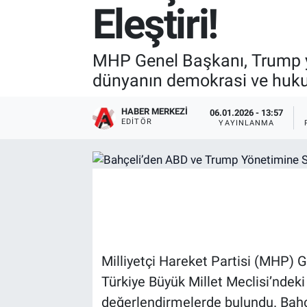
Eleştiri!
MHP Genel Başkanı, Trump yön
dünyanın demokrasi ve hukuk
HABER MERKEZI
06.01.2026 - 13:57
EDITÖR
YAYINLANMA
Milliyetçi Hareket Partisi (MHP) G
Türkiye Büyük Millet Meclisi’ndeki
değerlendirmelerde bulundu. Bahçel