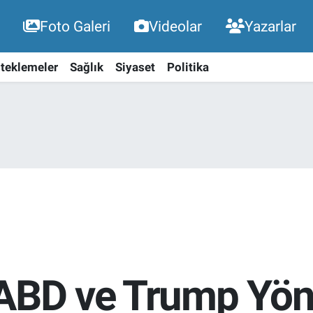
Foto Galeri
Videolar
Yazarlar
teklemeler
Sağlık
Siyaset
Politika
 ABD ve Trump Yön