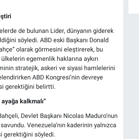
tiri
melerde de bulunan Lider, dünyanın giderek
eldiğini söyledi. ABD eski Başkanı Donald
ahçe” olarak görmesini eleştirerek, bu
ülkelerin egemenlik haklarına aykırı
inin stratejik, askeri ve siyasi hamlelerini
itelendirirken ABD Kongresi’nin devreye
 gerektiğini belirtti.
k ayağa kalkmalı”
ahçeli, Devlet Başkanı Nicolas Maduro’nun
i savundu. Venezuela’nın kaderinin yalnızca
 gerektiğini söyledi.