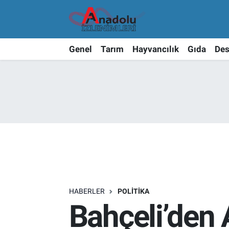
Genel
Tarım
Hayvancılık
Gıda
Des
HABERLER
POLITIKA
Bahçeli’den