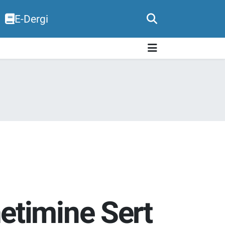
E-Dergi
etimine Sert