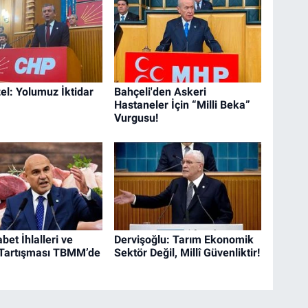
el: Yolumuz İktidar
Bahçeli'den Askeri
Hastaneler İçin “Milli Beka”
Vurgusu!
bet İhlalleri ve
Dervişoğlu: Tarım Ekonomik
Tartışması TBMM’de
Sektör Değil, Millî Güvenliktir!