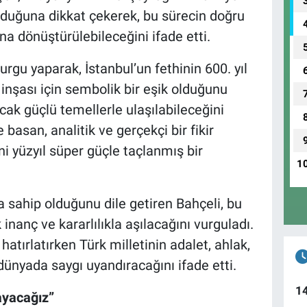
lduğuna dikkat çekerek, bu sürecin doğru
na dönüştürülebileceğini ifade etti.
rgu yaparak, İstanbul’un fethinin 600. yıl
nşası için sembolik bir eşik olduğunu
ak güçlü temellerle ulaşılabileceğini
 basan, analitik ve gerçekçi bir fikir
ni yüzyıl süper güçle taçlanmış bir
1
na sahip olduğunu dile getiren Bahçeli, bu
 inanç ve kararlılıkla aşılacağını vurguladı.
atırlatırken Türk milletinin adalet, ahlak,
ünyada saygı uyandıracağını ifade etti.
1
ayacağız”