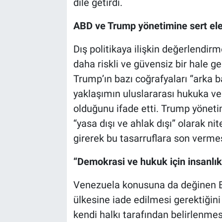
dile getirdi.
ABD ve Trump yönetimine sert eleş
Dış politikaya ilişkin değerlendir
daha riskli ve güvensiz bir hale g
Trump’ın bazı coğrafyaları “arka b
yaklaşımın uluslararası hukuka ve 
olduğunu ifade etti. Trump yönetim
“yasa dışı ve ahlak dışı” olarak n
girerek bu tasarruflara son vermesi
“Demokrasi ve hukuk için insanlı
Venezuela konusuna da değinen B
ülkesine iade edilmesi gerektiğin
kendi halkı tarafından belirlenmesi