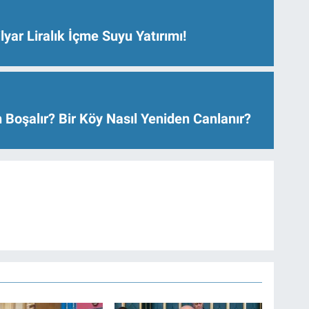
lyar Liralık İçme Suyu Yatırımı!
 Boşalır? Bir Köy Nasıl Yeniden Canlanır?