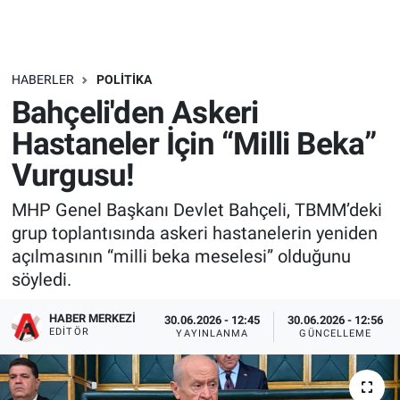
HABERLER
POLITIKA
Bahçeli'den Askeri
Hastaneler İçin “Milli Beka”
Vurgusu!
MHP Genel Başkanı Devlet Bahçeli, TBMM’deki
grup toplantısında askeri hastanelerin yeniden
açılmasının “milli beka meselesi” olduğunu
söyledi.
HABER MERKEZI
30.06.2026 - 12:45
30.06.2026 - 12:56
EDITÖR
YAYINLANMA
GÜNCELLEME