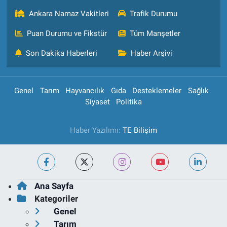
Ankara Namaz Vakitleri
Trafik Durumu
Puan Durumu ve Fikstür
Tüm Manşetler
Son Dakika Haberleri
Haber Arşivi
Genel
Tarım
Hayvancılık
Gıda
Desteklemeler
Sağlık
Siyaset
Politika
Haber Yazılımı:
TE Bilişim
Ana Sayfa
Kategoriler
Genel
Tarım