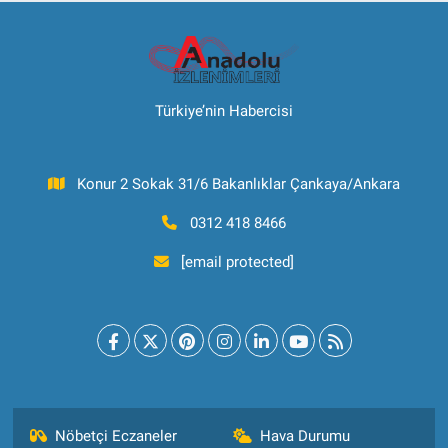
Türkiye’nin Habercisi
Konur 2 Sokak 31/6 Bakanlıklar Çankaya/Ankara
0312 418 8466
[email protected]
Nöbetçi Eczaneler
Hava Durumu