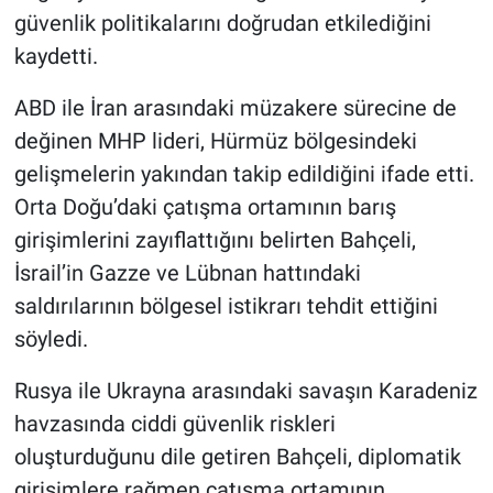
güvenlik politikalarını doğrudan etkilediğini
kaydetti.
ABD ile İran arasındaki müzakere sürecine de
değinen MHP lideri, Hürmüz bölgesindeki
gelişmelerin yakından takip edildiğini ifade etti.
Orta Doğu’daki çatışma ortamının barış
girişimlerini zayıflattığını belirten Bahçeli,
İsrail’in Gazze ve Lübnan hattındaki
saldırılarının bölgesel istikrarı tehdit ettiğini
söyledi.
Rusya ile Ukrayna arasındaki savaşın Karadeniz
havzasında ciddi güvenlik riskleri
oluşturduğunu dile getiren Bahçeli, diplomatik
girişimlere rağmen çatışma ortamının