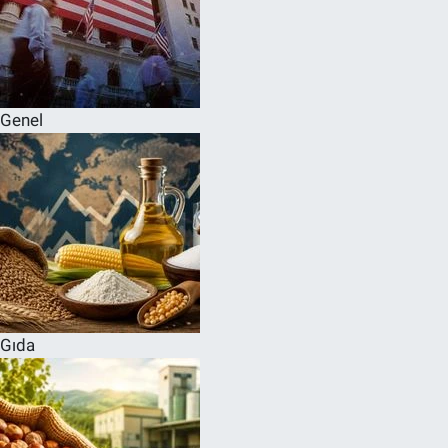
Genel
Gıda