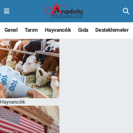
Genel
Tarım
Hayvancılık
Gıda
Desteklemeler
Hayvancılık