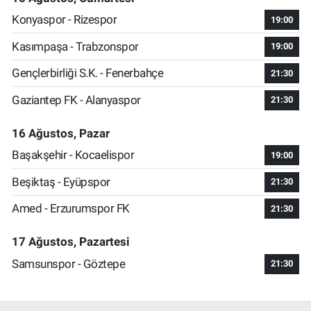
Konyaspor - Rizespor
19:00
Kasımpaşa - Trabzonspor
19:00
Gençlerbirliği S.K. - Fenerbahçe
21:30
Gaziantep FK - Alanyaspor
21:30
16 Ağustos, Pazar
Başakşehir - Kocaelispor
19:00
Beşiktaş - Eyüpspor
21:30
Amed - Erzurumspor FK
21:30
17 Ağustos, Pazartesi
Samsunspor - Göztepe
21:30