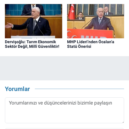
Dervişoğlu: Tarım Ekonomik
MHP Lideri’nden Öcalan’a
Sektör Değil, Millî Güvenliktir!
Statü Önerisi
Yorumlar