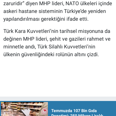
zaruridir” diyen MHP lideri, NATO ülkeleri içinde
askeri hastane sisteminin Türkiye’de yeniden
yapılandırılması gerektiğini ifade etti.
Türk Kara Kuvvetleri’nin tarihsel misyonuna da
değinen MHP lideri, şehit ve gazileri rahmet ve
minnetle andı, Türk Silahlı Kuvvetleri’nin
ülkenin güvenliğindeki rolünün altını çizdi.
Temmuzda 107 Bin Gıda
Denetimi: 250 Milyon Liralık