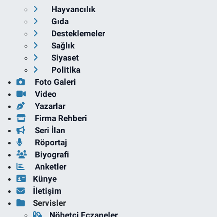
Hayvancılık
Gıda
Desteklemeler
Sağlık
Siyaset
Politika
Foto Galeri
Video
Yazarlar
Firma Rehberi
Seri İlan
Röportaj
Biyografi
Anketler
Künye
İletişim
Servisler
Nöbetçi Eczaneler