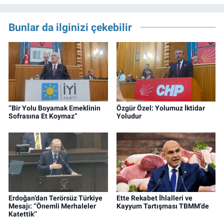
Bunlar da ilginizi çekebilir
“Bir Yolu Boyamak Emeklinin
Özgür Özel: Yolumuz İktidar
Sofrasına Et Koymaz”
Yoludur
Erdoğan’dan Terörsüz Türkiye
Ette Rekabet İhlalleri ve
Mesajı: ‘‘Önemli Merhaleler
Kayyum Tartışması TBMM’de
Katettik’’