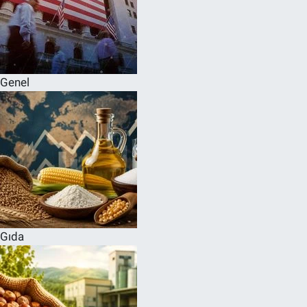
Genel
Gıda