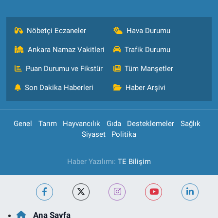
Nöbetçi Eczaneler
Hava Durumu
Ankara Namaz Vakitleri
Trafik Durumu
Puan Durumu ve Fikstür
Tüm Manşetler
Son Dakika Haberleri
Haber Arşivi
Genel
Tarım
Hayvancılık
Gıda
Desteklemeler
Sağlık
Siyaset
Politika
Haber Yazılımı:
TE Bilişim
Ana Sayfa