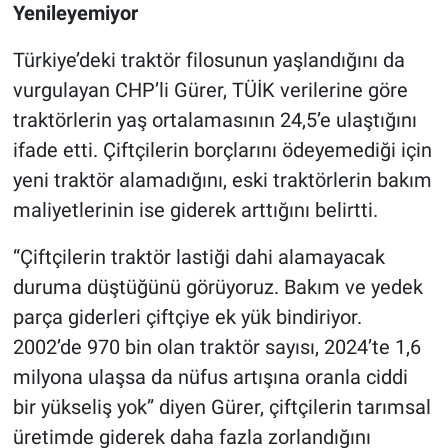
Yenileyemiyor
Türkiye’deki traktör filosunun yaşlandığını da
vurgulayan CHP’li Gürer, TÜİK verilerine göre
traktörlerin yaş ortalamasının 24,5’e ulaştığını
ifade etti. Çiftçilerin borçlarını ödeyemediği için
yeni traktör alamadığını, eski traktörlerin bakım
maliyetlerinin ise giderek arttığını belirtti.
“Çiftçilerin traktör lastiği dahi alamayacak
duruma düştüğünü görüyoruz. Bakım ve yedek
parça giderleri çiftçiye ek yük bindiriyor.
2002’de 970 bin olan traktör sayısı, 2024’te 1,6
milyona ulaşsa da nüfus artışına oranla ciddi
bir yükseliş yok” diyen Gürer, çiftçilerin tarımsal
üretimde giderek daha fazla zorlandığını