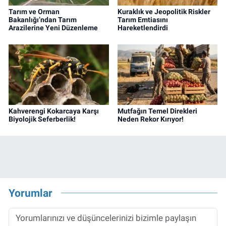
Tarım ve Orman
Kuraklık ve Jeopolitik Riskler
Bakanlığı’ndan Tarım
Tarım Emtiasını
Arazilerine Yeni Düzenleme
Hareketlendirdi
Kahverengi Kokarcaya Karşı
Mutfağın Temel Direkleri
Biyolojik Seferberlik!
Neden Rekor Kırıyor!
Yorumlar