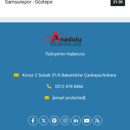
Samsunspor - Göztepe
21:30
Türkiye’nin Habercisi
Konur 2 Sokak 31/6 Bakanlıklar Çankaya/Ankara
0312 418 8466
[email protected]