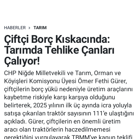
HABERLER
TARIM
Çiftçi Borç Kıskacında:
Tarımda Tehlike Çanları
Çalıyor!
CHP Niğde Milletvekili ve Tarım, Orman ve
Köyişleri Komisyonu Üyesi Ömer Fethi Gürer,
çiftçilerin borç yükü nedeniyle üretim araçlarını
kaybetme riskiyle karşı karşıya olduğunu
belirterek, 2025 yılının ilk üç ayında icra yoluyla
satışa çıkarılan traktör sayısının 111’e ulaştığını
açıkladı. Gürer, çiftçilerin en önemli üretim
aracı olan traktörlerin haczedilmemesi
gerektiğini vurgulayarak TBMM’ye kanun teklifi