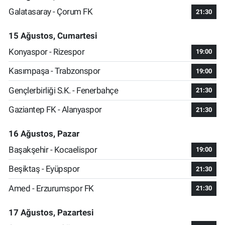
Galatasaray - Çorum FK
21:30
15 Ağustos, Cumartesi
Konyaspor - Rizespor
19:00
Kasımpaşa - Trabzonspor
19:00
Gençlerbirliği S.K. - Fenerbahçe
21:30
Gaziantep FK - Alanyaspor
21:30
16 Ağustos, Pazar
Başakşehir - Kocaelispor
19:00
Beşiktaş - Eyüpspor
21:30
Amed - Erzurumspor FK
21:30
17 Ağustos, Pazartesi