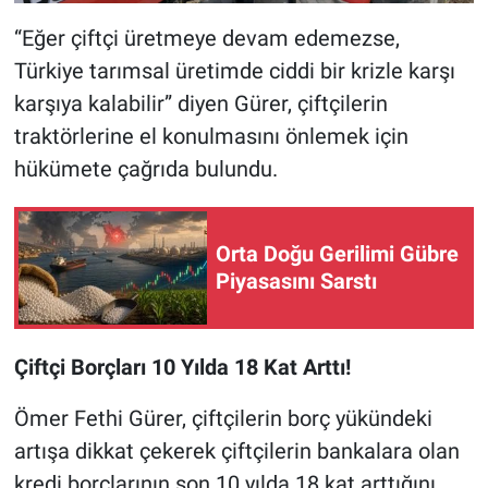
“Eğer çiftçi üretmeye devam edemezse,
Türkiye tarımsal üretimde ciddi bir krizle karşı
karşıya kalabilir” diyen Gürer, çiftçilerin
traktörlerine el konulmasını önlemek için
hükümete çağrıda bulundu.
Orta Doğu Gerilimi Gübre
Piyasasını Sarstı
Çiftçi Borçları 10 Yılda 18 Kat Arttı!
Ömer Fethi Gürer, çiftçilerin borç yükündeki
artışa dikkat çekerek çiftçilerin bankalara olan
kredi borçlarının son 10 yılda 18 kat arttığını