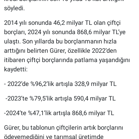
söyledi.
2014 yılı sonunda 46,2 milyar TL olan çiftçi
borçları, 2024 yılı sonunda 868,6 milyar TL’ye
ulaştı. Son yıllarda bu borçlanmanın hızla
arttığını belirten Gürer, özellikle 2022’den
itibaren çiftçi borçlarında patlama yaşandığını
kaydetti:
- 2022’de %96,2’lik artışla 328,9 milyar TL
-2023’te %79,5’lik artışla 590,4 milyar TL
-2024’te %47,1’lik artışla 868,6 milyar TL
Gürer, bu tablonun çiftçilerin artık borçlarını
ödeyemediğini ve tarımsal üretimde