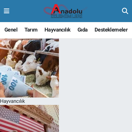
Genel
Tarım
Hayvancılık
Gıda
Desteklemeler
Hayvancılık