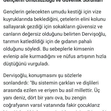
Gençlerin Umutsuzluğu ve Güvenlik Sorunları
Gençlerin gelecekten umudu kestiği için vize
kuyruklarında beklediğini, çetelerin elini kolunu
sallayarak gezdiği için sokakların güvensiz ve
canların değersiz olduğunu belirten Dervişoğlu,
tarımın katledildiği için de gıdanın pahalı
olduğunu söyledi. Bu sebeplerle kimsenin
evlenip aile kurmadığını ve nüfus artışının hızla
düştüğünü vurguladı.
Dervişoğlu, konuşmasını şu sözlerle
sonlandırdı: "Bu sistemin çarkları ve dişlileri
arasında ezilen ve eriyen bu asil millettir. Üç
yanı deniz, dört bir yanı ova, bu zengin
coğrafyanın varsıl vatanında fakir çocuklarız