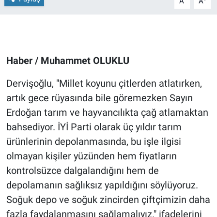
A
A
Haber / Muhammet OLUKLU
Dervişoğlu, "Millet koyunu çitlerden atlatırken,
artık gece rüyasında bile göremezken Sayın
Erdoğan tarım ve hayvancılıkta çağ atlamaktan
bahsediyor. İYİ Parti olarak üç yıldır tarım
ürünlerinin depolanmasında, bu işle ilgisi
olmayan kişiler yüzünden hem fiyatların
kontrolsüzce dalgalandığını hem de
depolamanın sağlıksız yapıldığını söylüyoruz.
Soğuk depo ve soğuk zincirden çiftçimizin daha
fazla faydalanmasını sağlamalıyız." ifadelerini