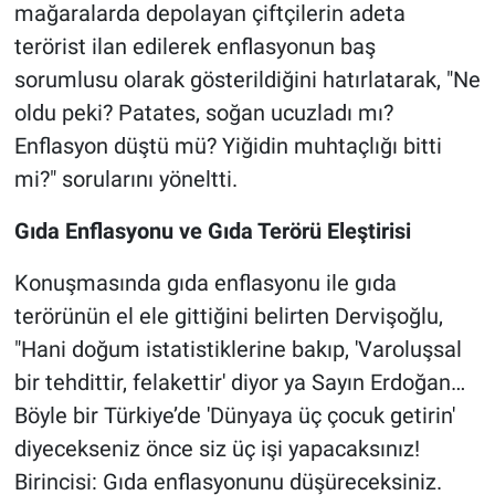
mağaralarda depolayan çiftçilerin adeta
terörist ilan edilerek enflasyonun baş
sorumlusu olarak gösterildiğini hatırlatarak, "Ne
oldu peki? Patates, soğan ucuzladı mı?
Enflasyon düştü mü? Yiğidin muhtaçlığı bitti
mi?" sorularını yöneltti.
Gıda Enflasyonu ve Gıda Terörü Eleştirisi
Konuşmasında gıda enflasyonu ile gıda
terörünün el ele gittiğini belirten Dervişoğlu,
"Hani doğum istatistiklerine bakıp, 'Varoluşsal
bir tehdittir, felakettir' diyor ya Sayın Erdoğan…
Böyle bir Türkiye’de 'Dünyaya üç çocuk getirin'
diyecekseniz önce siz üç işi yapacaksınız!
Birincisi: Gıda enflasyonunu düşüreceksiniz.