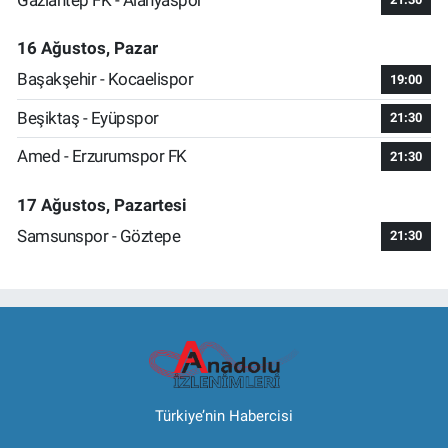
16 Ağustos, Pazar
Başakşehir - Kocaelispor
19:00
Beşiktaş - Eyüpspor
21:30
Amed - Erzurumspor FK
21:30
17 Ağustos, Pazartesi
Samsunspor - Göztepe
21:30
Türkiye’nin Habercisi