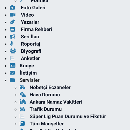
Politika
Foto Galeri
Video
Yazarlar
Firma Rehberi
Seri İlan
Röportaj
Biyografi
Anketler
Künye
İletişim
Servisler
Nöbetçi Eczaneler
Hava Durumu
Ankara Namaz Vakitleri
Trafik Durumu
Süper Lig Puan Durumu ve Fikstür
Tüm Manşetler