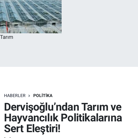
Tarım
HABERLER
POLITIKA
Dervişoğlu’ndan Tarım ve
Hayvancılık Politikalarına
Sert Eleştiri!