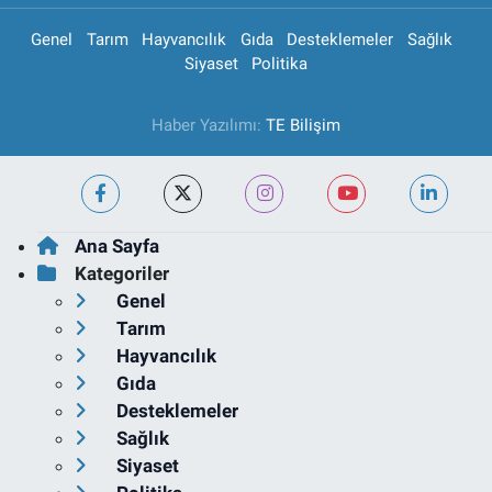
Genel
Tarım
Hayvancılık
Gıda
Desteklemeler
Sağlık
Siyaset
Politika
Haber Yazılımı:
TE Bilişim
Ana Sayfa
Kategoriler
Genel
Tarım
Hayvancılık
Gıda
Desteklemeler
Sağlık
Siyaset