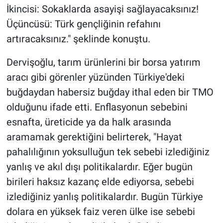
İkincisi: Sokaklarda asayişi sağlayacaksınız!
Üçüncüsü: Türk gençliğinin refahını
artıracaksınız." şeklinde konuştu.
Dervişoğlu, tarım ürünlerini bir borsa yatırım
aracı gibi görenler yüzünden Türkiye'deki
buğdaydan habersiz buğday ithal eden bir TMO
olduğunu ifade etti. Enflasyonun sebebini
esnafta, üreticide ya da halk arasında
aramamak gerektiğini belirterek, "Hayat
pahalılığının yoksulluğun tek sebebi izlediğiniz
yanlış ve akıl dışı politikalardır. Eğer bugün
birileri haksız kazanç elde ediyorsa, sebebi
izlediğiniz yanlış politikalardır. Bugün Türkiye
dolara en yüksek faiz veren ülke ise sebebi