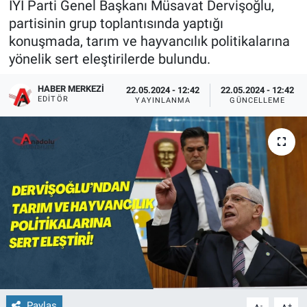
İYİ Parti Genel Başkanı Müsavat Dervişoğlu,
partisinin grup toplantısında yaptığı
konuşmada, tarım ve hayvancılık politikalarına
yönelik sert eleştirilerde bulundu.
HABER MERKEZI
22.05.2024 - 12:42
22.05.2024 - 12:42
EDITÖR
YAYINLANMA
GÜNCELLEME
Paylaş
-
+