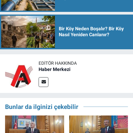
Bir Köy Neden Boşalır? Bir Köy
Nasıl Yeniden Canlanır?
EDITÖR HAKKINDA
Haber Merkezi
Bunlar da ilginizi çekebilir