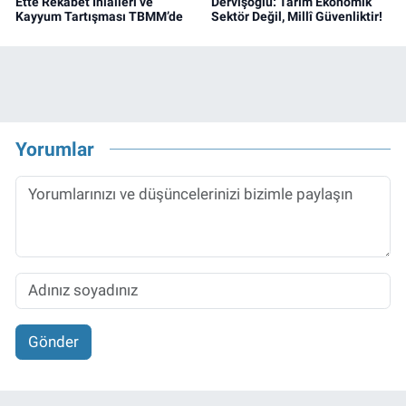
Ette Rekabet İhlalleri ve
Dervişoğlu: Tarım Ekonomik
Kayyum Tartışması TBMM’de
Sektör Değil, Millî Güvenliktir!
Yorumlar
Gönder