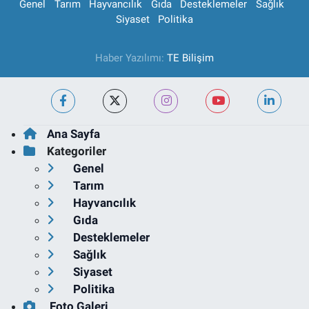
Genel
Tarım
Hayvancılık
Gıda
Desteklemeler
Sağlık
Siyaset
Politika
Haber Yazılımı:
TE Bilişim
Ana Sayfa
Kategoriler
Genel
Tarım
Hayvancılık
Gıda
Desteklemeler
Sağlık
Siyaset
Politika
Foto Galeri