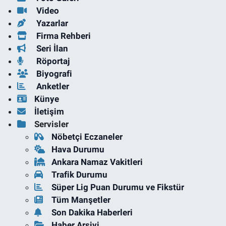
Video
Yazarlar
Firma Rehberi
Seri İlan
Röportaj
Biyografi
Anketler
Künye
İletişim
Servisler
Nöbetçi Eczaneler
Hava Durumu
Ankara Namaz Vakitleri
Trafik Durumu
Süper Lig Puan Durumu ve Fikstür
Tüm Manşetler
Son Dakika Haberleri
Haber Arşivi