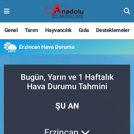
Genel
Tarım
Hayvancılık
Gıda
Desteklemeler
Erzincan Hava Durumu
Bugün, Yarın ve 1 Haftalık
Hava Durumu Tahmini
ŞU AN
Erzincan