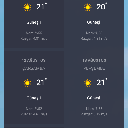
°
°
21
20
Güneşli
Güneşli
Nem: %55
Nem: %63
Rüzgar: 4.81 m/s
Rüzgar: 4.81 m/s
12 AĞUSTOS
13 AĞUSTOS
ÇARŞAMBA
PERŞEMBE
°
°
21
21
Güneşli
Güneşli
Nem: %52
Nem: %55
Rüzgar: 4.61 m/s
Rüzgar: 5.19 m/s