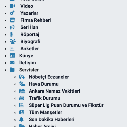
Video
Yazarlar
Firma Rehberi
Seri İlan
Röportaj
Biyografi
Anketler
Künye
İletişim
Servisler
Nöbetçi Eczaneler
Hava Durumu
Ankara Namaz Vakitleri
Trafik Durumu
Süper Lig Puan Durumu ve Fikstür
Tüm Manşetler
Son Dakika Haberleri
Haber Arşivi