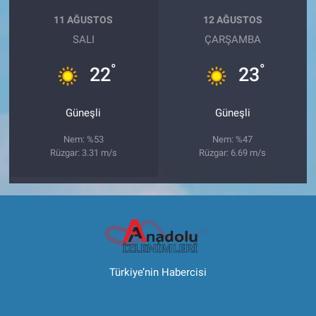
11 AĞUSTOS
12 AĞUSTOS
SALI
ÇARŞAMBA
°
°
22
23
Güneşli
Güneşli
Nem: %53
Nem: %47
Rüzgar: 3.31 m/s
Rüzgar: 6.69 m/s
Türkiye’nin Habercisi