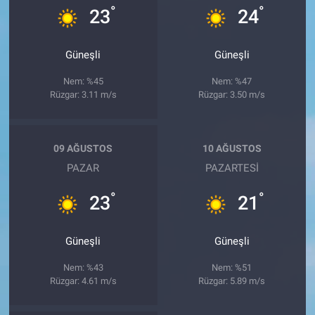
°
°
23
24
Güneşli
Güneşli
Nem: %45
Nem: %47
Rüzgar: 3.11 m/s
Rüzgar: 3.50 m/s
09 AĞUSTOS
10 AĞUSTOS
PAZAR
PAZARTESI
°
°
23
21
Güneşli
Güneşli
Nem: %43
Nem: %51
Rüzgar: 4.61 m/s
Rüzgar: 5.89 m/s