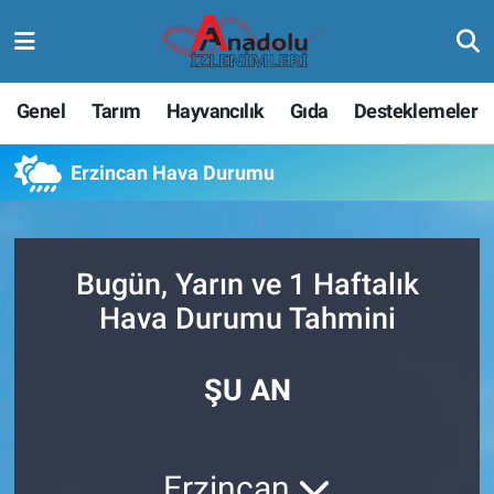
Genel
Tarım
Hayvancılık
Gıda
Desteklemeler
Erzincan Hava Durumu
Bugün, Yarın ve 1 Haftalık
Hava Durumu Tahmini
ŞU AN
Erzincan