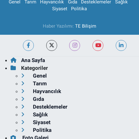
Genel
Tarım
Hayvancılık
Gıda
Desteklemeler
Sağlık
Siyaset
Politika
Haber Yazılımı:
TE Bilişim
Ana Sayfa
Kategoriler
Genel
Tarım
Hayvancılık
Gıda
Desteklemeler
Sağlık
Siyaset
Politika
Foto Galeri