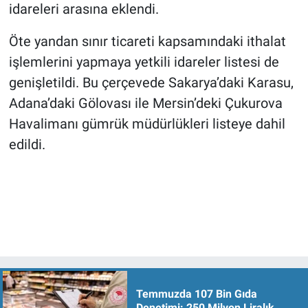
idareleri arasına eklendi.
Öte yandan sınır ticareti kapsamındaki ithalat
işlemlerini yapmaya yetkili idareler listesi de
genişletildi. Bu çerçevede Sakarya’daki Karasu,
Adana’daki Gölovası ile Mersin’deki Çukurova
Havalimanı gümrük müdürlükleri listeye dahil
edildi.
Temmuzda 107 Bin Gıda
Denetimi: 250 Milyon Liralık