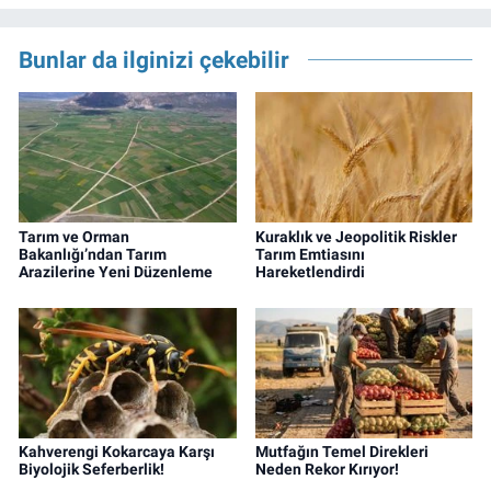
Bunlar da ilginizi çekebilir
Tarım ve Orman
Kuraklık ve Jeopolitik Riskler
Bakanlığı’ndan Tarım
Tarım Emtiasını
Arazilerine Yeni Düzenleme
Hareketlendirdi
Kahverengi Kokarcaya Karşı
Mutfağın Temel Direkleri
Biyolojik Seferberlik!
Neden Rekor Kırıyor!