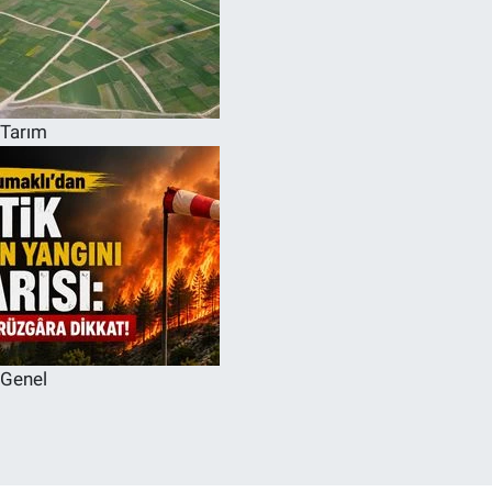
Tarım
Genel