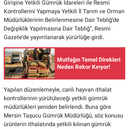
Girişine Yetkili Gümrük İdareleri ile Resmi
Kontrollerini Yapmaya Yetkili İl Tarım ve Orman
Müdürlüklerinin Belirlenmesine Dair Tebliğ’de
Değişiklik Yapılmasına Dair Tebliğ”, Resmi
Gazete’de yayımlanarak yürürlüğe girdi.
Mutfağın Temel Direkleri
Neden Rekor Kırıyor!
Yapılan düzenlemeyle, canlı hayvan ithalat
kontrollerinin yürütüleceği yetkili gümrük
müdürlükleri yeniden belirlendi. Buna göre
Mersin Taşucu Gümrük Müdürlüğü, söz konusu
ürünlerin ithalatında yetkili kılınan gümrük