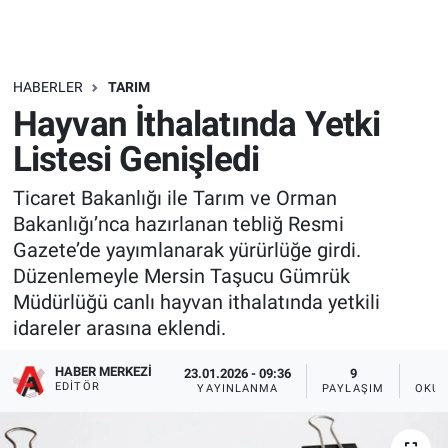
HABERLER
TARIM
Hayvan İthalatında Yetki
Listesi Genişledi
Ticaret Bakanlığı ile Tarım ve Orman
Bakanlığı’nca hazırlanan tebliğ Resmi
Gazete’de yayımlanarak yürürlüğe girdi.
Düzenlemeyle Mersin Taşucu Gümrük
Müdürlüğü canlı hayvan ithalatında yetkili
idareler arasına eklendi.
HABER MERKEZI
23.01.2026 - 09:36
9
EDITÖR
YAYINLANMA
PAYLAŞIM
OKUN