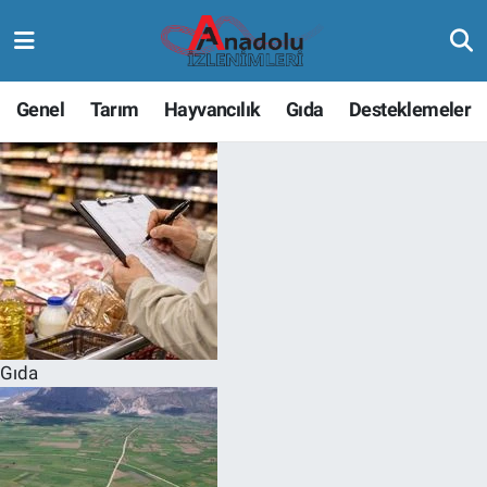
Genel
Tarım
Hayvancılık
Gıda
Desteklemeler
Gıda