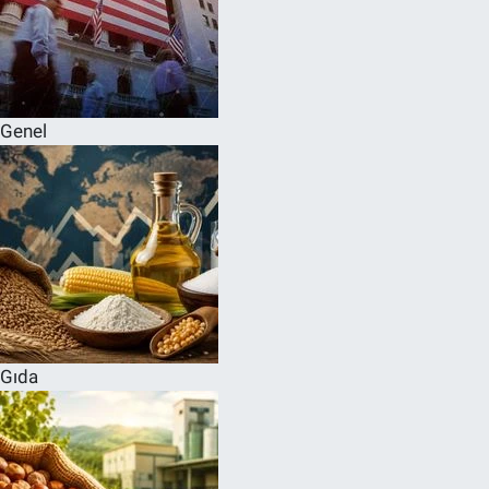
Genel
Gıda