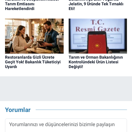
Tarım Emtiasını
Jelatin, 9 Üründe Tek Tırnaklı
Hareketlendirdi
Eti!
Restoranlarda Gizli Ücrete
Tarım ve Orman Bakanlığının
Geçit Yok! Bakanlık Tüketiciyi
Kontrolündeki Ürün Listesi
Uyardı
Değişti!
Yorumlar