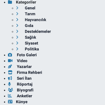
Kategoriler
Genel
Tarım
Hayvancılık
Gıda
Desteklemeler
Sağlık
Siyaset
Politika
Foto Galeri
Video
Yazarlar
Firma Rehberi
Seri İlan
Röportaj
Biyografi
Anketler
Künye