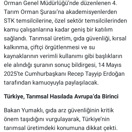
Orman Genel Müdürlüğü’nde düzenlenen 4.
Tarım Orman Şurası’na akademisyenlerden
STK temsilcilerine, özel sektör temsilcilerinden
kamu çalışanlarına kadar geniş bir katılım
sağlandı. Tarımsal üretim, gıda güvenliği, kırsal
kalkınma, çiftçi örgütlenmesi ve su
kaynaklarının verimli kullanımı gibi başlıkların
ele alındığı şuranın sonuç bildirgesi, 14 Mayıs
2025’te Cumhurbaşkanı Recep Tayyip Erdoğan
tarafından kamuoyuyla paylaşılacak.
Türkiye, Tarımsal Hasılada Avrupa’da Birinci
Bakan Yumaklı, gıda arz güvenliğinin kritik
önem taşıdığını vurgulayarak, Türkiye’nin
tarımsal üretimdeki konumuna dikkat çekti.