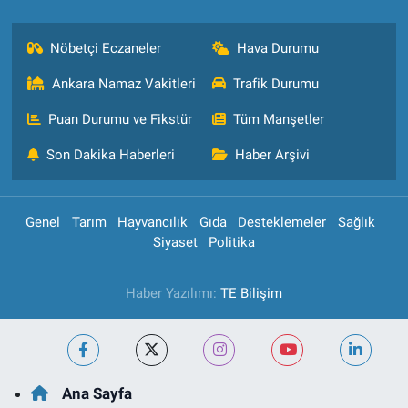
Nöbetçi Eczaneler
Hava Durumu
Ankara Namaz Vakitleri
Trafik Durumu
Puan Durumu ve Fikstür
Tüm Manşetler
Son Dakika Haberleri
Haber Arşivi
Genel
Tarım
Hayvancılık
Gıda
Desteklemeler
Sağlık
Siyaset
Politika
Haber Yazılımı:
TE Bilişim
Ana Sayfa