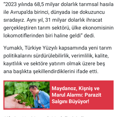
“2023 yılında 68,5 milyar dolarlık tarımsal hasıla
ile Avrupa’da birinci, dünyada ise dokuzuncu
sıradayız. Aynı yıl, 31 milyar dolarlık ihracat
gerçekleştiren tarım sektörü, ülke ekonomisinin
lokomotiflerinden biri haline geldi” dedi.
Yumaklı, Türkiye Yüzyılı kapsamında yeni tarım
politikalarını sürdürülebilirlik, verimlilik, kalite,
kayıtlılık ve sektöre yatırım olmak üzere beş
ana başlıkta şekillendirdiklerini ifade etti.
Maydanoz, Kişniş ve
Marul Alarmı: Parazit
Salgını Büyüyor!