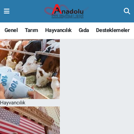
Genel
Tarım
Hayvancılık
Gıda
Desteklemeler
Hayvancılık