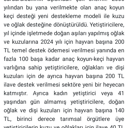
yılından bu yana verilmekte olan anaç koyun
keçi desteği yeni destekleme modeli ile kuzu
ve oğlak desteğine dönüştürüldü. Yetiştiricilere,
yıl içinde işletmede doğan aşıları yapılmış oğlak
ve kuzularına 2024 yılı için hayvan başına 200
TL temel destek ödemesi verilmesi yanında en
fazla 100 başa kadar anaç koyun-keçi hayvan
varlığına sahip yetiştiricilere, oğlakları ve dişi
kuzuları için de ayrıca hayvan başına 200 TL
ilave destek verilmesi sektöre yeni bir heyecan
katmıştır. Ayrıca kadın yetiştirici veya 41
yaşından gün almamış yetiştiricilere, doğan
oğlak ve dişi kuzuları için hayvan başına 140
TL, birinci derece tarımsal örgütlere üye
yetiştiricilerin kuzu ve oğlakları için ilave 40 TL