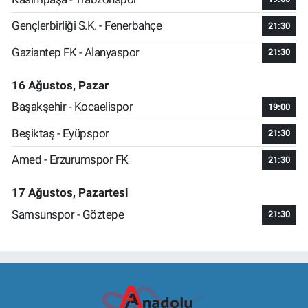
Gençlerbirliği S.K. - Fenerbahçe
21:30
Gaziantep FK - Alanyaspor
21:30
16 Ağustos, Pazar
Başakşehir - Kocaelispor
19:00
Beşiktaş - Eyüpspor
21:30
Amed - Erzurumspor FK
21:30
17 Ağustos, Pazartesi
Samsunspor - Göztepe
21:30