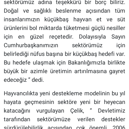
sektörümüz adına teşekkürü bir borç biliriz.
Doğal ve sağlıklı beslenme açısından tüm
insanlarımızın küçükbaş hayvan et ve süt
ürünlerini bol miktarda tüketmesi güçlü nesiller
için en güzel reçetedir. Dolayısıyla Sayın
Cumhurbaşkanımızın sektörümüz için
belirlediği nüfus başına bir küçükbaş hedefi var.
Bu hedefe ulaşmak için Bakanlığımızla birlikte
büyük bir azimle üretimin artırılmasına gayret
edeceğiz ” dedi.
Hayvancılıkta yeni destekleme modelinin bu yıl
hayata geçmesinin sektöre yeni bir heyecan
katacağını vurgulayan Çelik, “ Devletimiz
tarafından sektörümüze verilen destekler
sürdürülebilirlik açısından çok önemli. 2006