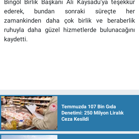
Bingöl Birlik Başkanı Ali Kaysadu’ya teşekkür
ederek, bundan sonraki süreçte her
zamankinden daha çok birlik ve beraberlik
ruhuyla daha güzel hizmetlerde bulunacağını
kaydetti.
Temmuzda 107 Bin Gıda
Denetimi: 250 Milyon Liralık
Ceza Kesildi