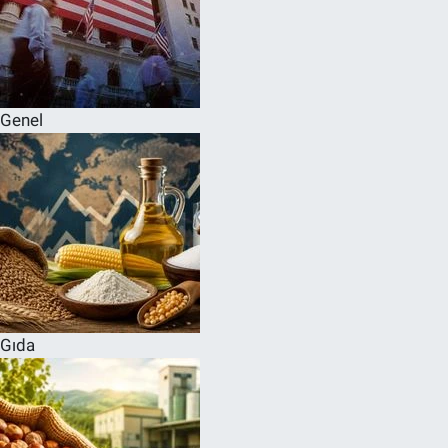
Genel
Gıda