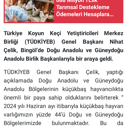
688 Milyon TL'lik
Tarımsal Destekleme
Ödemeleri Hesaplara
Aktarılıyor!
Türkiye Koyun Keçi Yetiştiricileri Merkez
Birliği (TÜDKİYEB) Genel Başkanı Nihat
Çelik, Bingöl’de Doğu Anadolu ve Güneydoğu
Anadolu Birlik Başkanlarıyla bir araya geldi.
TÜDKİYEB Genel Başkanı Çelik, yaptığı
açıklamada Doğu Anadolu ve Güneydoğu
Anadolu Bölgelerinin küçükbaş hayvancılıkta
önemli bir paya sahip olduklarını belirterek “
2024 yılı Haziran ayı itibarıyla küçükbaş hayvan
varlığımızın yüzde 44’ü Doğu ve Güneydoğu
Bölgelerimizde bulunmaktadır. Bu da