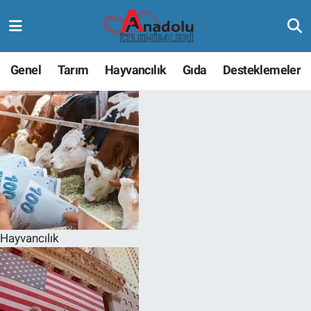
Genel
Tarım
Hayvancılık
Gıda
Desteklemeler
Hayvancılık