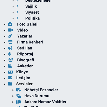
Desteklemeler
Sağlık
Siyaset
Politika
Foto Galeri
Video
Yazarlar
Firma Rehberi
Seri İlan
Röportaj
Biyografi
Anketler
Künye
İletişim
Servisler
Nöbetçi Eczaneler
Hava Durumu
Ankara Namaz Vakitleri