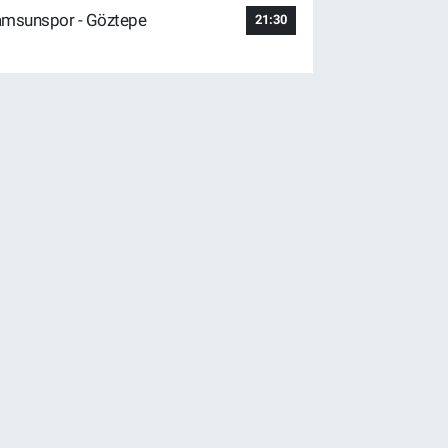
msunspor - Göztepe
21:30