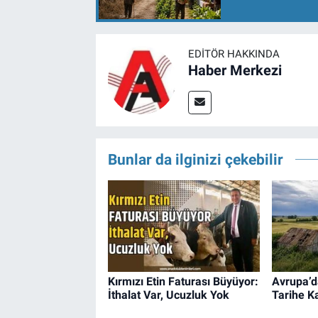
EDITÖR HAKKINDA
Haber Merkezi
Bunlar da ilginizi çekebilir
Kırmızı Etin Faturası Büyüyor:
Avrupa’da
İthalat Var, Ucuzluk Yok
Tarihe Ka