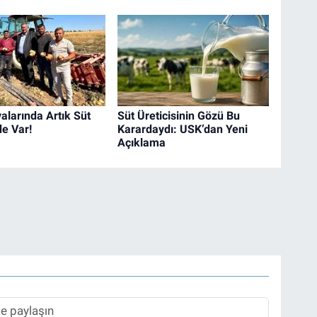
alarında Artık Süt
Süt Üreticisinin Gözü Bu
de Var!
Karardaydı: USK’dan Yeni
Açıklama