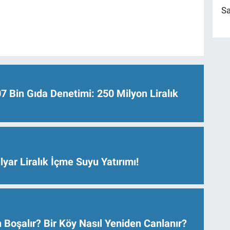
Sa
Bin Gıda Denetimi: 250 Milyon Liralık
lyar Liralık İçme Suyu Yatırımı!
 Boşalır? Bir Köy Nasıl Yeniden Canlanır?