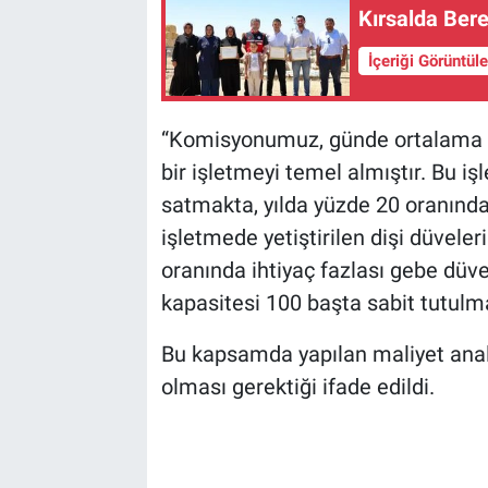
Kırsalda Bere
İçeriği Görüntül
“Komisyonumuz, günde ortalama 28
bir işletmeyi temel almıştır. Bu i
satmakta, yılda yüzde 20 oranında
işletmede yetiştirilen dişi düveler
oranında ihtiyaç fazlası gebe düv
kapasitesi 100 başta sabit tutulma
Bu kapsamda yapılan maliyet analiz
olması gerektiği ifade edildi.