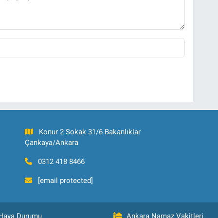
Konur 2 Sokak 31/6 Bakanlıklar
Çankaya/Ankara
0312 418 8466
[email protected]
Hava Durumu
Ankara Namaz Vakitleri