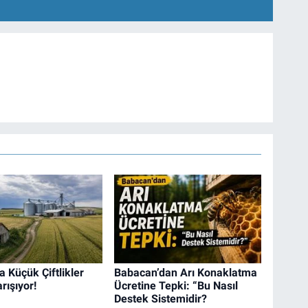
 Küçük Çiftlikler
Babacan’dan Arı Konaklatma
rışıyor!
Ücretine Tepki: “Bu Nasıl
Destek Sistemidir?