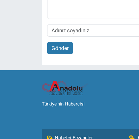
Gönder
Türkiye’nin Habercisi
Nöbetçi Eczaneler