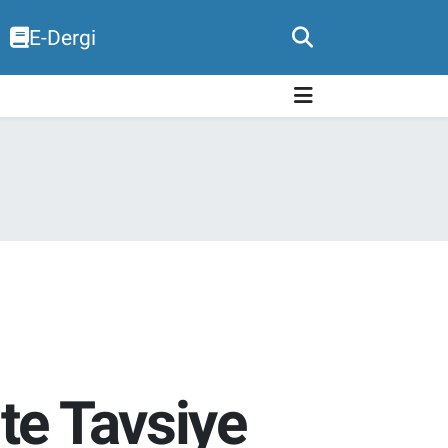
E-Dergi
te Tavsiye