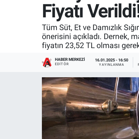
Fiyatı Verildi
Tüm Süt, Et ve Damızlık Sığır 
önerisini açıkladı. Dernek, m
fiyatın 23,52 TL olması gerekt
HABER MERKEZI
16.01.2025 - 16:50
EDITÖR
YAYINLANMA