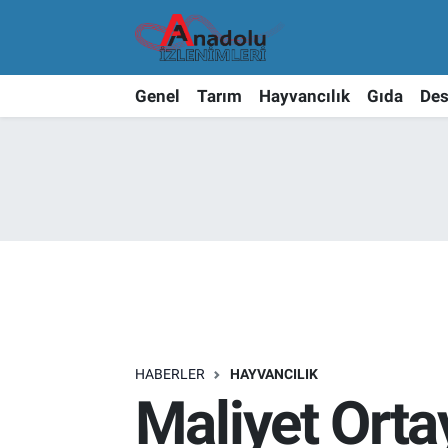
Genel
Tarım
Hayvancılık
Gıda
Des
HABERLER
HAYVANCILIK
Maliyet Orta