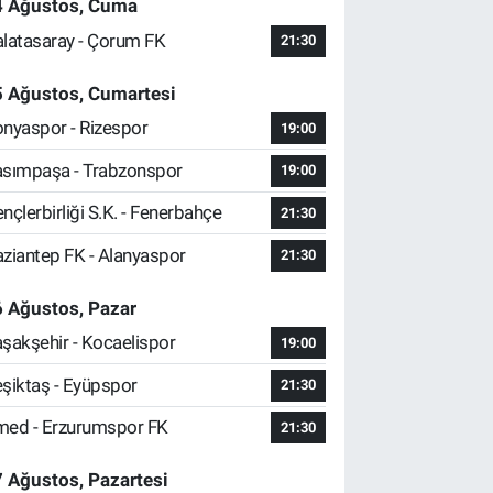
4 Ağustos, Cuma
latasaray - Çorum FK
21:30
5 Ağustos, Cumartesi
nyaspor - Rizespor
19:00
sımpaşa - Trabzonspor
19:00
nçlerbirliği S.K. - Fenerbahçe
21:30
ziantep FK - Alanyaspor
21:30
 Ağustos, Pazar
şakşehir - Kocaelispor
19:00
şiktaş - Eyüpspor
21:30
ed - Erzurumspor FK
21:30
 Ağustos, Pazartesi