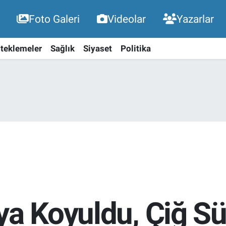
Foto Galeri
Videolar
Yazarlar
teklemeler
Sağlık
Siyaset
Politika
ya Koyuldu, Çiğ Sü