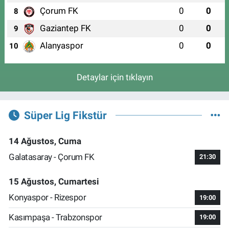
Çorum FK
0
0
8
Gaziantep FK
0
0
9
Alanyaspor
0
0
10
Detaylar için tıklayın
Süper Lig Fikstür
14 Ağustos, Cuma
Galatasaray - Çorum FK
21:30
15 Ağustos, Cumartesi
Konyaspor - Rizespor
19:00
Kasımpaşa - Trabzonspor
19:00