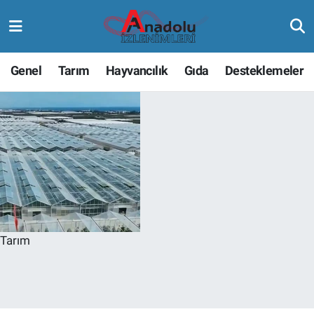
Genel
Tarım
Hayvancılık
Gıda
Desteklemeler
Tarım