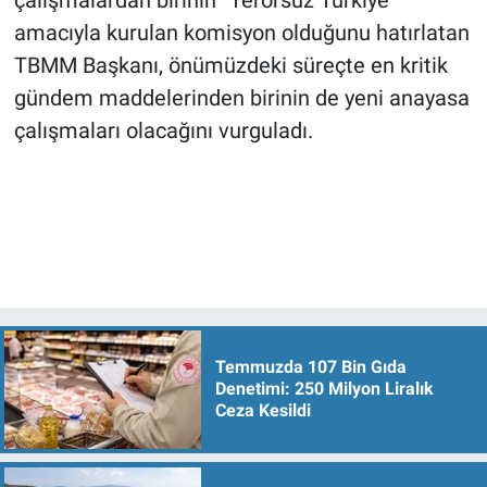
çalışmalardan birinin “Terörsüz Türkiye”
amacıyla kurulan komisyon olduğunu hatırlatan
TBMM Başkanı, önümüzdeki süreçte en kritik
gündem maddelerinden birinin de yeni anayasa
çalışmaları olacağını vurguladı.
Temmuzda 107 Bin Gıda
Denetimi: 250 Milyon Liralık
Ceza Kesildi