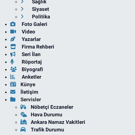
Sağlık
Siyaset
Politika
Foto Galeri
Video
Yazarlar
Firma Rehberi
Seri İlan
Röportaj
Biyografi
Anketler
Künye
İletişim
Servisler
Nöbetçi Eczaneler
Hava Durumu
Ankara Namaz Vakitleri
Trafik Durumu