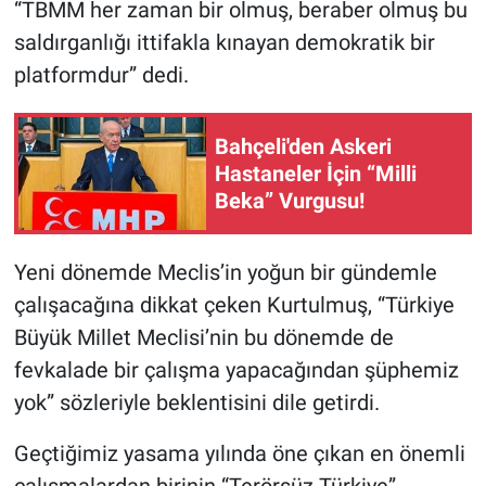
“TBMM her zaman bir olmuş, beraber olmuş bu
saldırganlığı ittifakla kınayan demokratik bir
platformdur” dedi.
Bahçeli'den Askeri
Hastaneler İçin “Milli
Beka” Vurgusu!
Yeni dönemde Meclis’in yoğun bir gündemle
çalışacağına dikkat çeken Kurtulmuş, “Türkiye
Büyük Millet Meclisi’nin bu dönemde de
fevkalade bir çalışma yapacağından şüphemiz
yok” sözleriyle beklentisini dile getirdi.
Geçtiğimiz yasama yılında öne çıkan en önemli