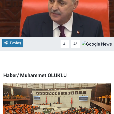
Paylaş
-
+
A
A
Haber/ Muhammet OLUKLU