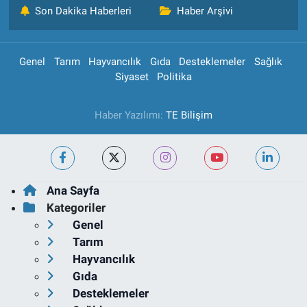
Son Dakika Haberleri
Haber Arşivi
Genel
Tarım
Hayvancılık
Gıda
Desteklemeler
Sağlık
Siyaset
Politika
Haber Yazılımı:
TE Bilişim
Ana Sayfa
Kategoriler
Genel
Tarım
Hayvancılık
Gıda
Desteklemeler