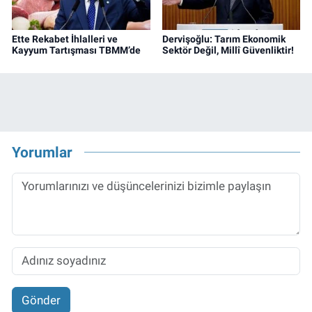
Ette Rekabet İhlalleri ve
Dervişoğlu: Tarım Ekonomik
Kayyum Tartışması TBMM’de
Sektör Değil, Millî Güvenliktir!
Yorumlar
Gönder