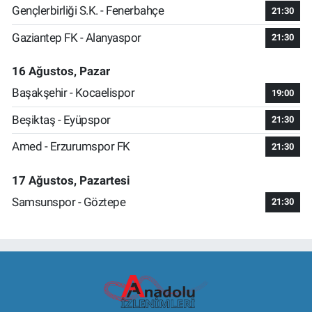
Gençlerbirliği S.K. - Fenerbahçe
21:30
Gaziantep FK - Alanyaspor
21:30
16 Ağustos, Pazar
Başakşehir - Kocaelispor
19:00
Beşiktaş - Eyüpspor
21:30
Amed - Erzurumspor FK
21:30
17 Ağustos, Pazartesi
Samsunspor - Göztepe
21:30