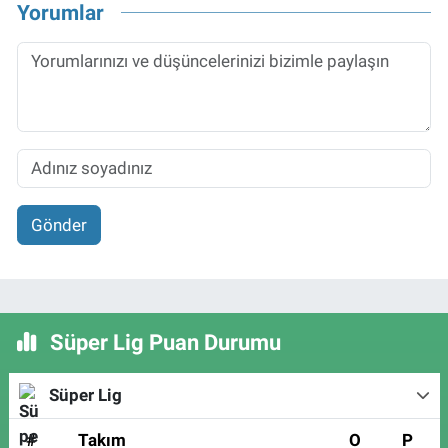
Yorumlar
Gönder
Süper Lig Puan Durumu
Süper Lig
#
Takım
O
P