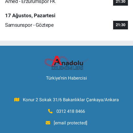
Amed - Erzurumspor FK
21:30
17 Ağustos, Pazartesi
Samsunspor - Göztepe
21:30
Türkiye’nin Habercisi
Konur 2 Sokak 31/6 Bakanlıklar Çankaya/Ankara
0312 418 8466
[email protected]