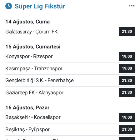
Süper Lig Fikstür
14 Ağustos, Cuma
Galatasaray - Çorum FK
21:30
15 Ağustos, Cumartesi
Konyaspor - Rizespor
19:00
Kasımpaşa - Trabzonspor
19:00
Gençlerbirliği S.K. - Fenerbahçe
21:30
Gaziantep FK - Alanyaspor
21:30
16 Ağustos, Pazar
Başakşehir - Kocaelispor
19:00
Beşiktaş - Eyüpspor
21:30