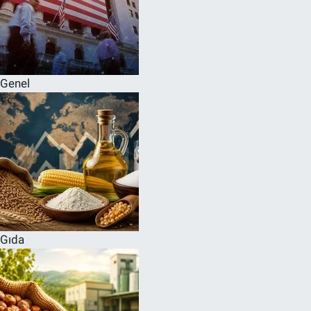
Genel
Gıda