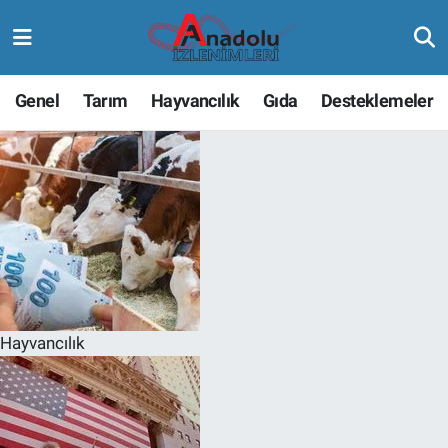
Genel
Tarım
Hayvancılık
Gıda
Desteklemeler
Hayvancılık