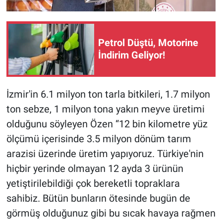
Petrol Düştü, Motorine
İndirim Geliyor!
İzmir'in 6.1 milyon ton tarla bitkileri, 1.7 milyon
ton sebze, 1 milyon tona yakın meyve üretimi
olduğunu söyleyen Özen “12 bin kilometre yüz
ölçümü içerisinde 3.5 milyon dönüm tarım
arazisi üzerinde üretim yapıyoruz. Türkiye'nin
hiçbir yerinde olmayan 12 ayda 3 ürünün
yetiştirilebildiği çok bereketli topraklara
sahibiz. Bütün bunların ötesinde bugün de
görmüş olduğunuz gibi bu sıcak havaya rağmen