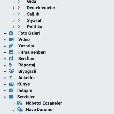
Gıda
Desteklemeler
Sağlık
Siyaset
Politika
Foto Galeri
Video
Yazarlar
Firma Rehberi
Seri İlan
Röportaj
Biyografi
Anketler
Künye
İletişim
Servisler
Nöbetçi Eczaneler
Hava Durumu