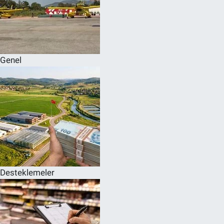
Genel
Desteklemeler