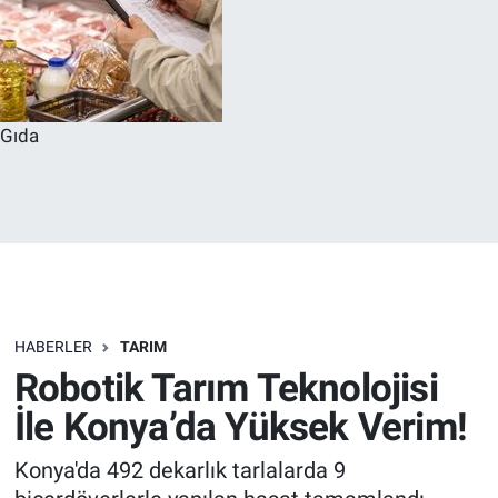
Gıda
HABERLER
TARIM
Robotik Tarım Teknolojisi
İle Konya’da Yüksek Verim!
Konya'da 492 dekarlık tarlalarda 9