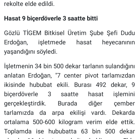
rekolte elde edildi.
Hasat 9 biçerdöverle 3 saatte bitti
Gözlü TİGEM Bitkisel Üretim Şube Şefi Dudu
Erdoğan, işletmede hasat heyecanının
yaşandığını söyledi.
İşletmenin 34 bin 500 dekar tarlanın sulandığını
anlatan Erdoğan, "7 center pivot tarlamızdan
ikisinde hububat ekili. Burası 492 dekar, 9
biçerdöverle 3 saatte hasat işlemini
gerçekleştirdik. Burada diğer çember
tarlamızda da arpa ekilişi vardı. Dekarda
ortalama 500-600 kilogram verim elde ettik.
Toplamda ise hububatta 63 bin 500 dekar