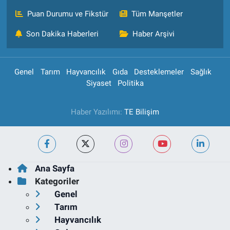
Puan Durumu ve Fikstür
Tüm Manşetler
Son Dakika Haberleri
Haber Arşivi
Genel
Tarım
Hayvancılık
Gıda
Desteklemeler
Sağlık
Siyaset
Politika
Haber Yazılımı:
TE Bilişim
Ana Sayfa
Kategoriler
Genel
Tarım
Hayvancılık