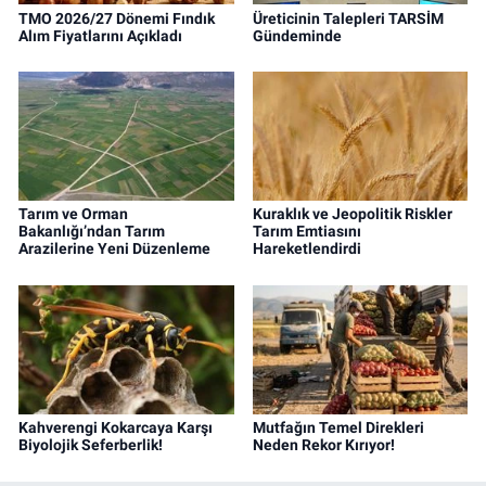
TMO 2026/27 Dönemi Fındık
Üreticinin Talepleri TARSİM
Alım Fiyatlarını Açıkladı
Gündeminde
Tarım ve Orman
Kuraklık ve Jeopolitik Riskler
Bakanlığı’ndan Tarım
Tarım Emtiasını
Arazilerine Yeni Düzenleme
Hareketlendirdi
Kahverengi Kokarcaya Karşı
Mutfağın Temel Direkleri
Biyolojik Seferberlik!
Neden Rekor Kırıyor!