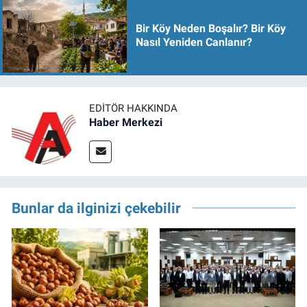
Bir Köy Neden Boşalır? Bir Köy
Nasıl Yeniden Canlanır?
EDITÖR HAKKINDA
Haber Merkezi
Bunlar da ilginizi çekebilir