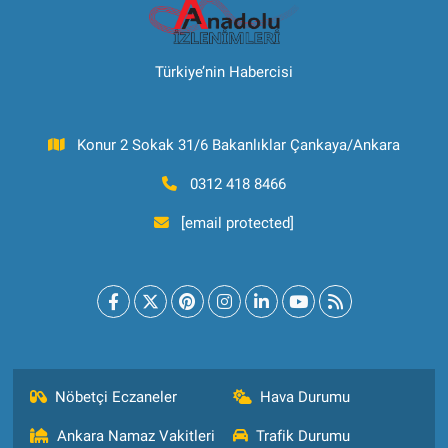
Türkiye’nin Habercisi
Konur 2 Sokak 31/6 Bakanlıklar Çankaya/Ankara
0312 418 8466
[email protected]
Nöbetçi Eczaneler
Hava Durumu
Ankara Namaz Vakitleri
Trafik Durumu