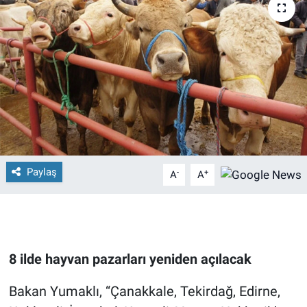
Paylaş
-
+
A
A
8 ilde hayvan pazarları yeniden açılacak
Bakan Yumaklı, “Çanakkale, Tekirdağ, Edirne,