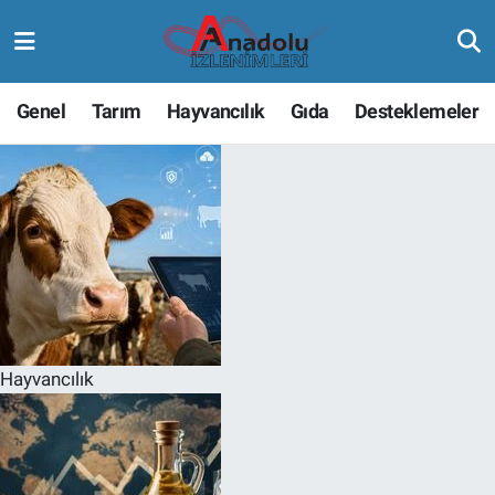
Genel
Tarım
Hayvancılık
Gıda
Desteklemeler
Hayvancılık