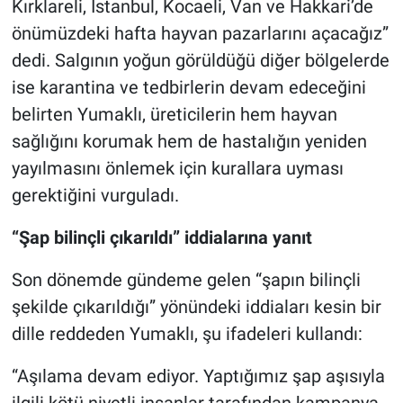
Kırklareli, İstanbul, Kocaeli, Van ve Hakkari’de
önümüzdeki hafta hayvan pazarlarını açacağız”
dedi. Salgının yoğun görüldüğü diğer bölgelerde
ise karantina ve tedbirlerin devam edeceğini
belirten Yumaklı, üreticilerin hem hayvan
sağlığını korumak hem de hastalığın yeniden
yayılmasını önlemek için kurallara uyması
gerektiğini vurguladı.
“Şap bilinçli çıkarıldı” iddialarına yanıt
Son dönemde gündeme gelen “şapın bilinçli
şekilde çıkarıldığı” yönündeki iddiaları kesin bir
dille reddeden Yumaklı, şu ifadeleri kullandı:
“Aşılama devam ediyor. Yaptığımız şap aşısıyla
ilgili kötü niyetli insanlar tarafından kampanya