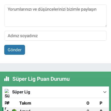
Gönder
Süper Lig Puan Durumu
Süper Lig
#
Takım
O
P