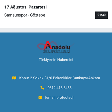
17 Ağustos, Pazartesi
Samsunspor - Göztepe
21:30
Türkiye’nin Habercisi
Konur 2 Sokak 31/6 Bakanlıklar Çankaya/Ankara
0312 418 8466
[email protected]