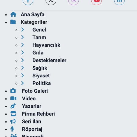
Ana Sayfa
Kategoriler
Genel
Tarım
Hayvancılık
Gıda
Desteklemeler
Sağlık
Siyaset
Politika
Foto Galeri
Video
Yazarlar
Firma Rehberi
Seri İlan
Röportaj
Biyografi