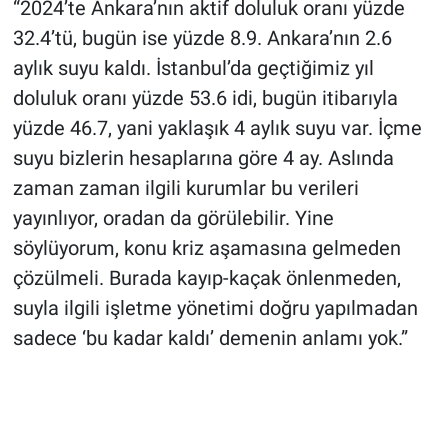
“2024’te Ankara’nın aktif doluluk oranı yüzde
32.4’tü, bugün ise yüzde 8.9. Ankara’nın 2.6
aylık suyu kaldı. İstanbul’da geçtiğimiz yıl
doluluk oranı yüzde 53.6 idi, bugün itibarıyla
yüzde 46.7, yani yaklaşık 4 aylık suyu var. İçme
suyu bizlerin hesaplarına göre 4 ay. Aslında
zaman zaman ilgili kurumlar bu verileri
yayınlıyor, oradan da görülebilir. Yine
söylüyorum, konu kriz aşamasına gelmeden
çözülmeli. Burada kayıp-kaçak önlenmeden,
suyla ilgili işletme yönetimi doğru yapılmadan
sadece ‘bu kadar kaldı’ demenin anlamı yok.”