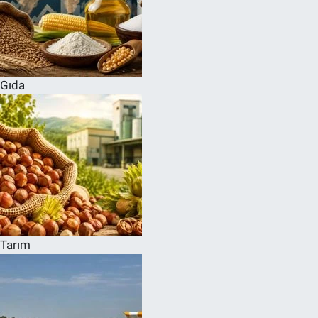
Gıda
Tarım