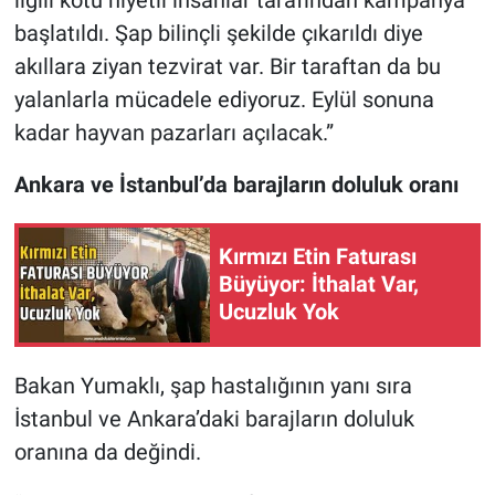
başlatıldı. Şap bilinçli şekilde çıkarıldı diye
akıllara ziyan tezvirat var. Bir taraftan da bu
yalanlarla mücadele ediyoruz. Eylül sonuna
kadar hayvan pazarları açılacak.”
Ankara ve İstanbul’da barajların doluluk oranı
Kırmızı Etin Faturası
Büyüyor: İthalat Var,
Ucuzluk Yok
Bakan Yumaklı, şap hastalığının yanı sıra
İstanbul ve Ankara’daki barajların doluluk
oranına da değindi.