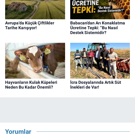
Avrupa’da Küçük Çiftlikler
Babacan’dan Arı Konaklatma
Tarihe Karışıyor!
Ücretine Tepki: “Bu Nasıl
Destek Sistemidir?
Hayvanların Kulak Küpeleri
İcra Dosyalarında Artık Süt
Neden Bu Kadar Önemli?
İnekleri de Var!
Yorumlar