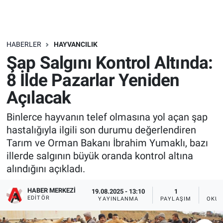
HABERLER
HAYVANCILIK
Şap Salgını Kontrol Altında:
8 İlde Pazarlar Yeniden
Açılacak
Binlerce hayvanın telef olmasına yol açan şap
hastalığıyla ilgili son durumu değerlendiren
Tarım ve Orman Bakanı İbrahim Yumaklı, bazı
illerde salgının büyük oranda kontrol altına
alındığını açıkladı.
HABER MERKEZI
19.08.2025 - 13:10
1
EDITÖR
YAYINLANMA
PAYLAŞIM
OKUN