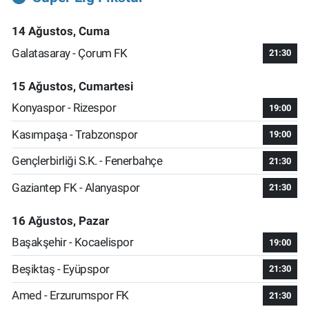
14 Ağustos, Cuma
Galatasaray - Çorum FK
21:30
15 Ağustos, Cumartesi
Konyaspor - Rizespor
19:00
Kasımpaşa - Trabzonspor
19:00
Gençlerbirliği S.K. - Fenerbahçe
21:30
Gaziantep FK - Alanyaspor
21:30
16 Ağustos, Pazar
Başakşehir - Kocaelispor
19:00
Beşiktaş - Eyüpspor
21:30
Amed - Erzurumspor FK
21:30