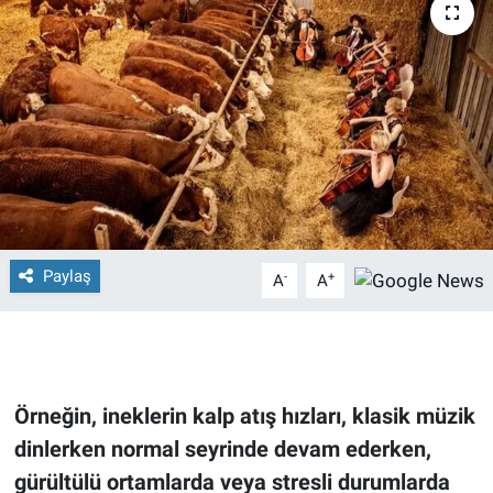
Paylaş
-
+
A
A
Örneğin, ineklerin kalp atış hızları, klasik müzik
dinlerken normal seyrinde devam ederken,
gürültülü ortamlarda veya stresli durumlarda