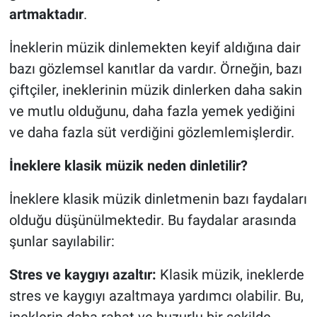
artmaktadır
.
İneklerin müzik dinlemekten keyif aldığına dair
bazı gözlemsel kanıtlar da vardır. Örneğin, bazı
çiftçiler, ineklerinin müzik dinlerken daha sakin
ve mutlu olduğunu, daha fazla yemek yediğini
ve daha fazla süt verdiğini gözlemlemişlerdir.
İneklere klasik müzik neden dinletilir?
İneklere klasik müzik dinletmenin bazı faydaları
olduğu düşünülmektedir. Bu faydalar arasında
şunlar sayılabilir:
Stres ve kaygıyı azaltır:
Klasik müzik, ineklerde
stres ve kaygıyı azaltmaya yardımcı olabilir. Bu,
ineklerin daha rahat ve huzurlu bir şekilde