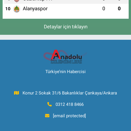
Alanyaspor
0
0
10
Detaylar için tıklayın
Türkiye’nin Habercisi
Konur 2 Sokak 31/6 Bakanlıklar Çankaya/Ankara
0312 418 8466
[email protected]