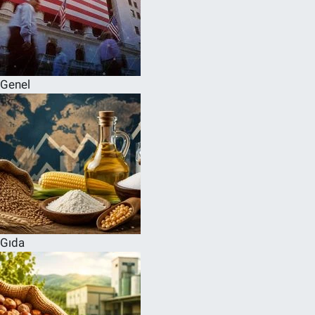
Genel
Gıda