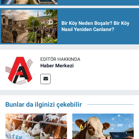
Bir Köy Neden Boşalır? Bir Köy
Nasıl Yeniden Canlanır?
EDITÖR HAKKINDA
Haber Merkezi
Bunlar da ilginizi çekebilir