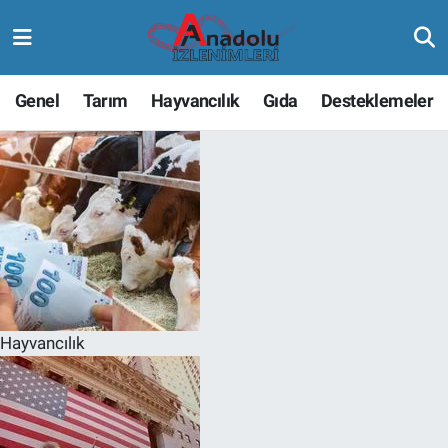
Genel
Tarım
Hayvancılık
Gıda
Desteklemeler
Hayvancılık