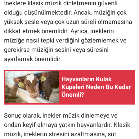
İneklere klasik müzik dinletmenin güvenli
olduğu düşünülmektedir. Ancak, müziğin çok
yüksek sesle veya çok uzun süreli olmamasına
dikkat etmek önemlidir. Ayrıca, ineklerin
müziğe nasıl tepki verdiğini gözlemlemek ve
gerekirse müziğin sesini veya süresini
ayarlamak önemlidir.
Hayvanların Kulak
Küpeleri Neden Bu Kadar
Önemli?
Sonuç olarak, inekler müzik dinlemeye ve
ondan keyif almaya yatkın hayvanlardır. Klasik
müzik, ineklerin stresini azaltmasına, süt