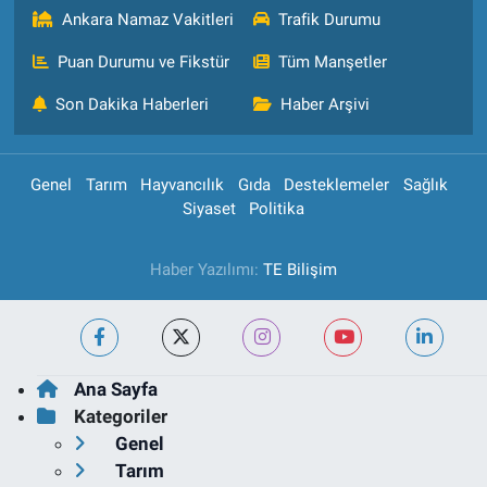
Ankara Namaz Vakitleri
Trafik Durumu
Puan Durumu ve Fikstür
Tüm Manşetler
Son Dakika Haberleri
Haber Arşivi
Genel
Tarım
Hayvancılık
Gıda
Desteklemeler
Sağlık
Siyaset
Politika
Haber Yazılımı:
TE Bilişim
Ana Sayfa
Kategoriler
Genel
Tarım