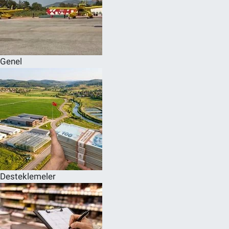
Genel
Desteklemeler