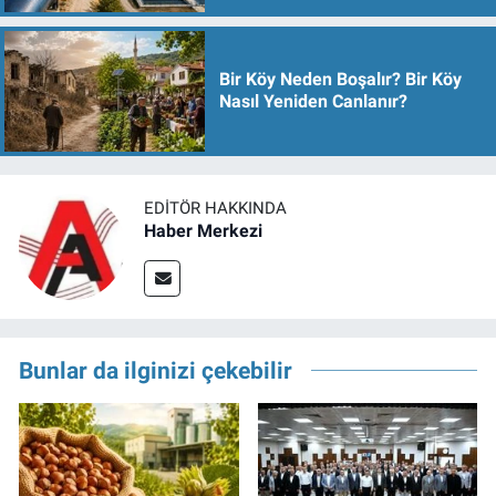
Bir Köy Neden Boşalır? Bir Köy
Nasıl Yeniden Canlanır?
EDITÖR HAKKINDA
Haber Merkezi
Bunlar da ilginizi çekebilir