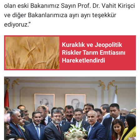
olan eski Bakanımız Sayın Prof. Dr. Vahit Kirişci
ve diğer Bakanlarımıza ayrı ayrı teşekkür
ediyoruz.”
Kuraklık ve Jeopolitik
Riskler Tarım Emtiasını
Hareketlendirdi