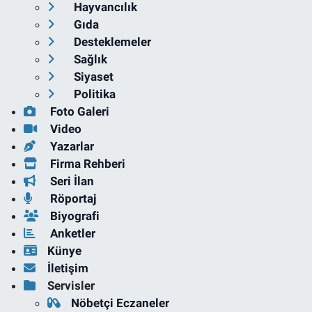
Hayvancılık
Gıda
Desteklemeler
Sağlık
Siyaset
Politika
Foto Galeri
Video
Yazarlar
Firma Rehberi
Seri İlan
Röportaj
Biyografi
Anketler
Künye
İletişim
Servisler
Nöbetçi Eczaneler