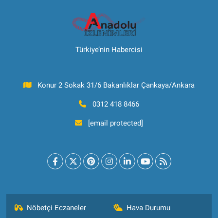
Türkiye’nin Habercisi
Konur 2 Sokak 31/6 Bakanlıklar Çankaya/Ankara
0312 418 8466
[email protected]
Nöbetçi Eczaneler
Hava Durumu