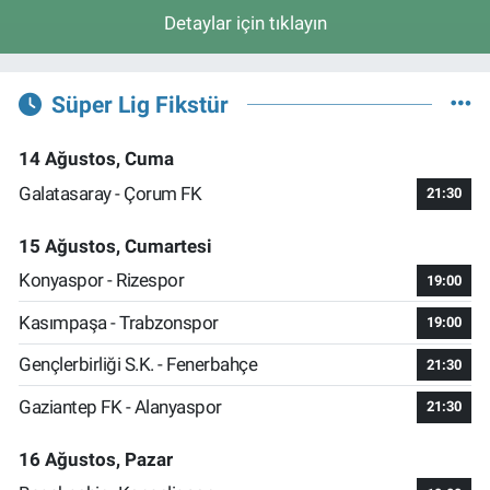
Detaylar için tıklayın
Süper Lig Fikstür
14 Ağustos, Cuma
Galatasaray - Çorum FK
21:30
15 Ağustos, Cumartesi
Konyaspor - Rizespor
19:00
Kasımpaşa - Trabzonspor
19:00
Gençlerbirliği S.K. - Fenerbahçe
21:30
Gaziantep FK - Alanyaspor
21:30
16 Ağustos, Pazar