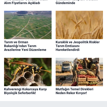
Alım Fiyatlarını Açıkladı
Gündeminde
Tarım ve Orman
Kuraklık ve Jeopolitik Riskler
Bakanlığı’ndan Tarım
Tarım Emtiasını
Arazilerine Yeni Düzenleme
Hareketlendirdi
Kahverengi Kokarcaya Karşı
Mutfağın Temel Direkleri
Biyolojik Seferberlik!
Neden Rekor Kırıyor!