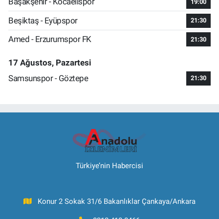
Başakşehir - Kocaelispor
19:00
Beşiktaş - Eyüpspor
21:30
Amed - Erzurumspor FK
21:30
17 Ağustos, Pazartesi
Samsunspor - Göztepe
21:30
Türkiye’nin Habercisi
Konur 2 Sokak 31/6 Bakanlıklar Çankaya/Ankara