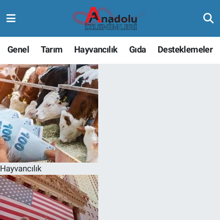
Genel
Tarım
Hayvancılık
Gıda
Desteklemeler
Hayvancılık