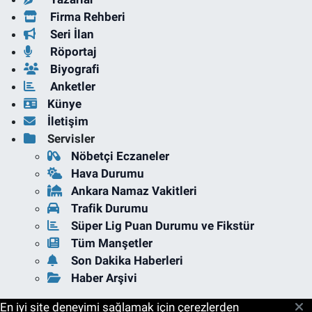
Firma Rehberi
Seri İlan
Röportaj
Biyografi
Anketler
Künye
İletişim
Servisler
Nöbetçi Eczaneler
Hava Durumu
Ankara Namaz Vakitleri
Trafik Durumu
Süper Lig Puan Durumu ve Fikstür
Tüm Manşetler
Son Dakika Haberleri
Haber Arşivi
En iyi site deneyimi sağlamak için çerezlerden