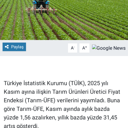
Paylaş
-
+
A
A
Türkiye İstatistik Kurumu (TÜİK), 2025 yılı
Kasım ayına ilişkin Tarım Ürünleri Üretici Fiyat
Endeksi (Tarım-ÜFE) verilerini yayımladı. Buna
göre Tarım-ÜFE, Kasım ayında aylık bazda
yüzde 1,56 azalırken, yıllık bazda yüzde 31,45
artış gösterdi.