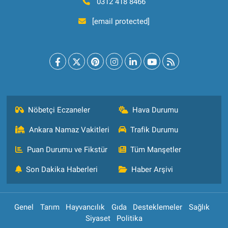
0312 418 8466
[email protected]
Nöbetçi Eczaneler
Hava Durumu
Ankara Namaz Vakitleri
Trafik Durumu
Puan Durumu ve Fikstür
Tüm Manşetler
Son Dakika Haberleri
Haber Arşivi
Genel
Tarım
Hayvancılık
Gıda
Desteklemeler
Sağlık
Siyaset
Politika