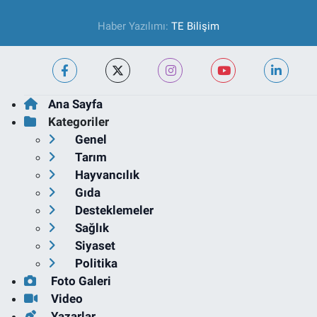
Haber Yazılımı:
TE Bilişim
Ana Sayfa
Kategoriler
Genel
Tarım
Hayvancılık
Gıda
Desteklemeler
Sağlık
Siyaset
Politika
Foto Galeri
Video
Yazarlar