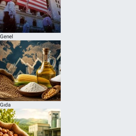
Genel
Gıda