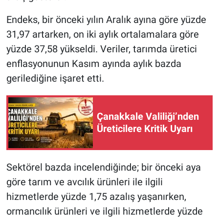
Endeks, bir önceki yılın Aralık ayına göre yüzde
31,97 artarken, on iki aylık ortalamalara göre
yüzde 37,58 yükseldi. Veriler, tarımda üretici
enflasyonunun Kasım ayında aylık bazda
gerilediğine işaret etti.
Çanakkale Valiliği’nden
Üreticilere Kritik Uyarı
Sektörel bazda incelendiğinde; bir önceki aya
göre tarım ve avcılık ürünleri ile ilgili
hizmetlerde yüzde 1,75 azalış yaşanırken,
ormancılık ürünleri ve ilgili hizmetlerde yüzde