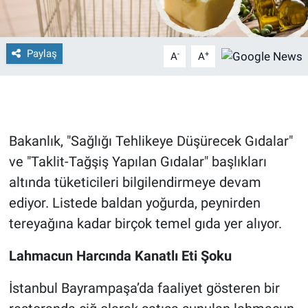
Paylaş
-
+
A
A
Bakanlık, "Sağlığı Tehlikeye Düşürecek Gıdalar"
ve "Taklit-Tağşiş Yapılan Gıdalar" başlıkları
altında tüketicileri bilgilendirmeye devam
ediyor. Listede baldan yoğurda, peynirden
tereyağına kadar birçok temel gıda yer alıyor.
Lahmacun Harcında Kanatlı Eti Şoku
İstanbul Bayrampaşa’da faaliyet gösteren bir