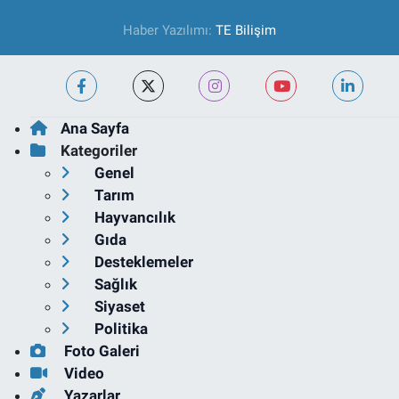
Haber Yazılımı:
TE Bilişim
Ana Sayfa
Kategoriler
Genel
Tarım
Hayvancılık
Gıda
Desteklemeler
Sağlık
Siyaset
Politika
Foto Galeri
Video
Yazarlar