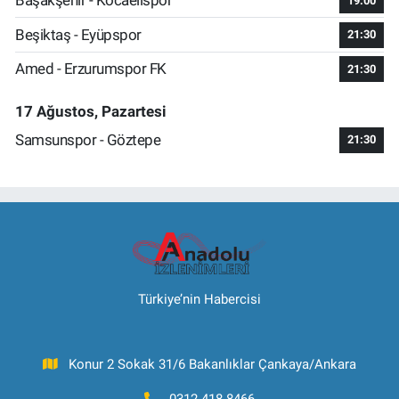
Başakşehir - Kocaelispor
19:00
Beşiktaş - Eyüpspor
21:30
Amed - Erzurumspor FK
21:30
17 Ağustos, Pazartesi
Samsunspor - Göztepe
21:30
Türkiye’nin Habercisi
Konur 2 Sokak 31/6 Bakanlıklar Çankaya/Ankara