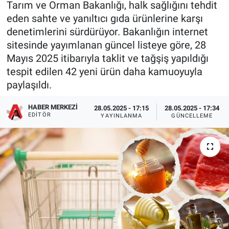
Tarım ve Orman Bakanlığı, halk sağlığını tehdit
eden sahte ve yanıltıcı gıda ürünlerine karşı
denetimlerini sürdürüyor. Bakanlığın internet
sitesinde yayımlanan güncel listeye göre, 28
Mayıs 2025 itibarıyla taklit ve tağşiş yapıldığı
tespit edilen 42 yeni ürün daha kamuoyuyla
paylaşıldı.
HABER MERKEZI
28.05.2025 - 17:15
28.05.2025 - 17:34
EDITÖR
YAYINLANMA
GÜNCELLEME