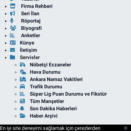
Firma Rehberi
Seri İlan
Röportaj
Biyografi
Anketler
Künye
İletişim
Servisler
Nöbetçi Eczaneler
Hava Durumu
Ankara Namaz Vakitleri
Trafik Durumu
Süper Lig Puan Durumu ve Fikstür
Tüm Manşetler
Son Dakika Haberleri
Haber Arşivi
En iyi site deneyimi sağlamak için çerezlerden