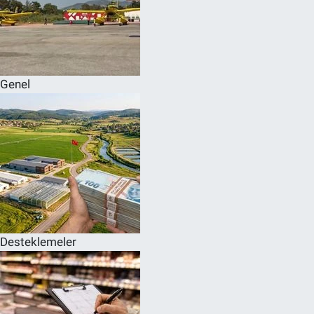
Genel
Desteklemeler