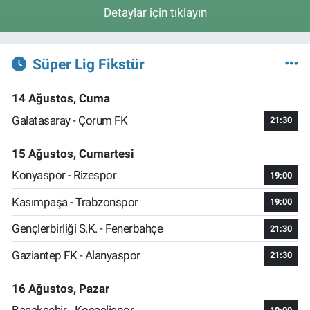
Detaylar için tıklayın
Süper Lig Fikstür
14 Ağustos, Cuma
Galatasaray - Çorum FK
21:30
15 Ağustos, Cumartesi
Konyaspor - Rizespor
19:00
Kasımpaşa - Trabzonspor
19:00
Gençlerbirliği S.K. - Fenerbahçe
21:30
Gaziantep FK - Alanyaspor
21:30
16 Ağustos, Pazar