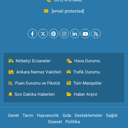
0312 418 8466
[email protected]
Nöbetçi Eczaneler
Hava Durumu
Ankara Namaz Vakitleri
Trafik Durumu
Puan Durumu ve Fikstür
Tüm Manşetler
Son Dakika Haberleri
Haber Arşivi
Genel
Tarım
Hayvancılık
Gıda
Desteklemeler
Sağlık
Siyaset
Politika