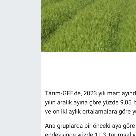
Tarım-GFE'de, 2023 yılı mart ayınd
yılın aralık ayına göre yüzde 9,05,
ve on iki aylık ortalamalara göre 
Ana gruplarda bir önceki aya göre
endeksinde yüzde 1,03, tarımsal y