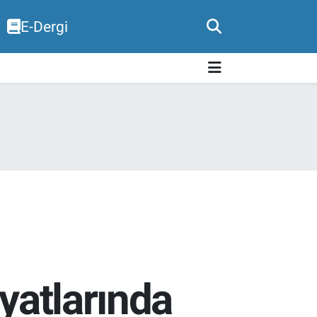
E-Dergi
iyatlarında