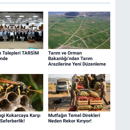
in Talepleri TARSİM
Tarım ve Orman
nde
Bakanlığı’ndan Tarım
Arazilerine Yeni Düzenleme
gi Kokarcaya Karşı
Mutfağın Temel Direkleri
 Seferberlik!
Neden Rekor Kırıyor!