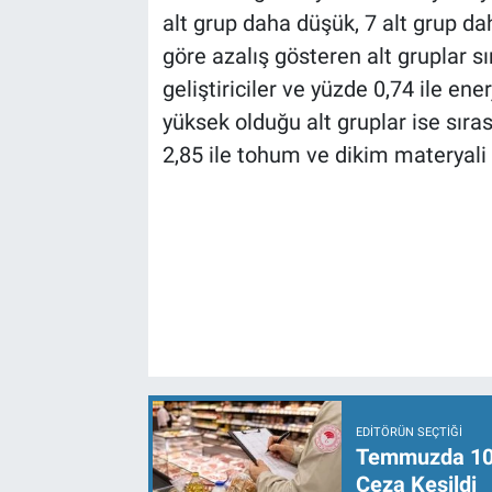
alt grup daha düşük, 7 alt grup da
göre azalış gösteren alt gruplar sı
geliştiriciler ve yüzde 0,74 ile ener
yüksek olduğu alt gruplar ise sıra
2,85 ile tohum ve dikim materyali 
EDITÖRÜN SEÇTIĞI
Temmuzda 107 
Ceza Kesildi