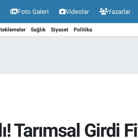
Foto Galeri
Videolar
Yazarlar
teklemeler
Sağlık
Siyaset
Politika
! Tarımsal Girdi F