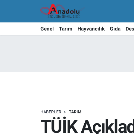
Genel
Tarım
Hayvancılık
Gıda
Des
HABERLER
TARIM
TÜİK Açıkladı