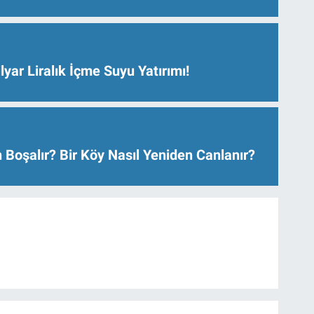
lyar Liralık İçme Suyu Yatırımı!
 Boşalır? Bir Köy Nasıl Yeniden Canlanır?