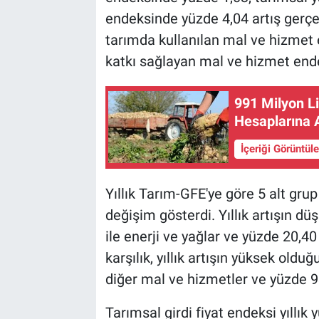
endeksinde yüzde 4,04 artış gerçekl
tarımda kullanılan mal ve hizmet 
katkı sağlayan mal ve hizmet ende
991 Milyon Li
Hesaplarına A
İçeriği Görüntül
Yıllık Tarım-GFE'ye göre 5 alt gru
değişim gösterdi. Yıllık artışın dü
ile enerji ve yağlar ve yüzde 20,40 
karşılık, yıllık artışın yüksek olduğ
diğer mal ve hizmetler ve yüzde 9
Tarımsal girdi fiyat endeksi yıllık