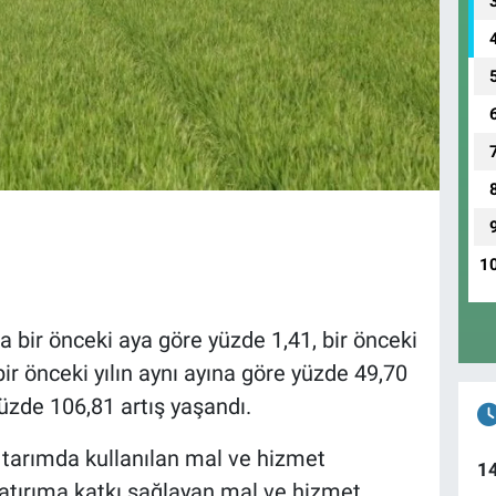
1
a bir önceki aya göre yüzde 1,41, bir önceki
 bir önceki yılın aynı ayına göre yüzde 49,70
yüzde 106,81 artış yaşandı.
 tarımda kullanılan mal ve hizmet
1
atırıma katkı sağlayan mal ve hizmet