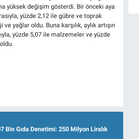
ha yüksek değişim gösterdi. Bir önceki aya
rasıyla, yüzde 2,12 ile gübre ve toprak
ji ve yağlar oldu. Buna karşılık, aylık artışın
sıyla, yüzde 5,07 ile malzemeler ve yüzde
oldu.
Bin Gıda Denetimi: 250 Milyon Liralık