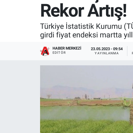
Rekor Artış!
Türkiye İstatistik Kurumu (TÜ
girdi fiyat endeksi martta yıl
HABER MERKEZI
23.05.2023 - 09:54
EDITÖR
YAYINLANMA