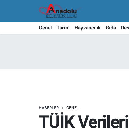
Genel
Tarım
Hayvancılık
Gıda
Des
HABERLER
GENEL
TÜİK Veriler