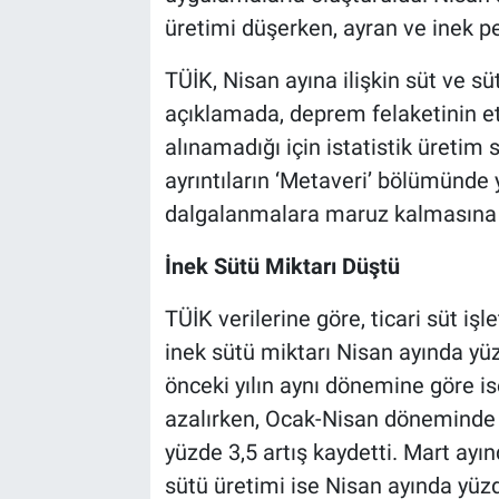
üretimi düşerken, ayran ve inek pey
TÜİK, Nisan ayına ilişkin süt ve süt
açıklamada, deprem felaketinin etk
alınamadığı için istatistik üretim 
ayrıntıların ‘Metaveri’ bölümünde ye
dalgalanmalara maruz kalmasına 
İnek Sütü Miktarı Düştü
TÜİK verilerine göre, ticari süt i
inek sütü miktarı Nisan ayında yüz
önceki yılın aynı dönemine göre is
azalırken, Ocak-Nisan döneminde i
yüzde 3,5 artış kaydetti. Mart ay
sütü üretimi ise Nisan ayında yüzd