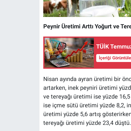
Peynir Üretimi Arttı Yoğurt ve Ter
TÜİK Temmuz 
İçeriği Görüntül
Nisan ayında ayran üretimi bir önc
artarken, inek peyniri üretimi yüzd
ve tereyağı üretimi ise yüzde 16,
ise içme sütü üretimi yüzde 8,2, i
üretimi yüzde 5,6 artış gösterirken
tereyağı üretimi yüzde 23,4 düştü.