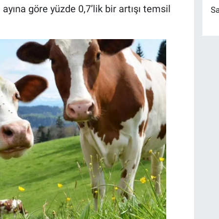
ayına göre yüzde 0,7’lik bir artışı temsil
Sa