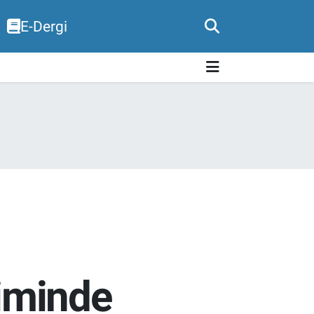
E-Dergi
timinde