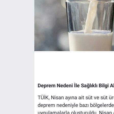
Deprem Nedeni İle Sağlıklı Bilgi 
TÜİK, Nisan ayına ait süt ve süt ürü
deprem nedeniyle bazı bölgelerden
uygulamalarla oluşturuldu. Nisan 