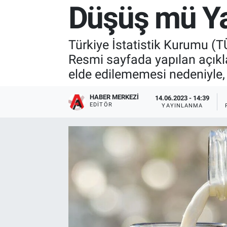
Düşüş mü Ya
Türkiye İstatistik Kurumu (TÜİ
Resmi sayfada yapılan açıkla
elde edilememesi nedeniyle, i
HABER MERKEZI
14.06.2023 - 14:39
EDITÖR
YAYINLANMA