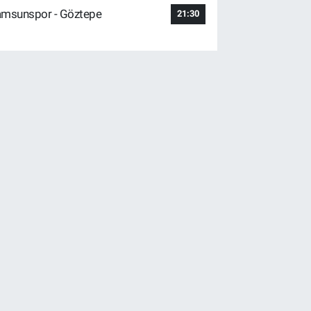
msunspor - Göztepe
21:30