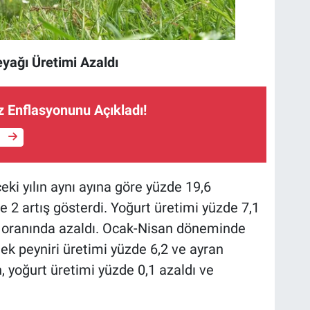
eyağı Üretimi Azaldı
Enflasyonunu Açıkladı!
e
eki yılın aynı ayına göre yüzde 19,6
e 2 artış gösterdi. Yoğurt üretimi yüzde 7,1
5 oranında azaldı. Ocak-Nisan döneminde
nek peyniri üretimi yüzde 6,2 ve ayran
, yoğurt üretimi yüzde 0,1 azaldı ve