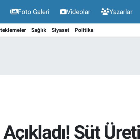
Foto Galeri
Videolar
Yazarlar
teklemeler
Sağlık
Siyaset
Politika
i Açıkladı! Süt Üre