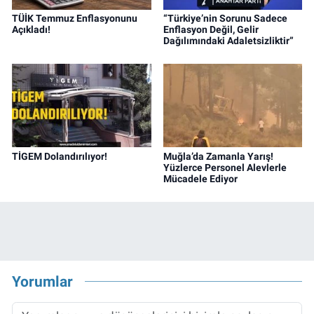
TÜİK Temmuz Enflasyonunu
“Türkiye’nin Sorunu Sadece
Açıkladı!
Enflasyon Değil, Gelir
Dağılımındaki Adaletsizliktir”
TİGEM Dolandırılıyor!
Muğla’da Zamanla Yarış!
Yüzlerce Personel Alevlerle
Mücadele Ediyor
Yorumlar