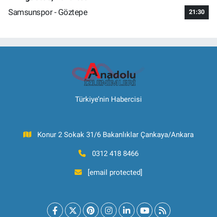
Samsunspor - Göztepe
21:30
Türkiye’nin Habercisi
Konur 2 Sokak 31/6 Bakanlıklar Çankaya/Ankara
0312 418 8466
[email protected]