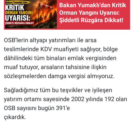
Bakan Yumaklı’dan Kritik
Orman Yangını Uyarısı:
Şiddetli Rüzgâra Dikkat!
OSB’lerin altyapı yatırımları ile arsa
teslimlerinde KDV muafiyeti sağlıyor, bölge
dâhilindeki tüm binaları emlak vergisinden
muaf tutuyor, arsaların tahsisine ilişkin
sözleşmelerden damga vergisi almıyoruz.
Sağladığımız tüm bu teşvikler ve iyileşen
yatırım ortamı sayesinde 2002 yılında 192 olan
OSB sayısını bugün 391’e
çıkardık.