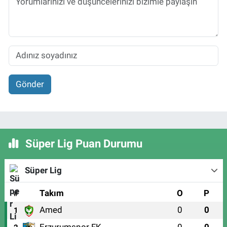
Gönder
Süper Lig Puan Durumu
Süper Lig
#
Takım
O
P
Amed
0
0
1