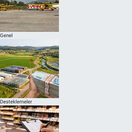
Genel
Desteklemeler