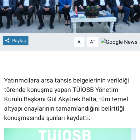
Paylaş
-
+
A
A
Yatırımcılara arsa tahsis belgelerinin verildiği
törende konuşma yapan TÜİOSB Yönetim
Kurulu Başkanı Gül Akyürek Balta, tüm temel
altyapı onaylarının tamamlandığını belirttiği
konuşmasında şunları kaydetti: