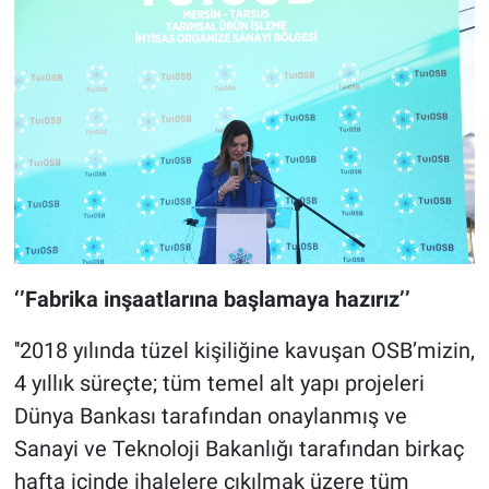
‘’Fabrika inşaatlarına başlamaya hazırız’’
''2018 yılında tüzel kişiliğine kavuşan OSB’mizin,
4 yıllık süreçte; tüm temel alt yapı projeleri
Dünya Bankası tarafından onaylanmış ve
Sanayi ve Teknoloji Bakanlığı tarafından birkaç
hafta içinde ihalelere çıkılmak üzere tüm