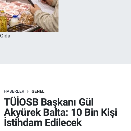
Gıda
HABERLER
GENEL
TÜİOSB Başkanı Gül
Akyürek Balta: 10 Bin Kişi
İstihdam Edilecek