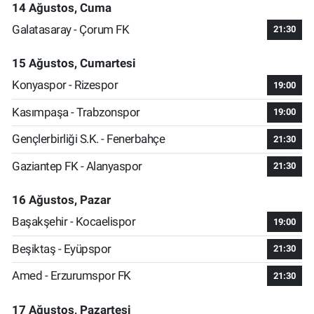
14 Ağustos, Cuma
Galatasaray - Çorum FK
21:30
15 Ağustos, Cumartesi
Konyaspor - Rizespor
19:00
Kasımpaşa - Trabzonspor
19:00
Gençlerbirliği S.K. - Fenerbahçe
21:30
Gaziantep FK - Alanyaspor
21:30
16 Ağustos, Pazar
Başakşehir - Kocaelispor
19:00
Beşiktaş - Eyüpspor
21:30
Amed - Erzurumspor FK
21:30
17 Ağustos, Pazartesi