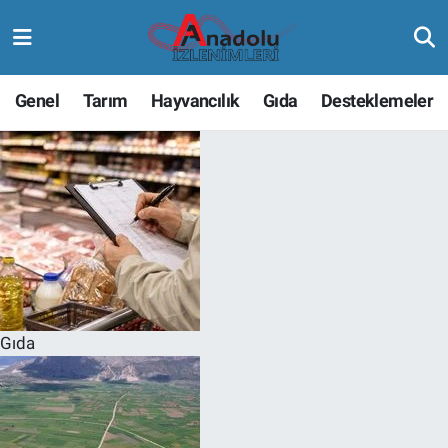
Genel
Tarım
Hayvancılık
Gıda
Desteklemeler
Gıda