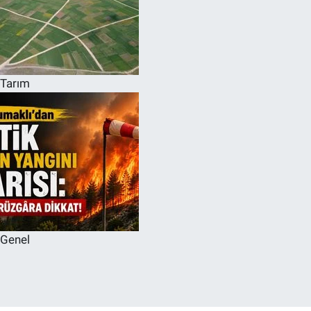
Tarım
Genel