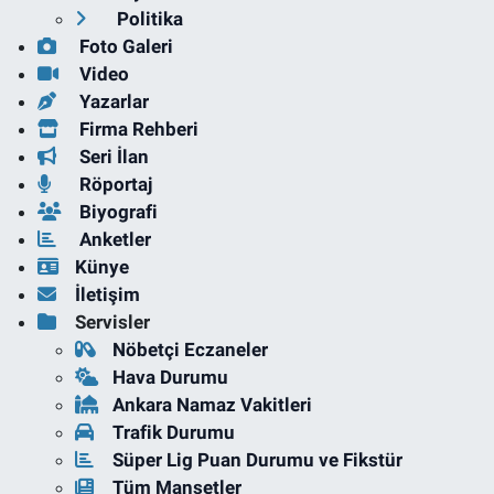
Politika
Foto Galeri
Video
Yazarlar
Firma Rehberi
Seri İlan
Röportaj
Biyografi
Anketler
Künye
İletişim
Servisler
Nöbetçi Eczaneler
Hava Durumu
Ankara Namaz Vakitleri
Trafik Durumu
Süper Lig Puan Durumu ve Fikstür
Tüm Manşetler