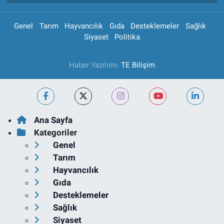
Genel
Tarım
Hayvancılık
Gıda
Desteklemeler
Sağlık
Siyaset
Politika
Haber Yazılımı:
TE Bilişim
Ana Sayfa
Kategoriler
Genel
Tarım
Hayvancılık
Gıda
Desteklemeler
Sağlık
Siyaset