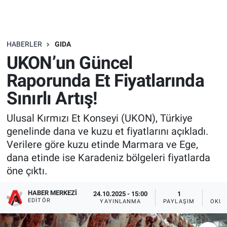
HABERLER
GIDA
UKON’un Güncel
Raporunda Et Fiyatlarında
Sınırlı Artış!
Ulusal Kırmızı Et Konseyi (UKON), Türkiye
genelinde dana ve kuzu et fiyatlarını açıkladı.
Verilere göre kuzu etinde Marmara ve Ege,
dana etinde ise Karadeniz bölgeleri fiyatlarda
öne çıktı.
HABER MERKEZI
24.10.2025 - 15:00
1
EDITÖR
YAYINLANMA
PAYLAŞIM
OKUN