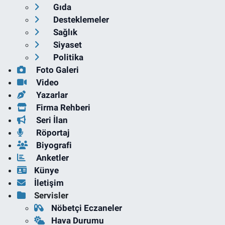
Gıda
Desteklemeler
Sağlık
Siyaset
Politika
Foto Galeri
Video
Yazarlar
Firma Rehberi
Seri İlan
Röportaj
Biyografi
Anketler
Künye
İletişim
Servisler
Nöbetçi Eczaneler
Hava Durumu