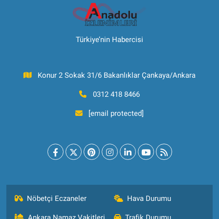
Türkiye’nin Habercisi
Konur 2 Sokak 31/6 Bakanlıklar Çankaya/Ankara
0312 418 8466
[email protected]
Nöbetçi Eczaneler
Hava Durumu
Ankara Namaz Vakitleri
Trafik Durumu