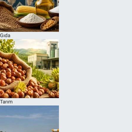
Gıda
Tarım