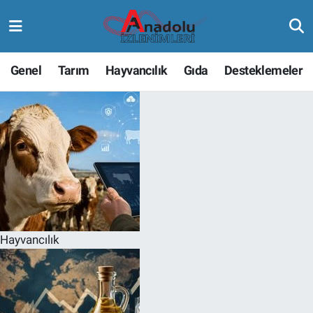
Genel
Tarım
Hayvancılık
Gıda
Desteklemeler
Hayvancılık