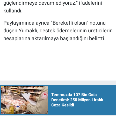
güçlendirmeye devam ediyoruz.” ifadelerini
kullandı.
Paylaşımında ayrıca “Bereketli olsun” notunu
düşen Yumaklı, destek ödemelerinin üreticilerin
hesaplarına aktarılmaya başlandığını belirtti.
Temmuzda 107 Bin Gıda
Denetimi: 250 Milyon Liralık
Ceza Kesildi