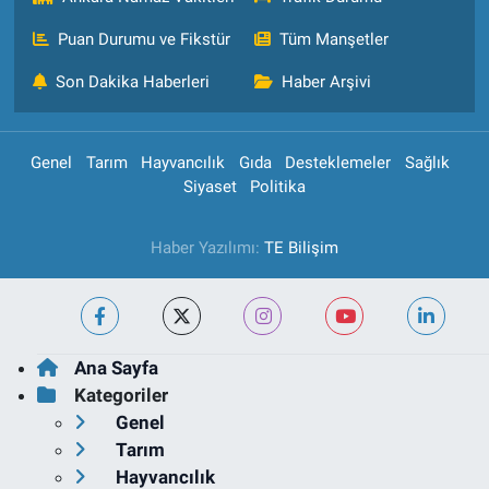
Puan Durumu ve Fikstür
Tüm Manşetler
Son Dakika Haberleri
Haber Arşivi
Genel
Tarım
Hayvancılık
Gıda
Desteklemeler
Sağlık
Siyaset
Politika
Haber Yazılımı:
TE Bilişim
Ana Sayfa
Kategoriler
Genel
Tarım
Hayvancılık