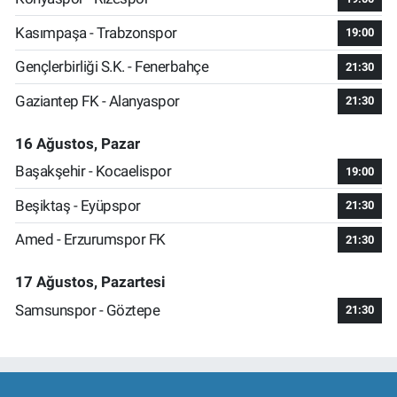
Kasımpaşa - Trabzonspor
19:00
Gençlerbirliği S.K. - Fenerbahçe
21:30
Gaziantep FK - Alanyaspor
21:30
16 Ağustos, Pazar
Başakşehir - Kocaelispor
19:00
Beşiktaş - Eyüpspor
21:30
Amed - Erzurumspor FK
21:30
17 Ağustos, Pazartesi
Samsunspor - Göztepe
21:30