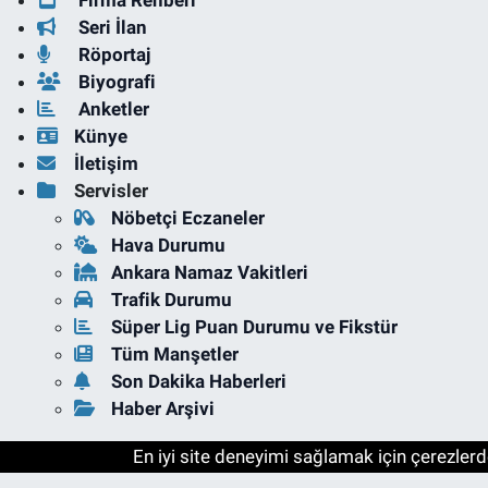
Firma Rehberi
Seri İlan
Röportaj
Biyografi
Anketler
Künye
İletişim
Servisler
Nöbetçi Eczaneler
Hava Durumu
Ankara Namaz Vakitleri
Trafik Durumu
Süper Lig Puan Durumu ve Fikstür
Tüm Manşetler
Son Dakika Haberleri
Haber Arşivi
En iyi site deneyimi sağlamak için çerezlerde