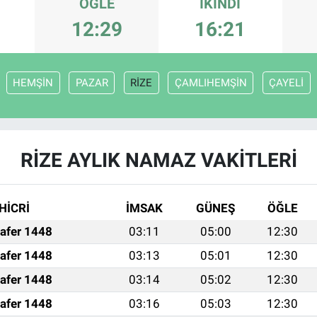
ÖĞLE
İKINDI
12:29
16:21
HEMŞİN
PAZAR
RİZE
ÇAMLIHEMŞİN
ÇAYELİ
RİZE AYLIK NAMAZ VAKITLERI
HİCRİ
İMSAK
GÜNEŞ
ÖĞLE
afer 1448
03:11
05:00
12:30
afer 1448
03:13
05:01
12:30
afer 1448
03:14
05:02
12:30
afer 1448
03:16
05:03
12:30