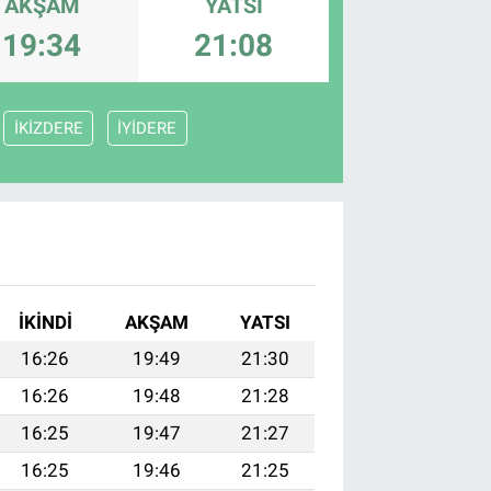
AKŞAM
YATSI
19:34
21:08
İKİZDERE
İYİDERE
İKINDI
AKŞAM
YATSI
16:26
19:49
21:30
16:26
19:48
21:28
16:25
19:47
21:27
16:25
19:46
21:25