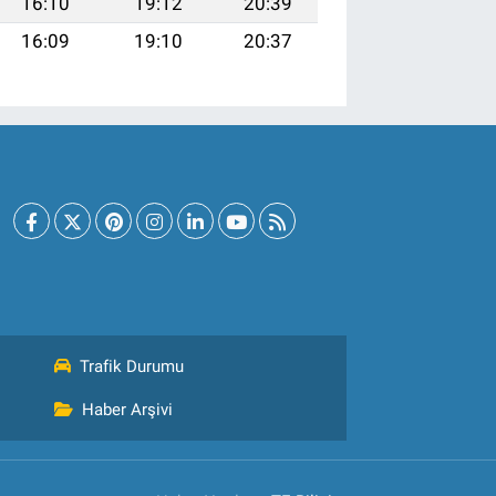
16:10
19:12
20:39
16:09
19:10
20:37
Trafik Durumu
Haber Arşivi