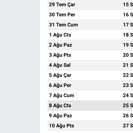
29 Tem Çar
15 S
30 Tem Per
16 S
31 Tem Cum
17 S
1 Ağu Cts
18 S
2 Ağu Paz
19 S
3 Ağu Pts
20 S
4 Ağu Sal
21 S
5 Ağu Çar
22 S
6 Ağu Per
23 S
7 Ağu Cum
24 S
8 Ağu Cts
25 S
9 Ağu Paz
26 S
10 Ağu Pts
27 S