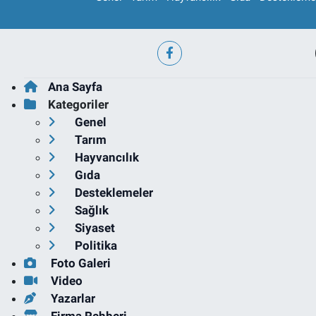
Ana Sayfa
Kategoriler
Genel
Tarım
Hayvancılık
Gıda
Desteklemeler
Sağlık
Siyaset
Politika
Foto Galeri
Video
Yazarlar