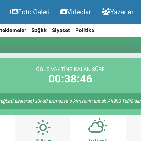
Foto Galeri
Videolar
Yazarlar
teklemeler
Sağlık
Siyaset
Politika
ÖĞLE VAKTINE KALAN SÜRE
00:38:46
rağbeti azalarak) zühdü artmazsa o kimsenin ancak Allâhü Teâlâ'dan u