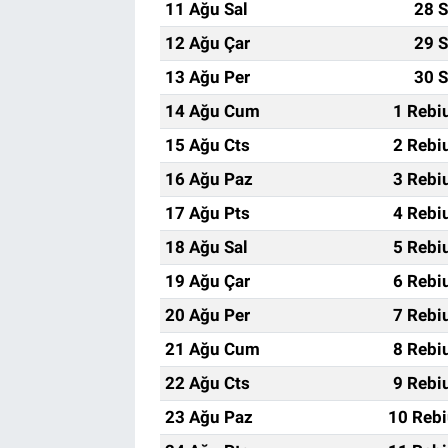
11 Ağu Sal
28 S
12 Ağu Çar
29 S
13 Ağu Per
30 S
14 Ağu Cum
1 Rebi
15 Ağu Cts
2 Rebi
16 Ağu Paz
3 Rebi
17 Ağu Pts
4 Rebi
18 Ağu Sal
5 Rebi
19 Ağu Çar
6 Rebi
20 Ağu Per
7 Rebi
21 Ağu Cum
8 Rebi
22 Ağu Cts
9 Rebi
23 Ağu Paz
10 Rebi