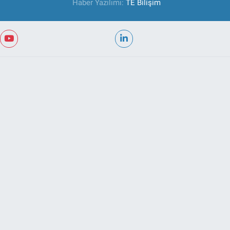
Haber Yazılımı:
TE Bilişim