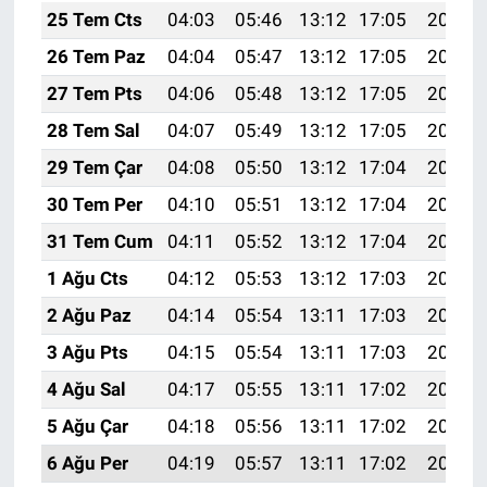
25 Tem Cts
04:03
05:46
13:12
17:05
20:27
26 Tem Paz
04:04
05:47
13:12
17:05
20:26
27 Tem Pts
04:06
05:48
13:12
17:05
20:25
28 Tem Sal
04:07
05:49
13:12
17:05
20:24
29 Tem Çar
04:08
05:50
13:12
17:04
20:23
30 Tem Per
04:10
05:51
13:12
17:04
20:22
31 Tem Cum
04:11
05:52
13:12
17:04
20:21
1 Ağu Cts
04:12
05:53
13:12
17:03
20:20
2 Ağu Paz
04:14
05:54
13:11
17:03
20:19
3 Ağu Pts
04:15
05:54
13:11
17:03
20:18
4 Ağu Sal
04:17
05:55
13:11
17:02
20:17
5 Ağu Çar
04:18
05:56
13:11
17:02
20:16
6 Ağu Per
04:19
05:57
13:11
17:02
20:15