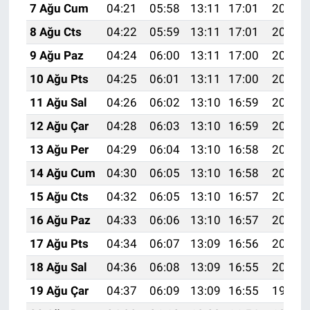
7 Ağu Cum
04:21
05:58
13:11
17:01
20:14
8 Ağu Cts
04:22
05:59
13:11
17:01
20:13
9 Ağu Paz
04:24
06:00
13:11
17:00
20:12
10 Ağu Pts
04:25
06:01
13:11
17:00
20:10
11 Ağu Sal
04:26
06:02
13:10
16:59
20:09
12 Ağu Çar
04:28
06:03
13:10
16:59
20:08
13 Ağu Per
04:29
06:04
13:10
16:58
20:07
14 Ağu Cum
04:30
06:05
13:10
16:58
20:05
15 Ağu Cts
04:32
06:05
13:10
16:57
20:04
16 Ağu Paz
04:33
06:06
13:10
16:57
20:03
17 Ağu Pts
04:34
06:07
13:09
16:56
20:01
18 Ağu Sal
04:36
06:08
13:09
16:55
20:00
19 Ağu Çar
04:37
06:09
13:09
16:55
19:59