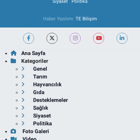
Siyaset
Politika
Haber Yazılımı:
TE Bilişim
Ana Sayfa
Kategoriler
Genel
Tarım
Hayvancılık
Gıda
Desteklemeler
Sağlık
Siyaset
Politika
Foto Galeri
Video