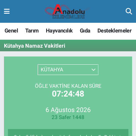
Genel
Tarım
Hayvancılık
Gıda
Desteklemeler
Kütahya Namaz Vakitleri
KÜTAHYA
ÖĞLE VAKTINE KALAN SÜRE
07:24:48
6 Ağustos 2026
23 Safer 1448