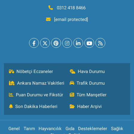
0312 418 8466
[email protected]
Nöbetçi Eczaneler
Hava Durumu
Ankara Namaz Vakitleri
Trafik Durumu
Puan Durumu ve Fikstür
Tüm Manşetler
Son Dakika Haberleri
Haber Arşivi
Genel
Tarım
Hayvancılık
Gıda
Desteklemeler
Sağlık