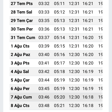
27 Tem Pts
03:32
05:11
12:31
16:21
19:41
28 Tem Sal
03:33
05:12
12:31
16:21
19:40
29 Tem Çar
03:35
05:13
12:31
16:21
19:39
30 Tem Per
03:36
05:13
12:31
16:21
19:38
31 Tem Cum
03:37
05:14
12:31
16:20
19:37
1 Ağu Cts
03:39
05:15
12:31
16:20
19:36
2 Ağu Paz
03:40
05:16
12:30
16:20
19:35
3 Ağu Pts
03:41
05:17
12:30
16:20
19:34
4 Ağu Sal
03:42
05:18
12:30
16:19
19:33
5 Ağu Çar
03:44
05:19
12:30
16:19
19:32
6 Ağu Per
03:45
05:19
12:30
16:19
19:31
7 Ağu Cum
03:46
05:20
12:30
16:18
19:30
8 Ağu Cts
03:48
05:21
12:30
16:18
19:29