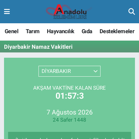
Genel
Tarım
Hayvancılık
Gıda
Desteklemeler
Diyarbakir Namaz Vakitleri
DİYARBAKIR
AKŞAM VAKTINE KALAN SÜRE
01:57:3
7 Ağustos 2026
24 Safer 1448