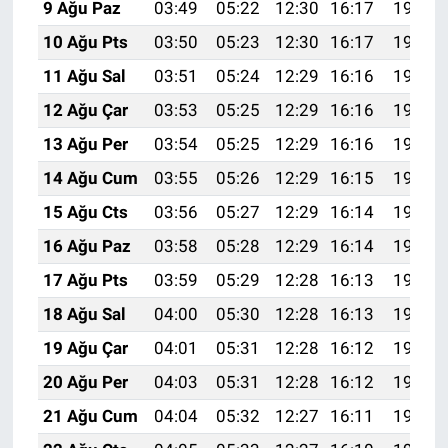
9 Ağu Paz
03:49
05:22
12:30
16:17
19:28
10 Ağu Pts
03:50
05:23
12:30
16:17
19:26
11 Ağu Sal
03:51
05:24
12:29
16:16
19:25
12 Ağu Çar
03:53
05:25
12:29
16:16
19:24
13 Ağu Per
03:54
05:25
12:29
16:16
19:23
14 Ağu Cum
03:55
05:26
12:29
16:15
19:22
15 Ağu Cts
03:56
05:27
12:29
16:14
19:20
16 Ağu Paz
03:58
05:28
12:29
16:14
19:19
17 Ağu Pts
03:59
05:29
12:28
16:13
19:18
18 Ağu Sal
04:00
05:30
12:28
16:13
19:17
19 Ağu Çar
04:01
05:31
12:28
16:12
19:15
20 Ağu Per
04:03
05:31
12:28
16:12
19:14
21 Ağu Cum
04:04
05:32
12:27
16:11
19:13