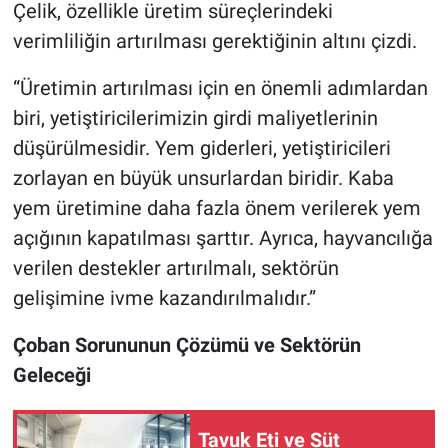
Çelik, özellikle üretim süreçlerindeki
verimliliğin artırılması gerektiğinin altını çizdi.
“Üretimin artırılması için en önemli adımlardan
biri, yetiştiricilerimizin girdi maliyetlerinin
düşürülmesidir. Yem giderleri, yetiştiricileri
zorlayan en büyük unsurlardan biridir. Kaba
yem üretimine daha fazla önem verilerek yem
açığının kapatılması şarttır. Ayrıca, hayvancılığa
verilen destekler artırılmalı, sektörün
gelişimine ivme kazandırılmalıdır.”
Çoban Sorununun Çözümü ve Sektörün
Geleceği
Tavuk Eti ve Süt