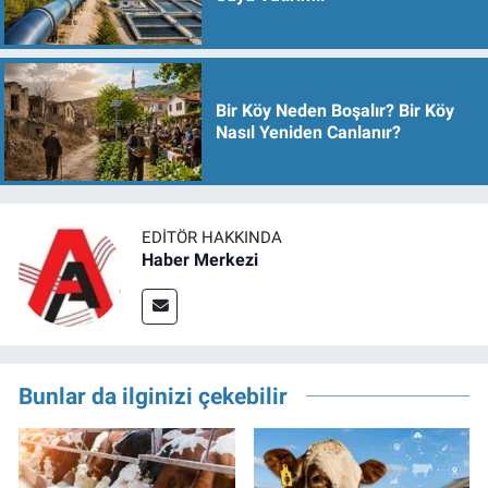
Bir Köy Neden Boşalır? Bir Köy
Nasıl Yeniden Canlanır?
EDITÖR HAKKINDA
Haber Merkezi
Bunlar da ilginizi çekebilir