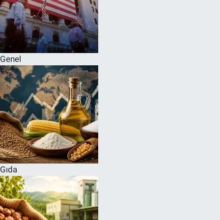
Genel
Gıda