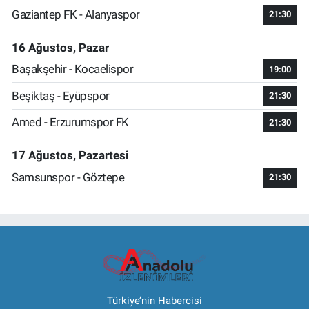
Gaziantep FK - Alanyaspor
21:30
16 Ağustos, Pazar
Başakşehir - Kocaelispor
19:00
Beşiktaş - Eyüpspor
21:30
Amed - Erzurumspor FK
21:30
17 Ağustos, Pazartesi
Samsunspor - Göztepe
21:30
Türkiye’nin Habercisi