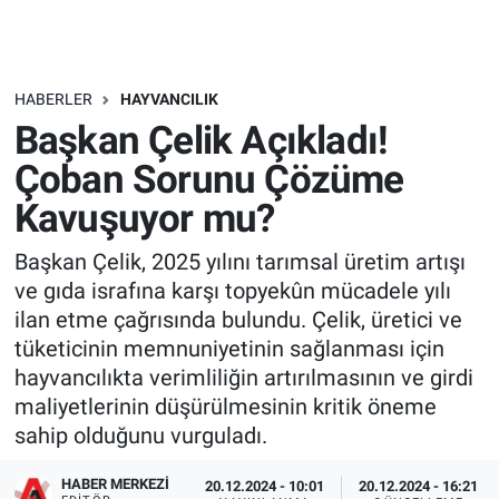
HABERLER
HAYVANCILIK
Başkan Çelik Açıkladı!
Çoban Sorunu Çözüme
Kavuşuyor mu?
Başkan Çelik, 2025 yılını tarımsal üretim artışı
ve gıda israfına karşı topyekûn mücadele yılı
ilan etme çağrısında bulundu. Çelik, üretici ve
tüketicinin memnuniyetinin sağlanması için
hayvancılıkta verimliliğin artırılmasının ve girdi
maliyetlerinin düşürülmesinin kritik öneme
sahip olduğunu vurguladı.
HABER MERKEZI
20.12.2024 - 10:01
20.12.2024 - 16:21