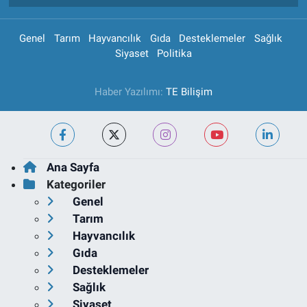
Genel
Tarım
Hayvancılık
Gıda
Desteklemeler
Sağlık
Siyaset
Politika
Haber Yazılımı:
TE Bilişim
Ana Sayfa
Kategoriler
Genel
Tarım
Hayvancılık
Gıda
Desteklemeler
Sağlık
Siyaset