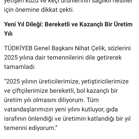
yetişen kuzu ve keçi ürünlerinin sağlıklı nesiller
için önemine dikkat çekti.
Yeni Yıl Dileği: Bereketli ve Kazançlı Bir Üretim
Yılı
TÜDKİYEB Genel Başkanı Nihat Çelik, sözlerini
2025 yılına dair temennilerini dile getirerek
tamamladı:
“2025 yılının üreticilerimize, yetiştiricilerimize
ve çiftçilerimize bereketli, bol kazançlı bir
üretim yılı olmasını diliyorum. Tüm
vatandaşlarımızın yeni yılını kutluyor, gıda
israfının önlendiği ve üretimin katlandığı bir yıl
temenni ediyorum.”