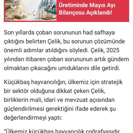
Üretiminde Mayıs Ayı
Bilançosu Açıklandı!
Son yıllarda çoban sorununun had safhaya
çıktığını belirten Çelik, bu sorunun çözümünde
önemli adımlar atıldığını söyledi. Çelik, 2025
yılından itibaren çoban sorununun artık gündem
olmaktan çıkacağını umduklarını dile getirdi.
Küçükbaş hayvancılığın, ülkemiz için stratejik
bir sektör olduğuna dikkat çeken Çelik,
birliklerin mali, idari ve mevzuat açısından
güçlendirilmesi gerektiğini ifade ederek şu
değerlendirmeyi yaptı:
“Ülkemiz küçükbaş hayvancılık coğrafyasıdır.