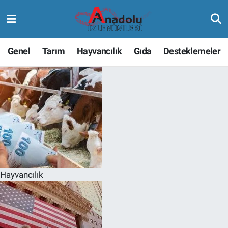
Genel
Tarım
Hayvancılık
Gıda
Desteklemeler
Hayvancılık