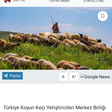
EDITÖR
YAYINLANMA
GÜNCELLEME
Paylaş
-
+
A
A
Türkiye Koyun Keçi Yetiştiricileri Merkez Birliği