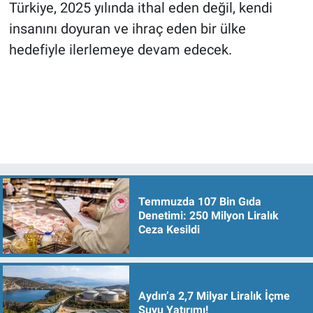
Türkiye, 2025 yılında ithal eden değil, kendi
insanını doyuran ve ihraç eden bir ülke
hedefiyle ilerlemeye devam edecek.
Temmuzda 107 Bin Gıda
Denetimi: 250 Milyon Liralık
Ceza Kesildi
Aydın’a 2,7 Milyar Liralık İçme
Suyu Yatırımı!