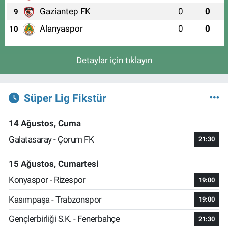
Gaziantep FK
0
0
9
Alanyaspor
0
0
10
Detaylar için tıklayın
Süper Lig Fikstür
14 Ağustos, Cuma
Galatasaray - Çorum FK
21:30
15 Ağustos, Cumartesi
Konyaspor - Rizespor
19:00
Kasımpaşa - Trabzonspor
19:00
Gençlerbirliği S.K. - Fenerbahçe
21:30