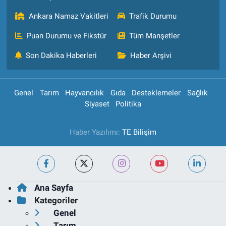
Ankara Namaz Vakitleri
Trafik Durumu
Puan Durumu ve Fikstür
Tüm Manşetler
Son Dakika Haberleri
Haber Arşivi
Genel
Tarım
Hayvancılık
Gıda
Desteklemeler
Sağlık
Siyaset
Politika
Haber Yazılımı:
TE Bilişim
Ana Sayfa
Kategoriler
Genel
Tarım