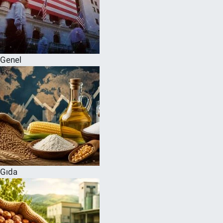
Genel
Gıda