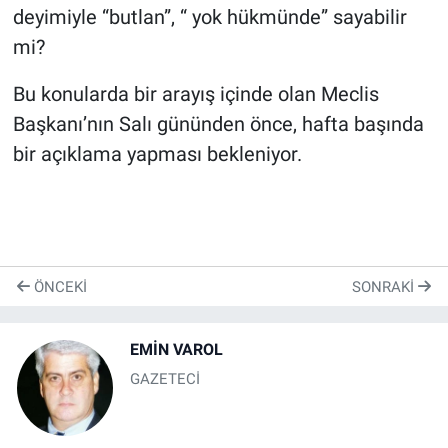
deyimiyle “butlan”, “ yok hükmünde” sayabilir
mi?
Bu konularda bir arayış içinde olan Meclis
Başkanı’nın Salı gününden önce, hafta başında
bir açıklama yapması bekleniyor.
ÖNCEKI
SONRAKI
EMİN VAROL
GAZETECİ