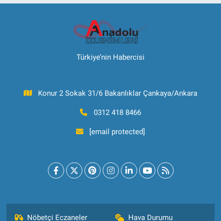
Türkiye’nin Habercisi
Konur 2 Sokak 31/6 Bakanlıklar Çankaya/Ankara
0312 418 8466
[email protected]
Nöbetçi Eczaneler
Hava Durumu