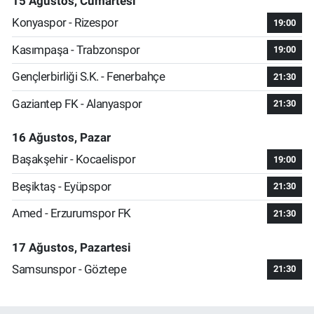
15 Ağustos, Cumartesi
Konyaspor - Rizespor
19:00
Kasımpaşa - Trabzonspor
19:00
Gençlerbirliği S.K. - Fenerbahçe
21:30
Gaziantep FK - Alanyaspor
21:30
16 Ağustos, Pazar
Başakşehir - Kocaelispor
19:00
Beşiktaş - Eyüpspor
21:30
Amed - Erzurumspor FK
21:30
17 Ağustos, Pazartesi
Samsunspor - Göztepe
21:30