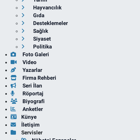
Hayvancılık
Gıda
Desteklemeler
Sağlık
Siyaset
Politika
Foto Galeri
Video
Yazarlar
Firma Rehberi
Seri İlan
Röportaj
Biyografi
Anketler
Künye
İletişim
Servisler