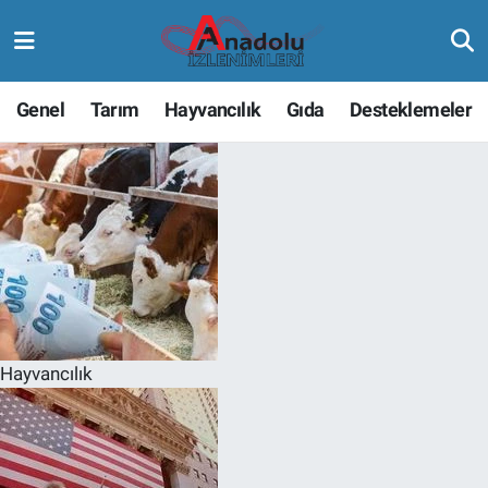
Genel
Tarım
Hayvancılık
Gıda
Desteklemeler
Hayvancılık