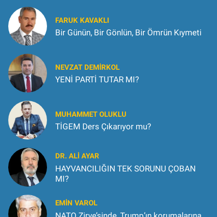
FARUK KAVAKLI
Bir Günün, Bir Gönlün, Bir Ömrün Kıymeti
NEVZAT DEMIRKOL
YENİ PARTİ TUTAR MI?
MUHAMMET OLUKLU
TİGEM Ders Çıkarıyor mu?
DR. ALİ AYAR
HAYVANCILIĞIN TEK SORUNU ÇOBAN
MI?
EMİN VAROL
NATO Zirve’sinde, Trump’ın korumalarına