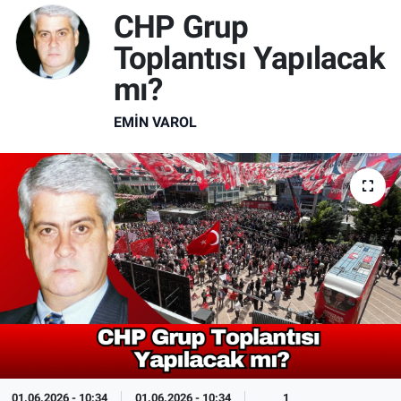
CHP Grup
Toplantısı Yapılacak
mı?
EMİN VAROL
01.06.2026 - 10:34
01.06.2026 - 10:34
1