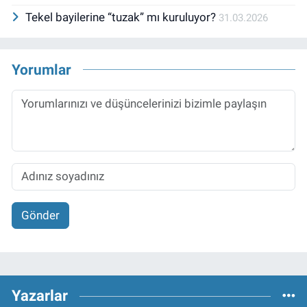
Tekel bayilerine “tuzak” mı kuruluyor?
31.03.2026
Yorumlar
Gönder
Yazarlar