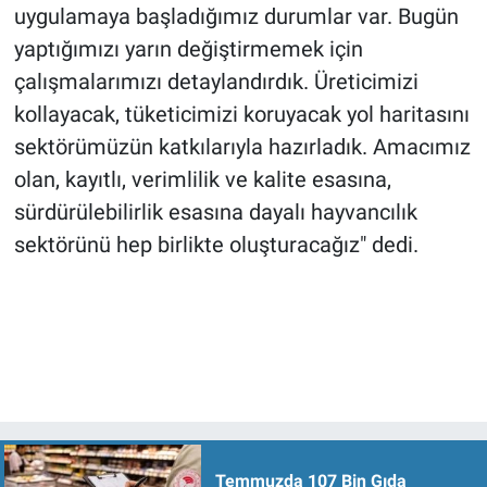
uygulamaya başladığımız durumlar var. Bugün
yaptığımızı yarın değiştirmemek için
çalışmalarımızı detaylandırdık. Üreticimizi
kollayacak, tüketicimizi koruyacak yol haritasını
sektörümüzün katkılarıyla hazırladık. Amacımız
olan, kayıtlı, verimlilik ve kalite esasına,
sürdürülebilirlik esasına dayalı hayvancılık
sektörünü hep birlikte oluşturacağız" dedi.
Temmuzda 107 Bin Gıda