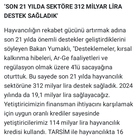
‘SON 21 YILDA SEKTÖRE 312 MİLYAR LİRA
DESTEK SAĞLADIK'
Hayvancılığın rekabet gücünü artırmak adına
son 21 yılda önemli destekler geliştirdiklerini
söyleyen Bakan Yumaklı, "Desteklemeler, kırsal
kalkınma hibeleri, Ar-Ge faaliyetleri ve
regülasyon olmak üzere 4'lü sacayağına
oturttuk. Bu sayede son 21 yılda hayvancılık
sektörüne 312 milyar lira destek sağladık. 2024
yılında da 19,1 milyar lira sağlayacağız.
Yetiştiricimizin finansman ihtiyacını karşılamak
için uygun oranlı krediler sayesinde
yetiştiricilerimiz 114 milyar lira hayvancılık
kredisi kullandı. TARSİM ile hayvancılıkta 16