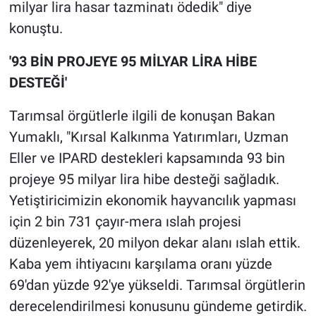
milyar lira hasar tazminatı ödedik" diye
konuştu.
'93 BİN PROJEYE 95 MİLYAR LİRA HİBE
DESTEĞİ'
Tarımsal örgütlerle ilgili de konuşan Bakan
Yumaklı, "Kırsal Kalkınma Yatırımları, Uzman
Eller ve IPARD destekleri kapsamında 93 bin
projeye 95 milyar lira hibe desteği sağladık.
Yetiştiricimizin ekonomik hayvancılık yapması
için 2 bin 731 çayır-mera ıslah projesi
düzenleyerek, 20 milyon dekar alanı ıslah ettik.
Kaba yem ihtiyacını karşılama oranı yüzde
69'dan yüzde 92'ye yükseldi. Tarımsal örgütlerin
derecelendirilmesi konusunu gündeme getirdik.