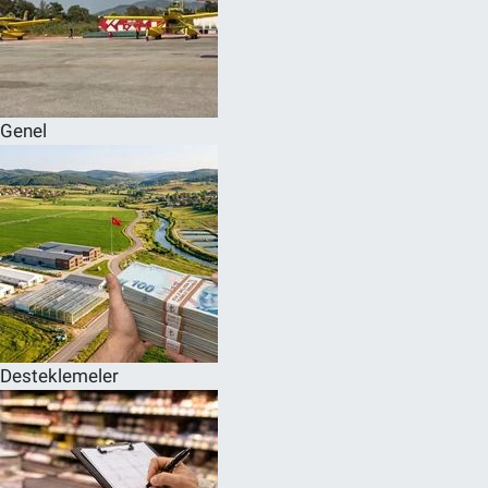
Genel
Desteklemeler