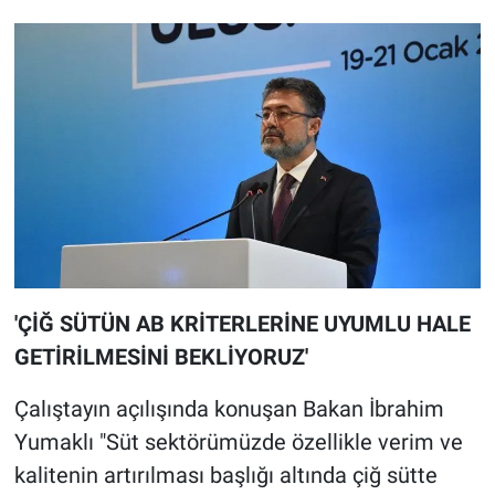
'ÇİĞ SÜTÜN AB KRİTERLERİNE UYUMLU HALE
GETİRİLMESİNİ BEKLİYORUZ'
Çalıştayın açılışında konuşan Bakan İbrahim
Yumaklı "Süt sektörümüzde özellikle verim ve
kalitenin artırılması başlığı altında çiğ sütte