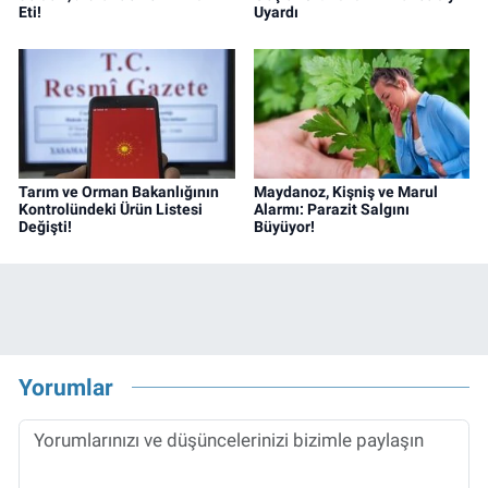
Eti!
Uyardı
Tarım ve Orman Bakanlığının
Maydanoz, Kişniş ve Marul
Kontrolündeki Ürün Listesi
Alarmı: Parazit Salgını
Değişti!
Büyüyor!
Yorumlar