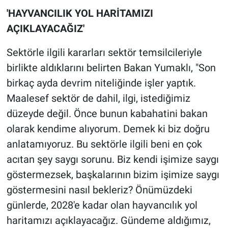
'HAYVANCILIK YOL HARİTAMIZI
AÇIKLAYACAĞIZ'
Sektörle ilgili kararları sektör temsilcileriyle
birlikte aldıklarını belirten Bakan Yumaklı, "Son
birkaç ayda devrim niteliğinde işler yaptık.
Maalesef sektör de dahil, ilgi, istediğimiz
düzeyde değil. Önce bunun kabahatini bakan
olarak kendime alıyorum. Demek ki biz doğru
anlatamıyoruz. Bu sektörle ilgili beni en çok
acıtan şey saygı sorunu. Biz kendi işimize saygı
göstermezsek, başkalarının bizim işimize saygı
göstermesini nasıl bekleriz? Önümüzdeki
günlerde, 2028'e kadar olan hayvancılık yol
haritamızı açıklayacağız. Gündeme aldığımız,