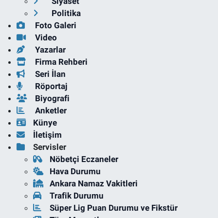
Siyaset
Politika
Foto Galeri
Video
Yazarlar
Firma Rehberi
Seri İlan
Röportaj
Biyografi
Anketler
Künye
İletişim
Servisler
Nöbetçi Eczaneler
Hava Durumu
Ankara Namaz Vakitleri
Trafik Durumu
Süper Lig Puan Durumu ve Fikstür