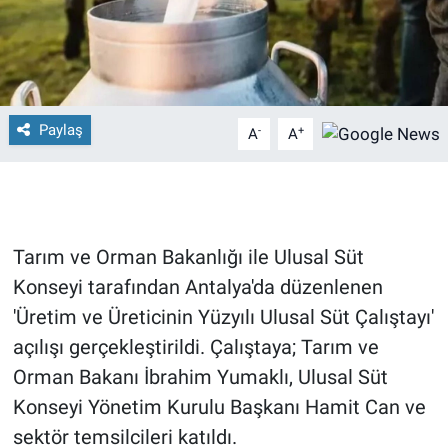
Paylaş
-
+
A
A
Tarım ve Orman Bakanlığı ile Ulusal Süt
Konseyi tarafından Antalya'da düzenlenen
'Üretim ve Üreticinin Yüzyılı Ulusal Süt Çalıştayı'
açılışı gerçekleştirildi. Çalıştaya; Tarım ve
Orman Bakanı İbrahim Yumaklı, Ulusal Süt
Konseyi Yönetim Kurulu Başkanı Hamit Can ve
sektör temsilcileri katıldı.