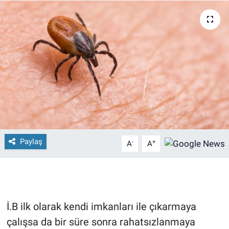
Paylaş
-
+
A
A
İ.B ilk olarak kendi imkanları ile çıkarmaya
çalışsa da bir süre sonra rahatsızlanmaya