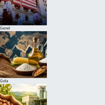
Genel
Gıda