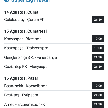
14 Ağustos, Cuma
Galatasaray - Çorum FK
21:30
15 Ağustos, Cumartesi
Konyaspor - Rizespor
19:00
Kasımpaşa - Trabzonspor
19:00
Gençlerbirliği S.K. - Fenerbahçe
21:30
Gaziantep FK - Alanyaspor
21:30
16 Ağustos, Pazar
Başakşehir - Kocaelispor
19:00
Beşiktaş - Eyüpspor
21:30
Amed - Erzurumspor FK
21:30