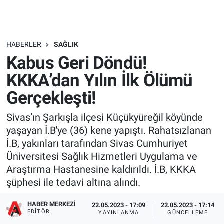
HABERLER
SAĞLIK
Kabus Geri Döndü!
KKKA’dan Yılın İlk Ölümü
Gerçekleşti!
Sivas’ın Şarkışla ilçesi Küçükyüreğil köyünde
yaşayan İ.B'ye (36) kene yapıştı. Rahatsızlanan
İ.B, yakınları tarafından Sivas Cumhuriyet
Üniversitesi Sağlık Hizmetleri Uygulama ve
Araştırma Hastanesine kaldırıldı. İ.B, KKKA
şüphesi ile tedavi altına alındı.
HABER MERKEZI
22.05.2023 - 17:09
22.05.2023 - 17:14
EDITÖR
YAYINLANMA
GÜNCELLEME