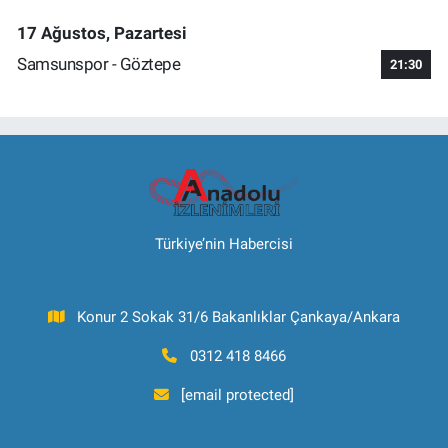
17 Ağustos, Pazartesi
Samsunspor - Göztepe
21:30
Türkiye’nin Habercisi
Konur 2 Sokak 31/6 Bakanlıklar Çankaya/Ankara
0312 418 8466
[email protected]