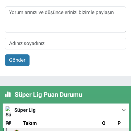
Gönder
Süper Lig Puan Durumu
Süper Lig
#
Takım
O
P