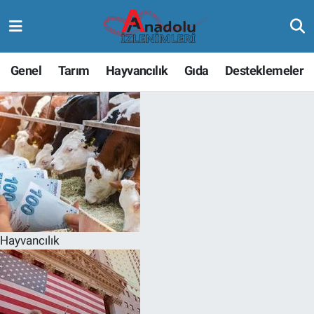
Genel
Tarım
Hayvancılık
Gıda
Desteklemeler
Hayvancılık