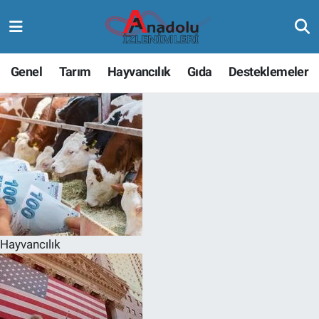
Genel
Tarım
Hayvancılık
Gıda
Desteklemeler
Hayvancılık