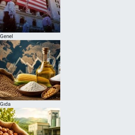
Genel
Gıda