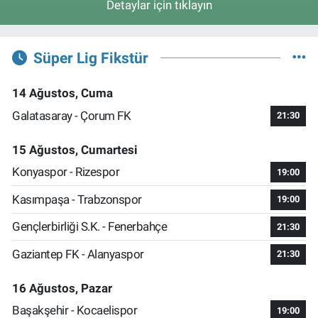
Detaylar için tıklayın
Süper Lig Fikstür
14 Ağustos, Cuma
Galatasaray - Çorum FK
21:30
15 Ağustos, Cumartesi
Konyaspor - Rizespor
19:00
Kasımpaşa - Trabzonspor
19:00
Gençlerbirliği S.K. - Fenerbahçe
21:30
Gaziantep FK - Alanyaspor
21:30
16 Ağustos, Pazar
Başakşehir - Kocaelispor
19:00