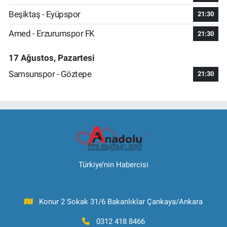
Beşiktaş - Eyüpspor
21:30
Amed - Erzurumspor FK
21:30
17 Ağustos, Pazartesi
Samsunspor - Göztepe
21:30
Türkiye’nin Habercisi
Konur 2 Sokak 31/6 Bakanlıklar Çankaya/Ankara
0312 418 8466