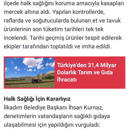
ilçede halk sağlığını koruma amacıyla kasapları
mercek altına aldı. Yapılan kontrollerde,
raflarda ve soğutucularda bulunan et ve tavuk
ürünlerinin son tüketim tarihleri tek tek
incelendi. Tarihi geçmiş ürünler tespit edilerek
ekipler tarafından toplatıldı ve imha edildi.
Türkiye’den 31,4 Milyar
Dolarlık Tarım ve Gıda
İhracatı
Halk Sağlığı İçin Kararlıyız
İlkadım Belediye Başkanı İhsan Kurnaz,
denetimlerin vatandaşların sağlıklı gıdaya
ulaşabilmesi için yapıldığını vurguladı: