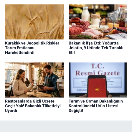
Kuraklık ve Jeopolitik Riskler
Bakanlık İfşa Etti: Yoğurtta
Tarım Emtiasını
Jelatin, 9 Üründe Tek Tırnaklı
Hareketlendirdi
Eti!
Restoranlarda Gizli Ücrete
Tarım ve Orman Bakanlığının
Geçit Yok! Bakanlık Tüketiciyi
Kontrolündeki Ürün Listesi
Uyardı
Değişti!