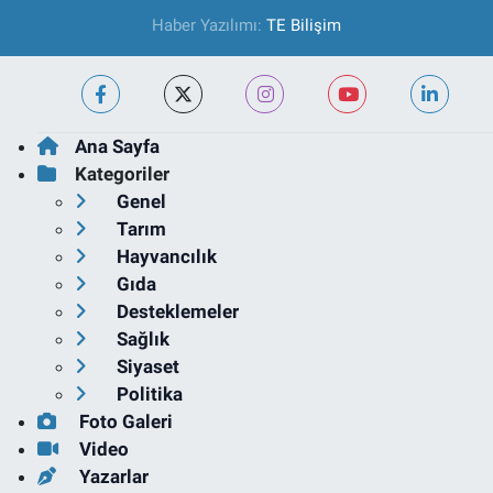
Haber Yazılımı:
TE Bilişim
Ana Sayfa
Kategoriler
Genel
Tarım
Hayvancılık
Gıda
Desteklemeler
Sağlık
Siyaset
Politika
Foto Galeri
Video
Yazarlar