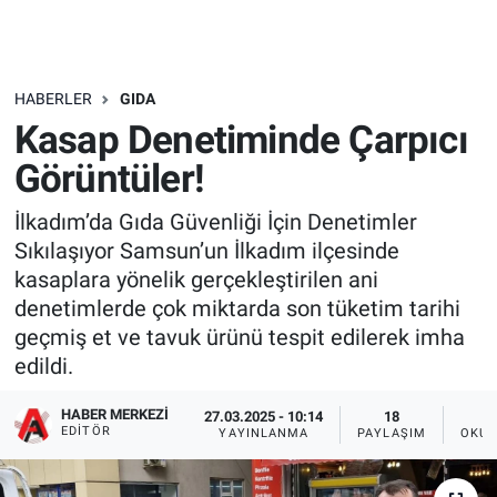
HABERLER
GIDA
Kasap Denetiminde Çarpıcı
Görüntüler!
İlkadım’da Gıda Güvenliği İçin Denetimler
Sıkılaşıyor Samsun’un İlkadım ilçesinde
kasaplara yönelik gerçekleştirilen ani
denetimlerde çok miktarda son tüketim tarihi
geçmiş et ve tavuk ürünü tespit edilerek imha
edildi.
HABER MERKEZI
27.03.2025 - 10:14
18
EDITÖR
YAYINLANMA
PAYLAŞIM
OKUN