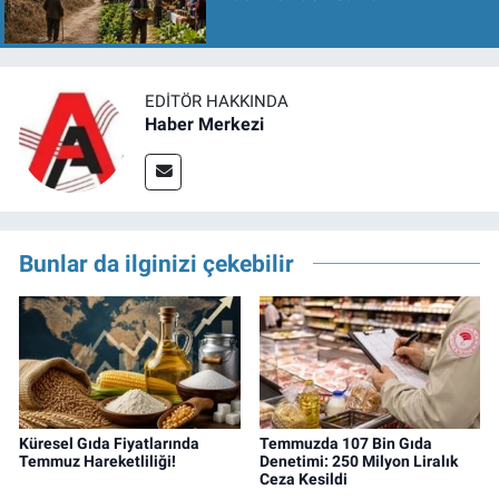
EDITÖR HAKKINDA
Haber Merkezi
Bunlar da ilginizi çekebilir
Küresel Gıda Fiyatlarında
Temmuzda 107 Bin Gıda
Temmuz Hareketliliği!
Denetimi: 250 Milyon Liralık
Ceza Kesildi