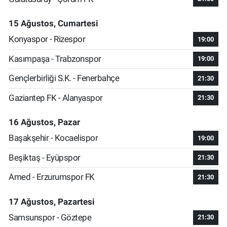
15 Ağustos, Cumartesi
Konyaspor - Rizespor
19:00
Kasımpaşa - Trabzonspor
19:00
Gençlerbirliği S.K. - Fenerbahçe
21:30
Gaziantep FK - Alanyaspor
21:30
16 Ağustos, Pazar
Başakşehir - Kocaelispor
19:00
Beşiktaş - Eyüpspor
21:30
Amed - Erzurumspor FK
21:30
17 Ağustos, Pazartesi
Samsunspor - Göztepe
21:30