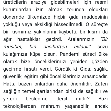
üreticilerin araziye gidebilmeleri için resmi
kurumlardan izin almak zorunda oldukları
dönemde ülkemizde hiçbir gıda maddesinin
yokluğu veya eksikliği hissedilmedi. O süreçte
bir kısmımız yakınlarını kaybetti, bir kısmı da
ağır hastalıklar geçirdi. Atalarımızın
“Bir
musibet, bin nasihatten evladır”
sözü
kulağımıza küpe olsun. Pandemi süreci ülke
olarak bize önceliklerimizi yeniden gözden
geçirme fırsatı verdi. Gördük ki Gıda; sağlık,
güvenlik, eğitim gibi önceliklerimiz arasındadır.
Hatta bazen onlardan daha önemlidir. Zaten
sağlığın temel şartlarından birisi de sağlıklı ve
yeterli beslenme değil midir? Bazı
teknolojilerden mahrum yaşanabilir, ancak