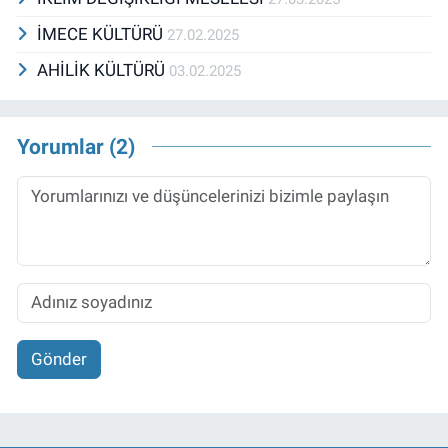
İMECE KÜLTÜRÜ
27.02.2025
AHİLİK KÜLTÜRÜ
03.02.2025
Yorumlar (2)
Gönder