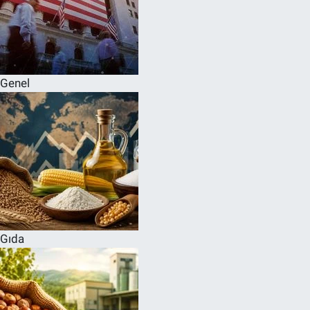
Genel
Gıda