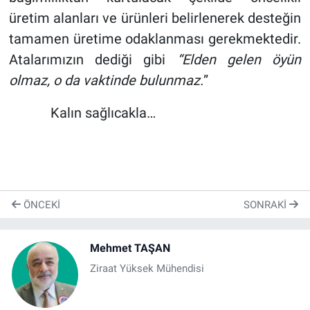
üretim alanları ve ürünleri belirlenerek desteğin
tamamen üretime odaklanması gerekmektedir.
Atalarımızın dediği gibi
“Elden gelen öyün
olmaz, o da vaktinde bulunmaz.
”
Kalın sağlıcakla…
ÖNCEKI
SONRAKI
Mehmet TAŞAN
Ziraat Yüksek Mühendisi