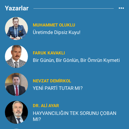
Yazarlar
MUHAMMET OLUKLU
Üretimde Dipsiz Kuyu!
FARUK KAVAKLI
Bir Günün, Bir Gönlün, Bir Ömrün Kıymeti
NEVZAT DEMIRKOL
YENİ PARTİ TUTAR MI?
DR. ALİ AYAR
HAYVANCILIĞIN TEK SORUNU ÇOBAN
MI?