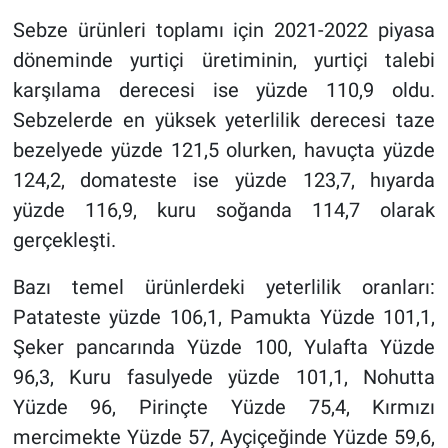
Sebze ürünleri toplamı için 2021-2022 piyasa
döneminde yurtiçi üretiminin, yurtiçi talebi
karşılama derecesi ise yüzde 110,9 oldu.
Sebzelerde en yüksek yeterlilik derecesi taze
bezelyede yüzde 121,5 olurken, havuçta yüzde
124,2, domateste ise yüzde 123,7, hıyarda
yüzde 116,9, kuru soğanda 114,7 olarak
gerçekleşti.
Bazı temel ürünlerdeki yeterlilik oranları:
Patateste yüzde 106,1, Pamukta Yüzde 101,1,
Şeker pancarında Yüzde 100, Yulafta Yüzde
96,3, Kuru fasulyede yüzde 101,1, Nohutta
Yüzde 96, Pirinçte Yüzde 75,4, Kırmızı
mercimekte Yüzde 57, Ayçiçeğinde Yüzde 59,6,