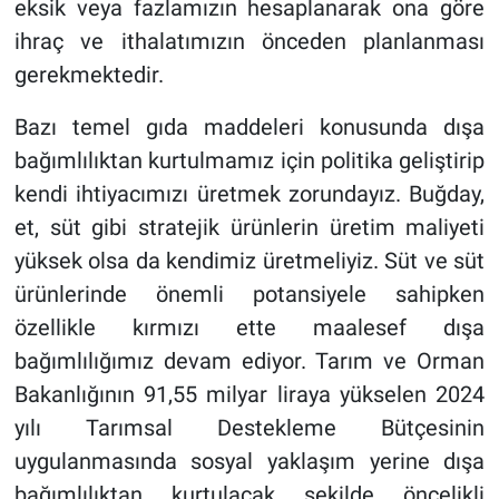
eksik veya fazlamızın hesaplanarak ona göre
ihraç ve ithalatımızın önceden planlanması
gerekmektedir.
Bazı temel gıda maddeleri konusunda dışa
bağımlılıktan kurtulmamız için politika geliştirip
kendi ihtiyacımızı üretmek zorundayız. Buğday,
et, süt gibi stratejik ürünlerin üretim maliyeti
yüksek olsa da kendimiz üretmeliyiz. Süt ve süt
ürünlerinde önemli potansiyele sahipken
özellikle kırmızı ette maalesef dışa
bağımlılığımız devam ediyor. Tarım ve Orman
Bakanlığının 91,55 milyar liraya yükselen 2024
yılı Tarımsal Destekleme Bütçesinin
uygulanmasında sosyal yaklaşım yerine dışa
bağımlılıktan kurtulacak şekilde öncelikli