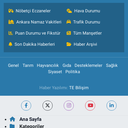
Nöbetçi Eczaneler
Hava Durumu
Ankara Namaz Vakitleri
Trafik Durumu
Puan Durumu ve Fikstür
Tüm Manşetler
Son Dakika Haberleri
Haber Arşivi
Genel
Tarım
Hayvancılık
Gıda
Desteklemeler
Sağlık
Siyaset
Politika
Haber Yazılımı:
TE Bilişim
Ana Sayfa
Kategoriler