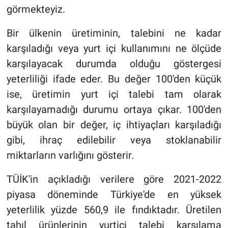
görmekteyiz.
Bir ülkenin üretiminin, talebini ne kadar
karşıladığı veya yurt içi kullanımını ne ölçüde
karşılayacak durumda olduğu göstergesi
yeterliliği ifade eder. Bu değer 100'den küçük
ise, üretimin yurt içi talebi tam olarak
karşılayamadığı durumu ortaya çıkar. 100'den
büyük olan bir değer, iç ihtiyaçları karşıladığı
gibi, ihraç edilebilir veya stoklanabilir
miktarların varlığını gösterir.
TÜİK'in açıkladığı verilere göre 2021-2022
piyasa döneminde Türkiye'de en yüksek
yeterlilik yüzde 560,9 ile fındıktadır. Üretilen
tahıl ürünlerinin yurtiçi talebi karşılama