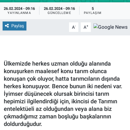
26.02.2024 - 09:16
26.02.2024 - 09:16
5
YAYINLANMA
GÜNCELLEME
PAYLAŞIM
Paylaş
-
+
A
A
Ülkemizde herkes uzman olduğu alanında
konuşurken maalesef konu tarım olunca
konuşan çok oluyor, hatta tarımcıların dışında
herkes konuşuyor. Bence bunun iki nedeni var.
İyimser düşünecek olursak birincisi tarım
hepimizi ilgilendirdiği için, ikincisi de Tarımın
entelektüeli az olduğundan veya alana biz
çıkmadığımız zaman boşluğu başkalarının
doldurduğudur.