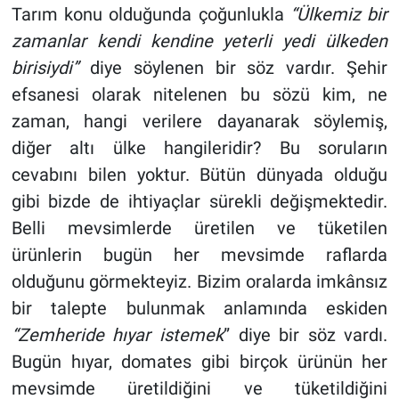
Tarım konu olduğunda çoğunlukla
“Ülkemiz bir
zamanlar kendi kendine yeterli yedi ülkeden
birisiydi”
diye söylenen bir söz vardır. Şehir
efsanesi olarak nitelenen bu sözü kim, ne
zaman, hangi verilere dayanarak söylemiş,
diğer altı ülke hangileridir? Bu soruların
cevabını bilen yoktur. Bütün dünyada olduğu
gibi bizde de ihtiyaçlar sürekli değişmektedir.
Belli mevsimlerde üretilen ve tüketilen
ürünlerin bugün her mevsimde raflarda
olduğunu görmekteyiz. Bizim oralarda imkânsız
bir talepte bulunmak anlamında eskiden
“Zemheride hıyar istemek
” diye bir söz vardı.
Bugün hıyar, domates gibi birçok ürünün her
mevsimde üretildiğini ve tüketildiğini