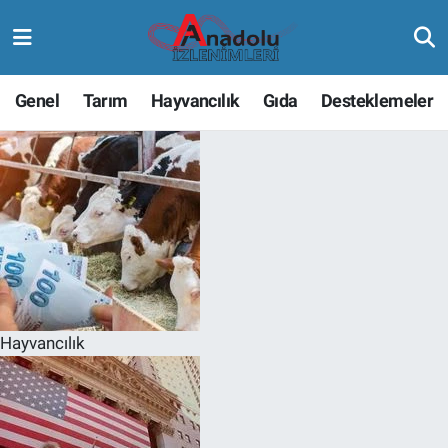
Genel
Tarım
Hayvancılık
Gıda
Desteklemeler
Hayvancılık