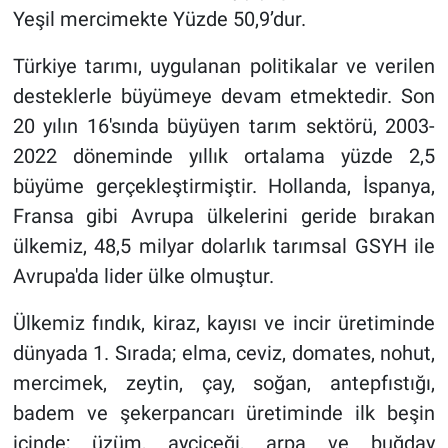
Yeşil mercimekte Yüzde 50,9’dur.
Türkiye tarımı, uygulanan politikalar ve verilen
desteklerle büyümeye devam etmektedir. Son
20 yılın 16'sında büyüyen tarım sektörü, 2003-
2022 döneminde yıllık ortalama yüzde 2,5
büyüme gerçekleştirmiştir. Hollanda, İspanya,
Fransa gibi Avrupa ülkelerini geride bırakan
ülkemiz, 48,5 milyar dolarlık tarımsal GSYH ile
Avrupa'da lider ülke olmuştur.
Ülkemiz fındık, kiraz, kayısı ve incir üretiminde
dünyada 1. Sırada; elma, ceviz, domates, nohut,
mercimek, zeytin, çay, soğan, antepfıstığı,
badem ve şekerpancarı üretiminde ilk beşin
içinde; üzüm, ayçiçeği, arpa ve buğday