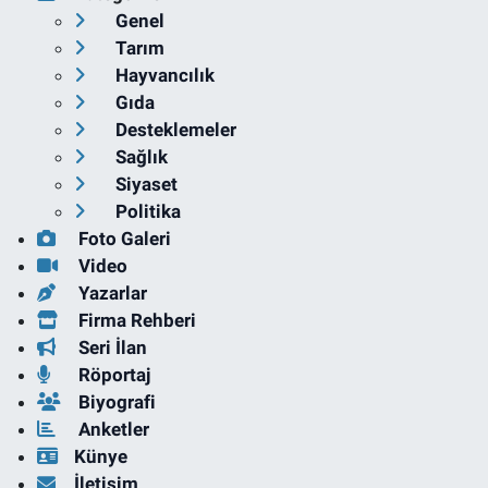
Genel
Tarım
Hayvancılık
Gıda
Desteklemeler
Sağlık
Siyaset
Politika
Foto Galeri
Video
Yazarlar
Firma Rehberi
Seri İlan
Röportaj
Biyografi
Anketler
Künye
İletişim