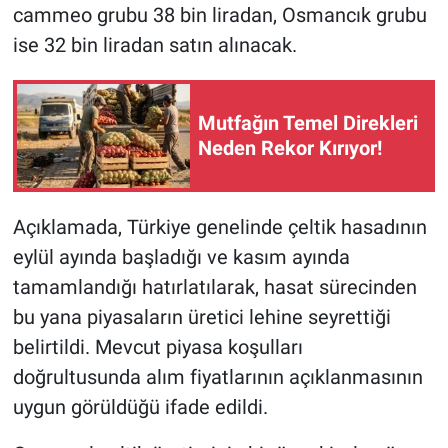
cammeo grubu 38 bin liradan, Osmancık grubu
ise 32 bin liradan satın alınacak.
Mutfağın Temel Direkleri
Neden Rekor Kırıyor!
Açıklamada, Türkiye genelinde çeltik hasadının
eylül ayında başladığı ve kasım ayında
tamamlandığı hatırlatılarak, hasat sürecinden
bu yana piyasaların üretici lehine seyrettiği
belirtildi. Mevcut piyasa koşulları
doğrultusunda alım fiyatlarının açıklanmasının
uygun görüldüğü ifade edildi.