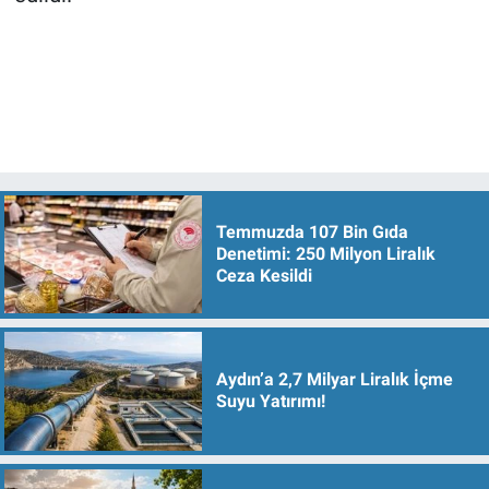
Temmuzda 107 Bin Gıda
Denetimi: 250 Milyon Liralık
Ceza Kesildi
Aydın’a 2,7 Milyar Liralık İçme
Suyu Yatırımı!