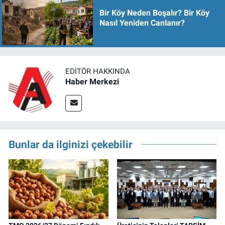
Bir Köy Neden Boşalır? Bir Köy
Nasıl Yeniden Canlanır?
EDITÖR HAKKINDA
Haber Merkezi
Bunlar da ilginizi çekebilir