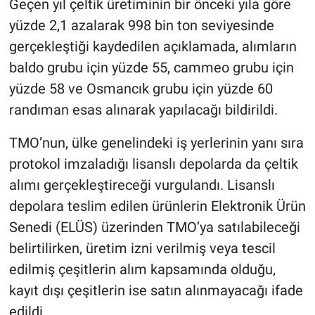
Geçen yıl çeltik üretiminin bir önceki yıla göre
yüzde 2,1 azalarak 998 bin ton seviyesinde
gerçekleştiği kaydedilen açıklamada, alımların
baldo grubu için yüzde 55, cammeo grubu için
yüzde 58 ve Osmancık grubu için yüzde 60
randıman esas alınarak yapılacağı bildirildi.
TMO’nun, ülke genelindeki iş yerlerinin yanı sıra
protokol imzaladığı lisanslı depolarda da çeltik
alımı gerçekleştireceği vurgulandı. Lisanslı
depolara teslim edilen ürünlerin Elektronik Ürün
Senedi (ELÜS) üzerinden TMO’ya satılabileceği
belirtilirken, üretim izni verilmiş veya tescil
edilmiş çeşitlerin alım kapsamında olduğu,
kayıt dışı çeşitlerin ise satın alınmayacağı ifade
edildi.