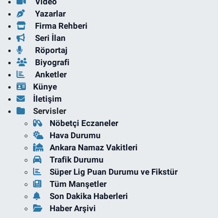
Video
Yazarlar
Firma Rehberi
Seri İlan
Röportaj
Biyografi
Anketler
Künye
İletişim
Servisler
Nöbetçi Eczaneler
Hava Durumu
Ankara Namaz Vakitleri
Trafik Durumu
Süper Lig Puan Durumu ve Fikstür
Tüm Manşetler
Son Dakika Haberleri
Haber Arşivi