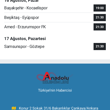
16 Ağustos, Pazar
Başakşehir - Kocaelispor
19:00
Beşiktaş - Eyüpspor
21:30
Amed - Erzurumspor FK
21:30
17 Ağustos, Pazartesi
Samsunspor - Göztepe
21:30
Türkiye’nin Habercisi
Konur 2 Sokak 31/6 Bakanlıklar Çankaya/Ankara