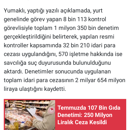
Yumaklı, yaptığı yazılı açıklamada, yurt
genelinde görev yapan 8 bin 113 kontrol
görevlisiyle toplam 1 milyon 350 bin denetim
gerçekleştirildiğini belirterek, yapılan resmi
kontroller kapsamında 32 bin 210 idari para
cezası uygulandığını, 570 işletme hakkında ise
savcılığa suç duyurusunda bulunulduğunu
aktardı. Denetimler sonucunda uygulanan
toplam idari para cezasının 2 milyar 654 milyon
liraya ulaştığını kaydetti.
Temmuzda 107 Bin Gıda
Denetimi: 250 Milyon
Liralık Ceza Kesildi