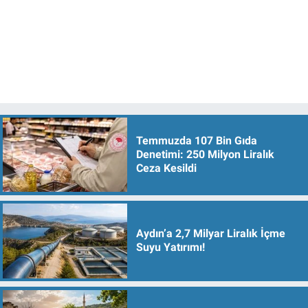
Temmuzda 107 Bin Gıda
Denetimi: 250 Milyon Liralık
Ceza Kesildi
Aydın’a 2,7 Milyar Liralık İçme
Suyu Yatırımı!