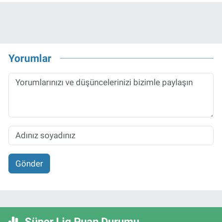
Yorumlar
Gönder
Süper Lig Puan Durumu