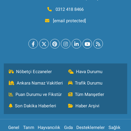
0312 418 8466
[email protected]
Nöbetçi Eczaneler
Hava Durumu
Ankara Namaz Vakitleri
Trafik Durumu
Puan Durumu ve Fikstür
Tüm Manşetler
Son Dakika Haberleri
Haber Arşivi
Genel
Tarım
Hayvancılık
Gıda
Desteklemeler
Sağlık