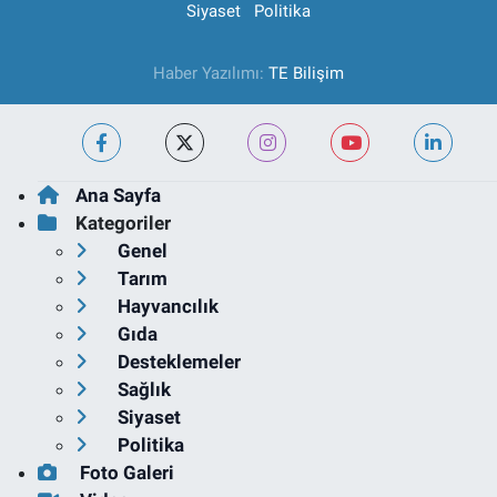
Siyaset
Politika
Haber Yazılımı:
TE Bilişim
Ana Sayfa
Kategoriler
Genel
Tarım
Hayvancılık
Gıda
Desteklemeler
Sağlık
Siyaset
Politika
Foto Galeri