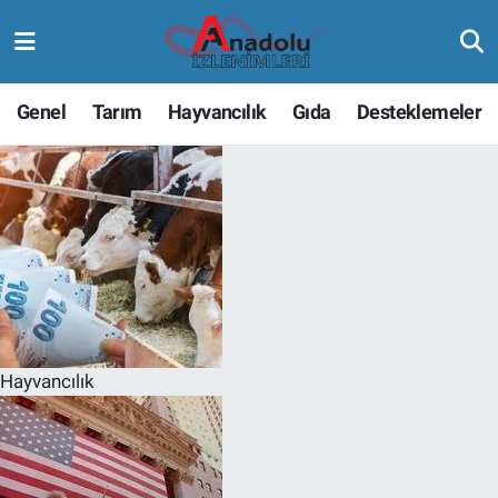
Genel
Tarım
Hayvancılık
Gıda
Desteklemeler
Hayvancılık