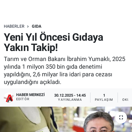
HABERLER
GIDA
Yeni Yıl Öncesi Gıdaya
Yakın Takip!
Tarım ve Orman Bakanı İbrahim Yumaklı, 2025
yılında 1 milyon 350 bin gıda denetimi
yapıldığını, 2,6 milyar lira idari para cezası
uygulandığını açıkladı.
HABER MERKEZI
30.12.2025 - 14:45
1
EDITÖR
YAYINLANMA
PAYLAŞIM
OKUN