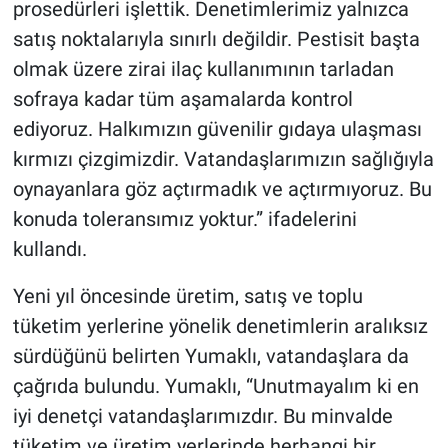
prosedürleri işlettik. Denetimlerimiz yalnızca
satış noktalarıyla sınırlı değildir. Pestisit başta
olmak üzere zirai ilaç kullanımının tarladan
sofraya kadar tüm aşamalarda kontrol
ediyoruz. Halkımızın güvenilir gıdaya ulaşması
kırmızı çizgimizdir. Vatandaşlarımızın sağlığıyla
oynayanlara göz açtırmadık ve açtırmıyoruz. Bu
konuda toleransımız yoktur.” ifadelerini
kullandı.
Yeni yıl öncesinde üretim, satış ve toplu
tüketim yerlerine yönelik denetimlerin aralıksız
sürdüğünü belirten Yumaklı, vatandaşlara da
çağrıda bulundu. Yumaklı, “Unutmayalım ki en
iyi denetçi vatandaşlarımızdır. Bu minvalde
tüketim ve üretim yerlerinde herhangi bir