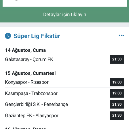
Detaylar için tıklayın
Süper Lig Fikstür
14 Ağustos, Cuma
Galatasaray - Çorum FK
21:30
15 Ağustos, Cumartesi
Konyaspor - Rizespor
19:00
Kasımpaşa - Trabzonspor
19:00
Gençlerbirliği S.K. - Fenerbahçe
21:30
Gaziantep FK - Alanyaspor
21:30