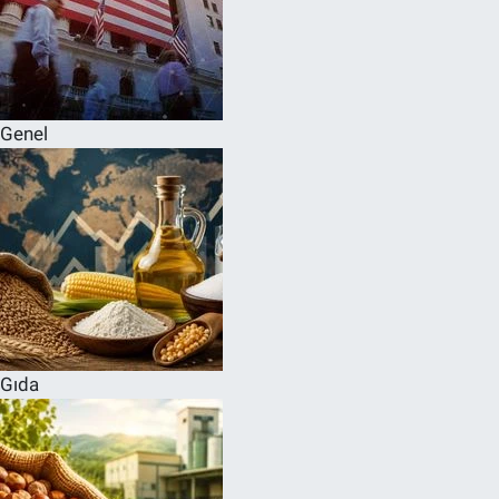
Genel
Gıda