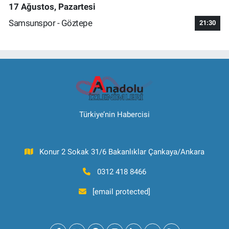
17 Ağustos, Pazartesi
Samsunspor - Göztepe
21:30
Türkiye’nin Habercisi
Konur 2 Sokak 31/6 Bakanlıklar Çankaya/Ankara
0312 418 8466
[email protected]