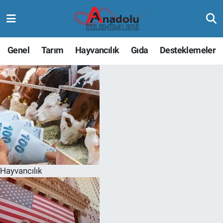
Genel
Tarım
Hayvancılık
Gıda
Desteklemeler
Hayvancılık