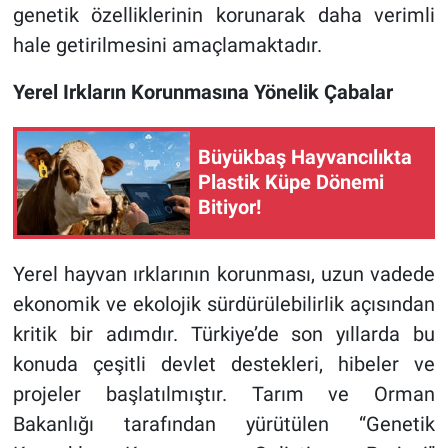
genetik özelliklerinin korunarak daha verimli
hale getirilmesini amaçlamaktadır.
Yerel Irkların Korunmasına Yönelik Çabalar
Büyükbaş Hayvancılıkta
Plastik Küpe Dönemi
Bitiyor!
Yerel hayvan ırklarının korunması, uzun vadede
ekonomik ve ekolojik sürdürülebilirlik açısından
kritik bir adımdır. Türkiye’de son yıllarda bu
konuda çeşitli devlet destekleri, hibeler ve
projeler başlatılmıştır. Tarım ve Orman
Bakanlığı tarafından yürütülen “Genetik