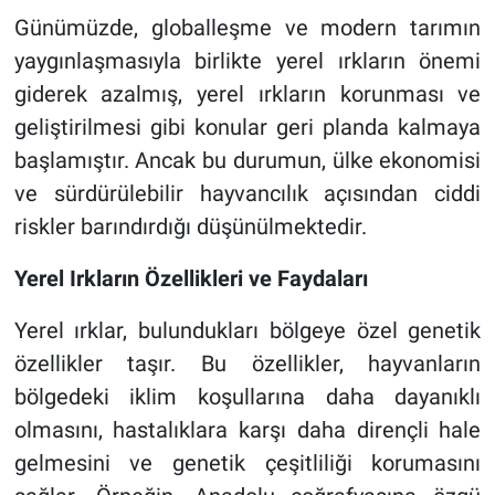
Günümüzde, globalleşme ve modern tarımın
yaygınlaşmasıyla birlikte yerel ırkların önemi
giderek azalmış, yerel ırkların korunması ve
geliştirilmesi gibi konular geri planda kalmaya
başlamıştır. Ancak bu durumun, ülke ekonomisi
ve sürdürülebilir hayvancılık açısından ciddi
riskler barındırdığı düşünülmektedir.
Yerel Irkların Özellikleri ve Faydaları
Yerel ırklar, bulundukları bölgeye özel genetik
özellikler taşır. Bu özellikler, hayvanların
bölgedeki iklim koşullarına daha dayanıklı
olmasını, hastalıklara karşı daha dirençli hale
gelmesini ve genetik çeşitliliği korumasını