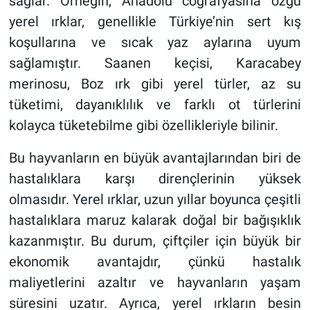
sağlar. Örneğin, Anadolu coğrafyasına özgü
yerel ırklar, genellikle Türkiye’nin sert kış
koşullarına ve sıcak yaz aylarına uyum
sağlamıştır. Saanen keçisi, Karacabey
merinosu, Boz ırk gibi yerel türler, az su
tüketimi, dayanıklılık ve farklı ot türlerini
kolayca tüketebilme gibi özellikleriyle bilinir.
Bu hayvanların en büyük avantajlarından biri de
hastalıklara karşı dirençlerinin yüksek
olmasıdır. Yerel ırklar, uzun yıllar boyunca çeşitli
hastalıklara maruz kalarak doğal bir bağışıklık
kazanmıştır. Bu durum, çiftçiler için büyük bir
ekonomik avantajdır, çünkü hastalık
maliyetlerini azaltır ve hayvanların yaşam
süresini uzatır. Ayrıca, yerel ırkların besin