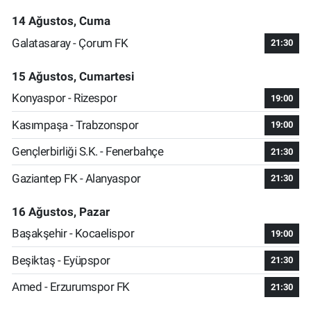
14 Ağustos, Cuma
Galatasaray - Çorum FK
21:30
15 Ağustos, Cumartesi
Konyaspor - Rizespor
19:00
Kasımpaşa - Trabzonspor
19:00
Gençlerbirliği S.K. - Fenerbahçe
21:30
Gaziantep FK - Alanyaspor
21:30
16 Ağustos, Pazar
Başakşehir - Kocaelispor
19:00
Beşiktaş - Eyüpspor
21:30
Amed - Erzurumspor FK
21:30