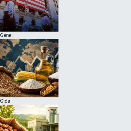
Genel
Gıda