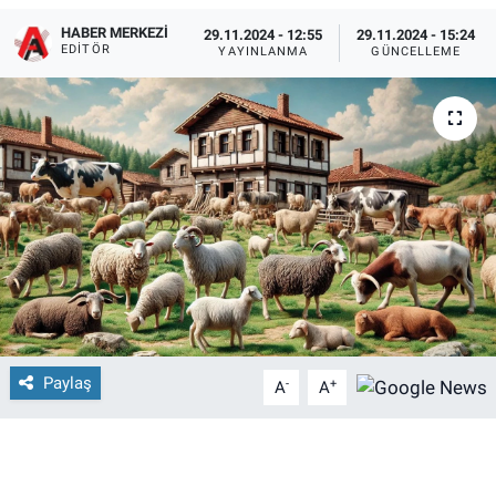
HABER MERKEZI
29.11.2024 - 12:55
29.11.2024 - 15:24
EDITÖR
YAYINLANMA
GÜNCELLEME
Paylaş
-
+
A
A