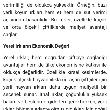
verimliliği de oldukça yüksektir. Örneğin, bazı
yerli koyun ırkları hem et hem de süt verimi
açısından başarılıdır. Bu türler, özellikle küçük
ve orta ölçekli çiftliklerde maliyet avantajı
sağlar.
Yerel Irkların Ekonomik Değeri
Yerel ırklar, hem doğrudan çiftçiye sağladığı
avantajlar hem de ülke ekonomisine katkısı ile
oldukça değerlidir. Özellikle kırsal kesimlerde,
küçük ölçekli hayvancılıkla uğraşan çiftçiler için
yerli hayvan ırkları daha uygun maliyetli bir
seçenek sunar. İthal ırklar, çoğunlukla yüksek
bakım ve beslenme giderleri gerektirirken, yerli
ırklar, bölgeye adapte olmuş oldukları için doğal