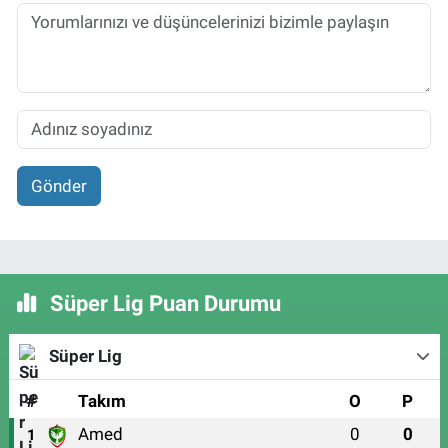
Gönder
Süper Lig Puan Durumu
Süper Lig
#
Takım
O
P
Amed
0
0
1