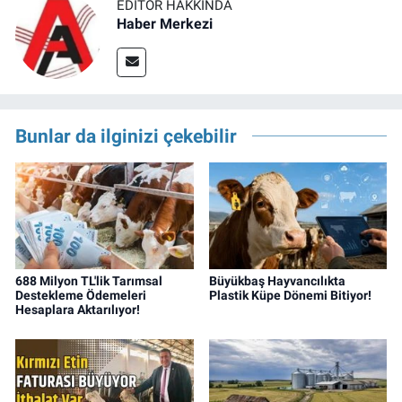
EDITÖR HAKKINDA
Haber Merkezi
Bunlar da ilginizi çekebilir
688 Milyon TL'lik Tarımsal
Büyükbaş Hayvancılıkta
Destekleme Ödemeleri
Plastik Küpe Dönemi Bitiyor!
Hesaplara Aktarılıyor!