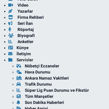
Video
Yazarlar
Firma Rehberi
Seri İlan
Röportaj
Biyografi
Anketler
Künye
İletişim
Servisler
Nöbetçi Eczaneler
Hava Durumu
Ankara Namaz Vakitleri
Trafik Durumu
Süper Lig Puan Durumu ve Fikstür
Tüm Manşetler
Son Dakika Haberleri
Haber Arşivi