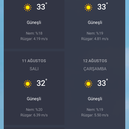
°
°
33
33
Güneşli
Güneşli
Nem: %18
Nem: %19
Rüzgar: 4.19 m/s
Rüzgar: 4.81 m/s
11 AĞUSTOS
12 AĞUSTOS
SALI
ÇARŞAMBA
°
°
32
33
Güneşli
Güneşli
Nem: %20
Nem: %19
Rüzgar: 6.39 m/s
Rüzgar: 5.50 m/s