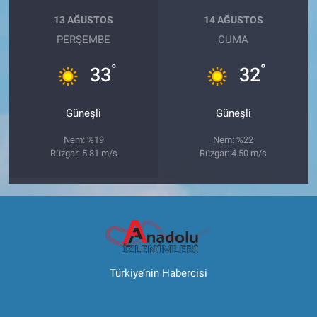
13 AĞUSTOS
14 AĞUSTOS
PERŞEMBE
CUMA
°
°
33
32
Güneşli
Güneşli
Nem: %19
Nem: %22
Rüzgar: 5.81 m/s
Rüzgar: 4.50 m/s
Türkiye’nin Habercisi