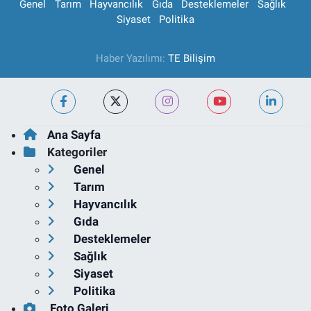
Genel
Tarım
Hayvancılık
Gıda
Desteklemeler
Sağlık
Siyaset
Politika
Haber Yazılımı:
TE Bilişim
Ana Sayfa
Kategoriler
Genel
Tarım
Hayvancılık
Gıda
Desteklemeler
Sağlık
Siyaset
Politika
Foto Galeri