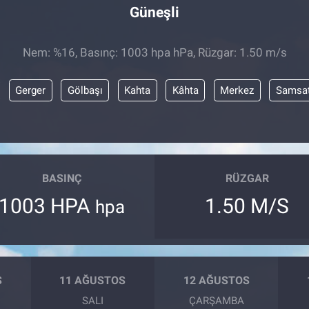
Güneşli
Nem: %16, Basınç: 1003 hpa hPa, Rüzgar: 1.50 m/s
Gerger
Gölbaşı
Kahta
Kâhta
Merkez
Samsa
BASINÇ
RÜZGAR
1003 HPA
1.50 M/S
hpa
S
11 AĞUSTOS
12 AĞUSTOS
SALI
ÇARŞAMBA