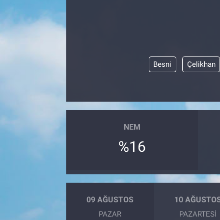
Besni
Çelikhan
NEM
%16
09 AĞUSTOS
10 AĞUSTO
PAZAR
PAZARTESI