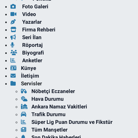
Foto Galeri
Video
Yazarlar
Firma Rehberi
Seri İlan
Röportaj
Biyografi
Anketler
Künye
İletişim
Servisler
Nöbetçi Eczaneler
Hava Durumu
Ankara Namaz Vakitleri
Trafik Durumu
Süper Lig Puan Durumu ve Fikstür
Tüm Manşetler
Son Dakika Haberleri