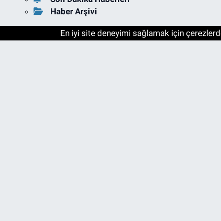
Haber Arşivi
En iyi site deneyimi sağlamak için çerezlerde