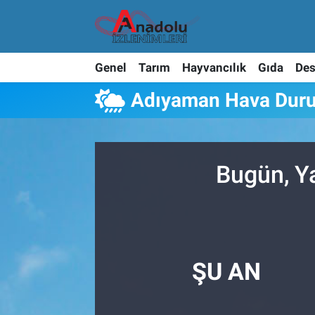
Genel
Tarım
Hayvancılık
Gıda
Des
Adıyaman Hava Dur
Bugün, Y
ŞU AN