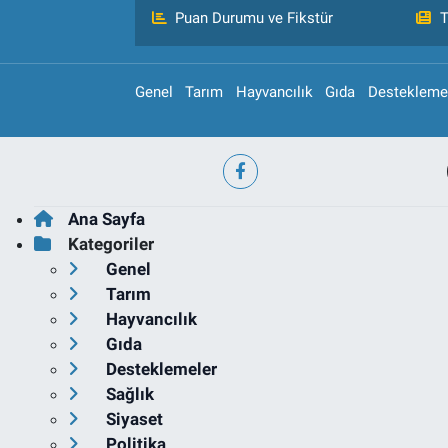
Puan Durumu ve Fikstür
T
Genel
Tarım
Hayvancılık
Gıda
Destekleme
Ana Sayfa
Kategoriler
Genel
Tarım
Hayvancılık
Gıda
Desteklemeler
Sağlık
Siyaset
Politika